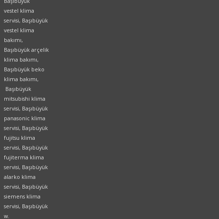
Başıbüyük
vestel klima
servisi, Başıbüyük
vestel klima
bakımı,
Başıbüyük arçelik
klima bakımı,
Başıbüyük beko
klima bakımı,
Başıbüyük
mitsubishi klima
servisi, Başıbüyük
panasonic klima
servisi, Başıbüyük
fujitsu klima
servisi, Başıbüyük
fujiterma klima
servisi, Başıbüyük
alarko klima
servisi, Başıbüyük
siemens klima
servisi, Başıbüyük
w.