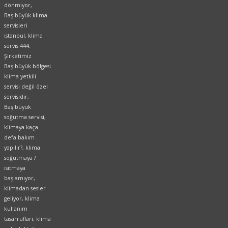
dönmiyor,
Başıbüyük klima
servisleri
istanbul, klima
servis 444.
Şirketimiz
Başıbüyük bölgesi
klima yetkili
servisi değil özel
servisidir,
Başıbüyük
soğutma servisi,
klimaya kaça
defa bakım
yapılır?, klima
soğutmaya /
ısıtmaya
başlamıyor,
klimadan sesler
geliyor, klima
kullanım
tasarrufları, klima