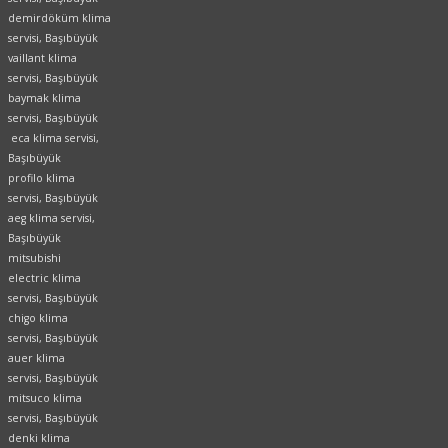
demirdöküm klima
servisi, Başıbüyük
vaillant klima
servisi, Başıbüyük
baymak klima
servisi, Başıbüyük
eca klima servisi,
Başıbüyük
profilo klima
servisi, Başıbüyük
aeg klima servisi,
Başıbüyük
mitsubishi
electric klima
servisi, Başıbüyük
chigo klima
servisi, Başıbüyük
auer klima
servisi, Başıbüyük
mitsuco klima
servisi, Başıbüyük
denki klima