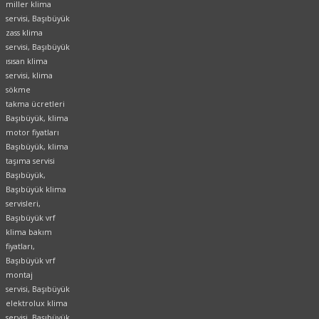
miller klima
servisi, Başıbüyük
zass klima
servisi, Başıbüyük
ısısan klima
servisi, klima
sökme
takma ücretleri
Başıbüyük, klima
motor fiyatları
Başıbüyük, klima
taşıma servisi
Başıbüyük,
Başıbüyük klima
servisleri,
Başıbüyük vrf
klima bakım
fiyatları,
Başıbüyük vrf
montaj
servisi, Başıbüyük
elektrolux klima
servisi, Başıbüyük