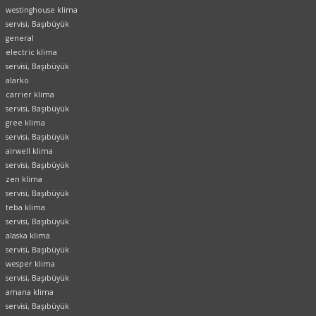
westinghouse klima
servisi, Başıbüyük
general
electric klima
servisi, Başıbüyük
alarko
carrier klima
servisi, Başıbüyük
gree klima
servisi, Başıbüyük
airwell klima
servisi, Başıbüyük
zen klima
servisi, Başıbüyük
teba klima
servisi, Başıbüyük
alaska klima
servisi, Başıbüyük
wesper klima
servisi, Başıbüyük
amana klima
servisi, Başıbüyük