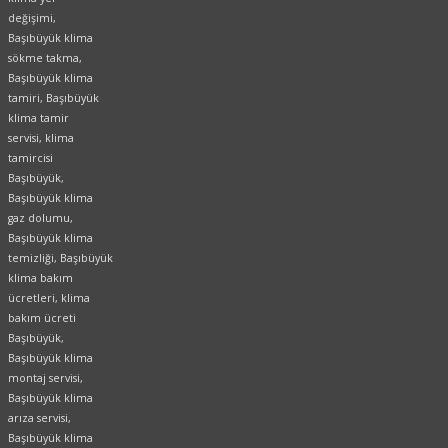
değişimi,
Başıbüyük klima
sökme takma,
Başıbüyük klima
tamiri, Başıbüyük
klima tamir
servisi, klima
tamircisi
Başıbüyük,
Başıbüyük klima
gaz dolumu,
Başıbüyük klima
temizliği, Başıbüyük
klima bakım
ücretleri, klima
bakım ücreti
Başıbüyük,
Başıbüyük klima
montaj servisi,
Başıbüyük klima
arıza servisi,
Başıbüyük klima