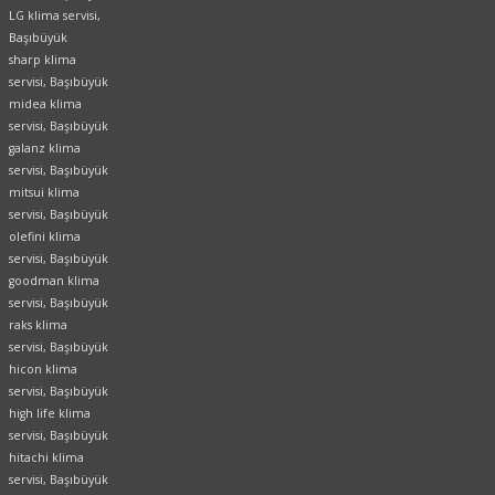
LG klima servisi,
Başıbüyük
sharp klima
servisi, Başıbüyük
midea klima
servisi, Başıbüyük
galanz klima
servisi, Başıbüyük
mitsui klima
servisi, Başıbüyük
olefini klima
servisi, Başıbüyük
goodman klima
servisi, Başıbüyük
raks klima
servisi, Başıbüyük
hicon klima
servisi, Başıbüyük
high life klima
servisi, Başıbüyük
hitachi klima
servisi, Başıbüyük