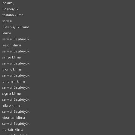
bakımı,
Başıbüyük
toshiba klima
servisi,
Başıbüyük Trane
klima
servisi, Başıbüyük
kelon klima
servisi, Başıbüyük
sanyo klima
servisi, Başıbüyük
tronic klima
servisi, Başıbüyük
unionair klima
servisi, Başıbüyük
sigma klima
servisi, Başıbüyük
zibro klima
servisi, Başıbüyük
viesman klima
servisi, Başıbüyük
nortair klima