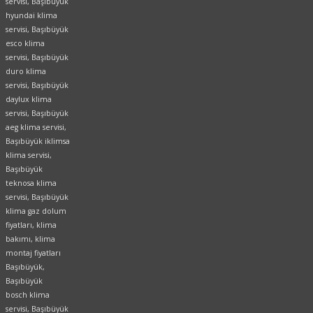
servisi, Başıbüyük
hyundai klima
servisi, Başıbüyük
esco klima
servisi, Başıbüyük
duro klima
servisi, Başıbüyük
daylux klima
servisi, Başıbüyük
aeg klima servisi,
Başıbüyük iklimsa
klima servisi,
Başıbüyük
teknosa klima
servisi, Başıbüyük
klima gaz dolum
fiyatları, klima
bakımı, klima
montaj fiyatları
Başıbüyük,
Başıbüyük
bosch klima
servisi, Başıbüyük