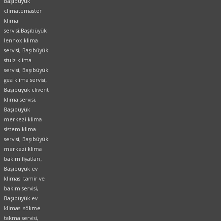
Başıbüyük
climatemaster
klima
servisi,Başıbüyük
lennox klima
servisi, Başıbüyük
stulz klima
servisi, Başıbüyük
gea klima servisi,
Başıbüyük clivent
klima servisi,
Başıbüyük
merkezi klima
sistem klima
servisi, Başıbüyük
merkezi klima
bakım fiyatları,
Başıbüyük ev
kliması tamir ve
bakım servisi,
Başıbüyük ev
kliması sökme
takma servisi,