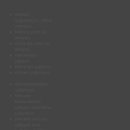
Klimam
soğutmuyor, Klima
ısıtmıyor,
Klima iç ünite su
akıtıyor,
Klima dış ünite su
akıtıyor,
Klima koku
yapıyor,
Klima ses yapıyor,
Klimam çalışmıyor
,
Klima kumandası
çalışmıyor,
Klimanın
kumandasının
çalışıyor ama klima
çalışmıyor,
Klimanın motoru
çalışıyor ama