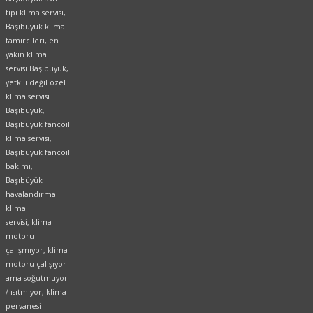
tipi klima servisi,
Başıbüyük klima
tamircileri, en
yakın klima
servisi Başıbüyük,
yetkili değil özel
klima servisi
Başıbüyük,
Başıbüyük fancoil
klima servisi,
Başıbüyük fancoil
bakımı,
Başıbüyük
havalandırma
klima
servisi, klima
motoru
çalışmıyor, klima
motoru çalışıyor
ama soğutmuyor
/ ısıtmıyor, klima
pervanesi