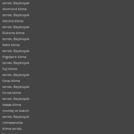
servisi, Başıbüyük
diomond klima
servisi, Başıbüyük
electra klima
servisi, Başıbüyük
Rubenis klima
servisi, Başıbüyük
falke klima
servisi, Başıbüyük
frigidaire klima
servisi, Başıbüyük
fuji klima
servisi, Başıbüyük
funai klima
servisi,
Başıbüyük
hiross klima
servisi, Başıbüyük
hassas klima
montaj ve bakım
servisi, Başıbüyük
climavanetta
klima servisi,