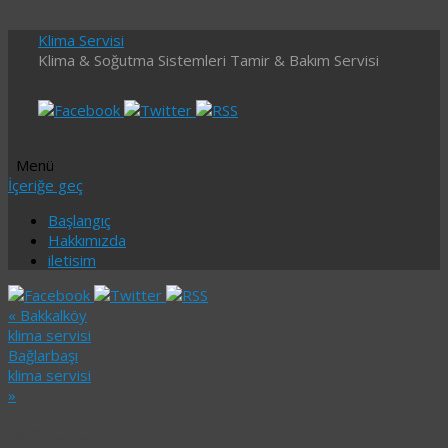
Klima Servisi
Klima & Soğutma Sistemleri Tamir & Bakım Servisi
Menü
İçeriğe geç
Başlangıç
Hakkımızda
iletisim
«
Bakkalköy
klima servisi
Bağlarbaşı
klima servisi
»
Başıbüyük