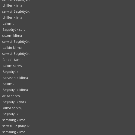
chiller klima
servisi, Başıbüyük
chiller klima
bakımı,
Başıbüyük sulu
sistem klima
servisi, Başıbüyük
daikin klima
servisi, Başıbüyük
fancoil tamir
bakım servisi,
Başıbüyük
panasonic klima
bakımı,
Başıbüyük klima
arıza servisi,
Başıbüyük york
klima servisi,
Başıbüyük
samsung klima
servisi, Başıbüyük
samsung klima