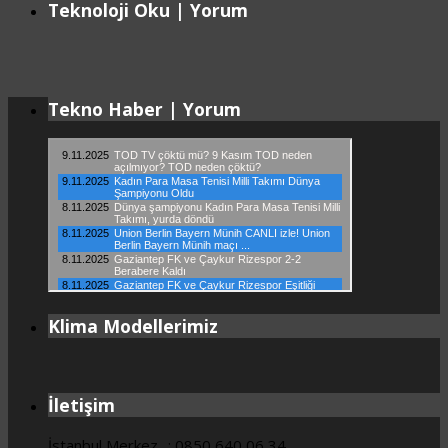
Teknoloji Oku | Yorum
Tekno Haber | Yorum
Klima Modellerimiz
İletişim
İstanbul Merkez.. : 0850 640 06 34