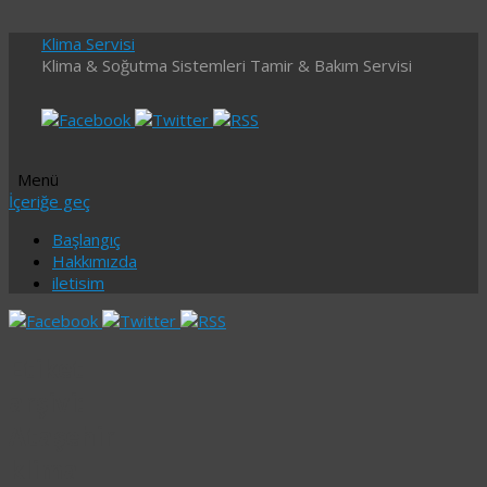
Klima Servisi
Klima & Soğutma Sistemleri Tamir & Bakım Servisi
Menü
İçeriğe geç
Başlangıç
Hakkımızda
iletisim
Etiket
arşivi:
Ataşehir
klima