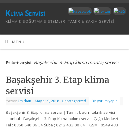
Klima Servisi
KLIMA & SOĞUTMA SISTEMLERI TAMIR & BAKIM SERVISI
MENÜ
Başakşehir 3. Etap klima montaj servisi
Etiket arşivi:
Başakşehir 3. Etap klima
servisi
Yazarı:
Emirhan
|
Mayıs 19, 2018
|
Uncategorized
Bir yorum yapın
Başakşehir 3. Etap klima servisi | Tamir, bakım teknik servisi |
istanbul Başakşehir 3. Etap Klima bakım servisi Çağrı Merkezi
Tel : 0850 640 06 34 Şube ; 0212 433 00 64 | GSM : 0549 433