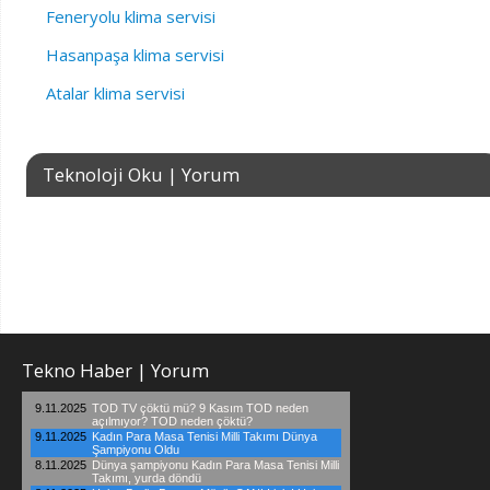
Feneryolu klima servisi
Hasanpaşa klima servisi
Atalar klima servisi
Teknoloji Oku | Yorum
Tekno Haber | Yorum