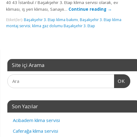
40 43 İstanbul / Başakşehir 3. Etap klima servisi olarak, ev
kliması, iş yeri kliması, Sanayii…
Continue reading
→
Etiket(ler):
Başakşehir 3. Etap klima bakımı
,
Başakşehir 3. Etap klima
montaj servisi
,
klima gaz dolumu Başakşehir 3. Etap
Site içi Arama
OK
Son Yazılar
Acıbadem klima servisi
Caferağa klima servisi