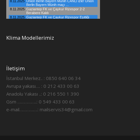
Klima Modellerimiz
İletişim
İstanbul Merkez.. : 0850 640 06 34
Avrupa yakası…. : 0 212 433 00 63
Anadolu Yakası ..: 0 216 550 1 390
Gsm ……………..: 0 549 433 00 63
e-mail…………….:
mailservis34@gmail.com