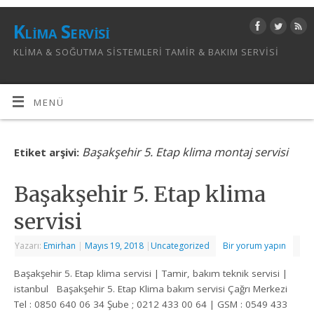
Klima Servisi
KLIMA & SOĞUTMA SISTEMLERI TAMIR & BAKIM SERVISI
MENÜ
Başakşehir 5. Etap klima montaj servisi
Etiket arşivi:
Başakşehir 5. Etap klima
servisi
Yazarı:
Emirhan
|
Mayıs 19, 2018
|
Uncategorized
Bir yorum yapın
Başakşehir 5. Etap klima servisi | Tamir, bakım teknik servisi |
istanbul Başakşehir 5. Etap Klima bakım servisi Çağrı Merkezi
Tel : 0850 640 06 34 Şube ; 0212 433 00 64 | GSM : 0549 433