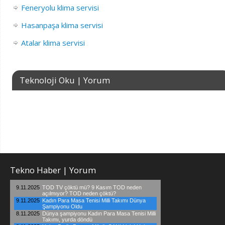
Feneryolu klima servisi
Hasanpaşa klima servisi
Atalar klima servisi
Teknoloji Oku | Yorum
Tekno Haber | Yorum