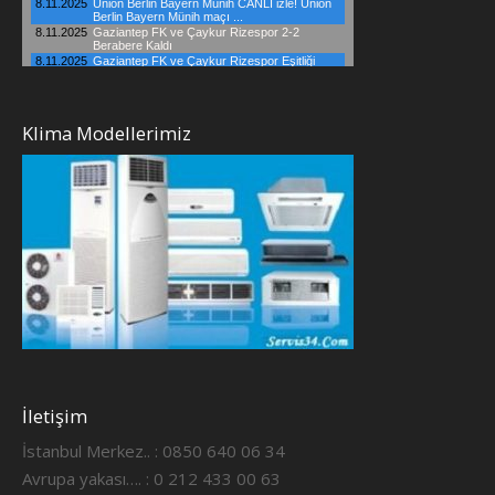
Klima Modellerimiz
İletişim
İstanbul Merkez.. : 0850 640 06 34
Avrupa yakası…. : 0 212 433 00 63