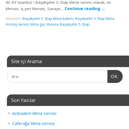
40 43 İstanbul / Başakşehir 5. Etap klima servisi olarak, ev
kliması, iş yeri kliması, Sanayii…
Continue reading
→
Etiket(ler):
Başakşehir 5. Etap klima bakımı
,
Başakşehir 5. Etap klima
montaj servisi
,
klima gaz dolumu Başakşehir 5. Etap
Site içi Arama
OK
Son Yazılar
Acıbadem klima servisi
Caferağa klima servisi