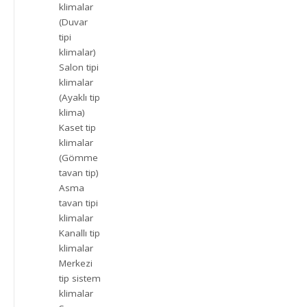
klimalar
(Duvar
tipi
klimalar)
Salon tipi
klimalar
(Ayaklı tip
klima)
Kaset tip
klimalar
(Gömme
tavan tip)
Asma
tavan tipi
klimalar
Kanallı tip
klimalar
Merkezi
tip sistem
klimalar