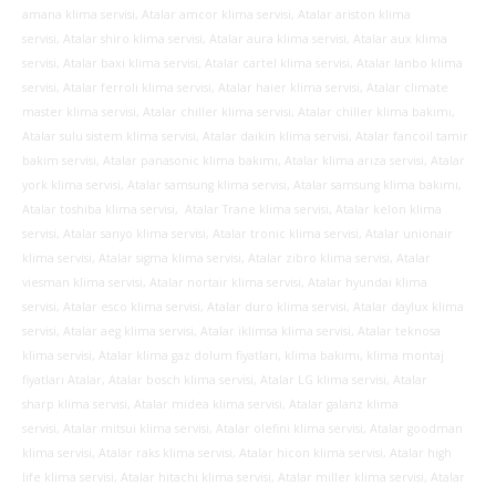
amana klima servisi, Atalar amcor klima servisi, Atalar ariston klima
servisi, Atalar shiro klima servisi, Atalar aura klima servisi, Atalar aux klima
servisi, Atalar baxi klima servisi, Atalar cartel klima servisi, Atalar lanbo klima
servisi, Atalar ferroli klima servisi, Atalar haier klima servisi, Atalar climate
master klima servisi, Atalar chiller klima servisi, Atalar chiller klima bakımı,
Atalar sulu sistem klima servisi, Atalar daikin klima servisi, Atalar fancoil tamir
bakım servisi, Atalar panasonic klima bakımı, Atalar klima arıza servisi, Atalar
york klima servisi, Atalar samsung klima servisi, Atalar samsung klima bakımı,
Atalar toshiba klima servisi, Atalar Trane klima servisi, Atalar kelon klima
servisi, Atalar sanyo klima servisi, Atalar tronic klima servisi, Atalar unionair
klima servisi, Atalar sigma klima servisi, Atalar zibro klima servisi, Atalar
viesman klima servisi, Atalar nortair klima servisi, Atalar hyundai klima
servisi, Atalar esco klima servisi, Atalar duro klima servisi, Atalar daylux klima
servisi, Atalar aeg klima servisi, Atalar iklimsa klima servisi, Atalar teknosa
klima servisi, Atalar klima gaz dolum fiyatları, klima bakımı, klima montaj
fiyatları Atalar, Atalar bosch klima servisi, Atalar LG klima servisi, Atalar
sharp klima servisi, Atalar midea klima servisi, Atalar galanz klima
servisi, Atalar mitsui klima servisi, Atalar olefini klima servisi, Atalar goodman
klima servisi, Atalar raks klima servisi, Atalar hicon klima servisi, Atalar high
life klima servisi, Atalar hitachi klima servisi, Atalar miller klima servisi, Atalar