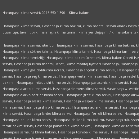
Hasanpaşa klima servisi; 0216 550 1 390 | Klima bakımı
Hasanpaşa klima servisi, Hasanpaşa klima bakımı, klima montajı servisi olarak başta arç
duvar tipi, tavan tipi klimalar için klima tamiri, klima yer değişimi / klima sökme ta
Hasanpaşa klima servisi, istanbul Hasanpaşa klima servisi, Hasanpaşa klima bakımı, 
Hasanpaşa klima sökme takma, Hasanpaşa klima tamiri, Hasanpaşa klima tamir servi
Hasanpaşa klima temizliği, Hasanpaşa klima bakım ücretleri, klima bakım ücreti Ha
servisi, Hasanpaşa klima montaj ücreti, klima montaj fiyatları Hasanpaşa, Hasanpaşa
Hasanpaşa klima gaz doldurma ücreti, Hasanpaşa arçelik klima servisi, Hasanpaşa bek
servisi, Hasanpaşa seg klima servisi, Hasanpaşa vestel klima servisi, Hasanpaşa vest
bakımı, Hasanpaşa mitsubishi klima servisi, Hasanpaşa panasonic klima servisi, Hasanp
Hasanpaşa alarko klima servisi, Hasanpaşa siemens klima servisi, Hasanpaşa w. westin
Hasanpaşa alarko carrier klima servisi, Hasanpaşa gree klima servisi, Hasanpaşa airwe
servisi, Hasanpaşa alaska klima servisi, Hasanpaşa wesper klima servisi, Hasanpaşa a
klima servisi, Hasanpaşa shiro klima servisi, Hasanpaşa aura klima servisi, Hasanpaşa 
klima servisi, Hasanpaşa lanbo klima servisi, Hasanpaşa ferroli klima servisi, Hasanpa
Hasanpaşa chiller klima servisi, Hasanpaşa chiller klima bakımı, Hasanpaşa sulu siste
tamir bakım servisi, Hasanpaşa panasonic klima bakımı, Hasanpaşa klima arıza servisi
Hasanpaşa samsung klima bakımı, Hasanpaşa toshiba klima servisi, Hasanpaşa Trane k
servisi, Hasanpaşa tronic klima servisi, Hasanpaşa unionair klima servisi, Hasanpaşa 