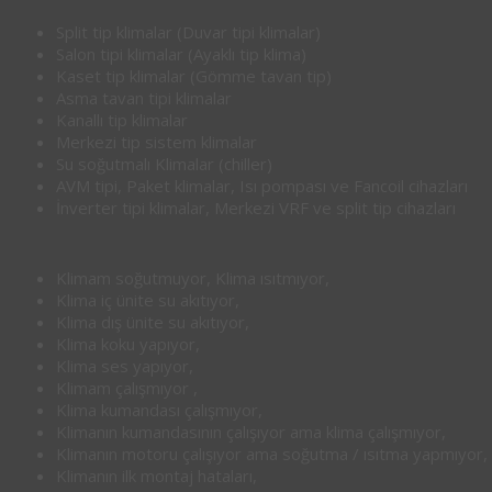
Split tip klimalar (Duvar tipi klimalar)
Salon tipi klimalar (Ayaklı tip klima)
Kaset tip klimalar (Gömme tavan tip)
Asma tavan tipi klimalar
Kanallı tip klimalar
Merkezi tip sistem klimalar
Su soğutmalı Klimalar (chiller)
AVM tipi, Paket klimalar, Isı pompası ve Fancoil cihazları
İnverter tipi klimalar, Merkezi VRF ve split tip cihazları
Klimam soğutmuyor, Klima ısıtmıyor,
Klima iç ünite su akıtıyor,
Klima dış ünite su akıtıyor,
Klima koku yapıyor,
Klima ses yapıyor,
Klimam çalışmıyor ,
Klima kumandası çalışmıyor,
Klimanın kumandasının çalışıyor ama klima çalışmıyor,
Klimanın motoru çalışıyor ama soğutma / ısıtma yapmıyor,
Klimanın ilk montaj hataları,