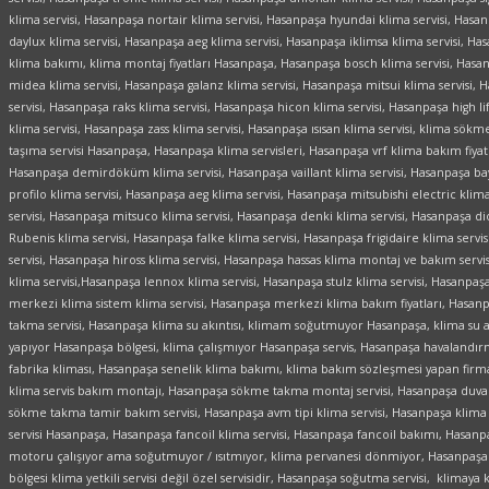
klima servisi, Hasanpaşa nortair klima servisi, Hasanpaşa hyundai klima servisi, Hasa
daylux klima servisi, Hasanpaşa aeg klima servisi, Hasanpaşa iklimsa klima servisi, Ha
klima bakımı, klima montaj fiyatları Hasanpaşa, Hasanpaşa bosch klima servisi, Hasan
midea klima servisi, Hasanpaşa galanz klima servisi, Hasanpaşa mitsui klima servisi,
servisi, Hasanpaşa raks klima servisi, Hasanpaşa hicon klima servisi, Hasanpaşa high li
klima servisi, Hasanpaşa zass klima servisi, Hasanpaşa ısısan klima servisi, klima sö
taşıma servisi Hasanpaşa, Hasanpaşa klima servisleri, Hasanpaşa vrf klima bakım fiyatl
Hasanpaşa demirdöküm klima servisi, Hasanpaşa vaillant klima servisi, Hasanpaşa ba
profilo klima servisi, Hasanpaşa aeg klima servisi, Hasanpaşa mitsubishi electric klim
servisi, Hasanpaşa mitsuco klima servisi, Hasanpaşa denki klima servisi, Hasanpaşa d
Rubenis klima servisi, Hasanpaşa falke klima servisi, Hasanpaşa frigidaire klima servis
servisi,
Hasanpaşa hiross klima servisi, Hasanpaşa hassas klima montaj ve bakım servi
klima servisi,Hasanpaşa lennox klima servisi, Hasanpaşa stulz klima servisi, Hasanpaşa
merkezi klima sistem klima servisi, Hasanpaşa merkezi klima bakım fiyatları, Hasanp
takma servisi, Hasanpaşa klima su akıntısı, klimam soğutmuyor Hasanpaşa, klima su a
yapıyor Hasanpaşa bölgesi, klima çalışmıyor Hasanpaşa servis, Hasanpaşa havalandı
fabrika kliması, Hasanpaşa senelik klima bakımı, klima bakım sözleşmesi yapan firmal
klima servis bakım montajı, Hasanpaşa sökme takma montaj servisi, Hasanpaşa duvar
sökme takma tamir bakım servisi, Hasanpaşa avm tipi klima servisi, Hasanpaşa klima ta
servisi Hasanpaşa, Hasanpaşa fancoil klima servisi, Hasanpaşa fancoil bakımı, Hasan
motoru çalışıyor ama soğutmuyor / ısıtmıyor, klima pervanesi dönmiyor, Hasanpaşa kl
bölgesi klima yetkili servisi değil özel servisidir, Hasanpaşa soğutma servisi, klimay