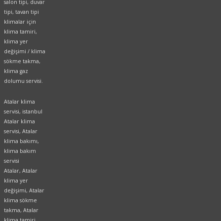
salon tipi, duvar
tipi, tavan tipi
klimalar için
klima tamiri,
klima yer
değişimi / klima
sökme takma,
klima gaz
dolumu servisi.
Atalar klima
servisi, istanbul
Atalar klima
servisi, Atalar
klima bakımı,
klima bakım
servisi
Atalar, Atalar
klima yer
değişimi, Atalar
klima sökme
takma, Atalar
klima tamiri,