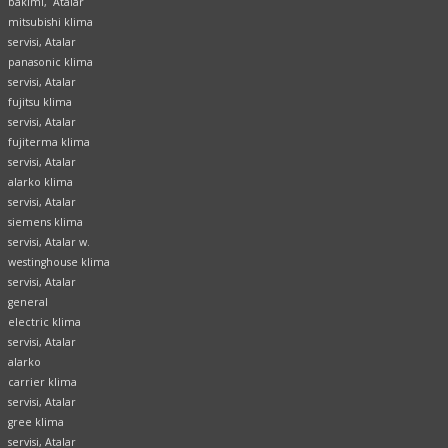
bakımı, Atalar
mitsubishi klima
servisi, Atalar
panasonic klima
servisi, Atalar
fujitsu klima
servisi, Atalar
fujiterma klima
servisi, Atalar
alarko klima
servisi, Atalar
siemens klima
servisi, Atalar w.
westinghouse klima
servisi, Atalar
general
electric klima
servisi, Atalar
alarko
carrier klima
servisi, Atalar
gree klima
servisi, Atalar