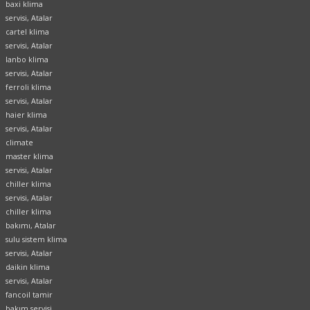
baxi klima
servisi, Atalar
cartel klima
servisi, Atalar
lanbo klima
servisi, Atalar
ferroli klima
servisi, Atalar
haier klima
servisi, Atalar
climate
master klima
servisi, Atalar
chiller klima
servisi, Atalar
chiller klima
bakımı, Atalar
sulu sistem klima
servisi, Atalar
daikin klima
servisi, Atalar
fancoil tamir
bakım servisi,