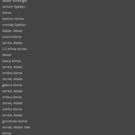
Atalar klima gaz
dolum fiyatları,
klima
bakımı, klima
montaj fiyatları
Atalar, Atalar
bosch klima
servisi, Atalar
LG klima servisi,
Atalar
sharp klima
servisi, Atalar
midea klima
servisi, Atalar
galanz klima
servisi, Atalar
mitsui klima
servisi, Atalar
olefini klima
servisi, Atalar
goodman klima
servisi, Atalar raks
klima