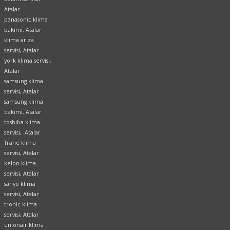
Atalar
panasonic klima
bakımı, Atalar
klima arıza
servisi, Atalar
york klima servisi,
Atalar
samsung klima
servisi, Atalar
samsung klima
bakımı, Atalar
toshiba klima
servisi, Atalar
Trane klima
servisi, Atalar
kelon klima
servisi, Atalar
sanyo klima
servisi, Atalar
tronic klima
servisi, Atalar
unionair klima