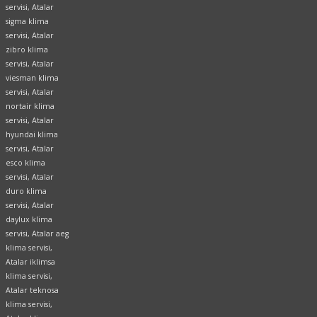
servisi, Atalar
sigma klima
servisi, Atalar
zibro klima
servisi, Atalar
viesman klima
servisi, Atalar
nortair klima
servisi, Atalar
hyundai klima
servisi, Atalar
esco klima
servisi, Atalar
duro klima
servisi, Atalar
daylux klima
servisi, Atalar aeg
klima servisi,
Atalar iklimsa
klima servisi,
Atalar teknosa
klima servisi,