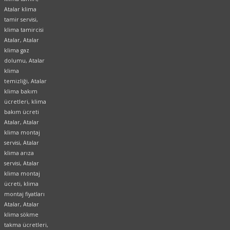
Atalar klima
tamir servisi,
klima tamircisi
Atalar, Atalar
klima gaz
dolumu, Atalar
klima
temizliği, Atalar
klima bakım
ücretleri, klima
bakım ücreti
Atalar, Atalar
klima montaj
servisi, Atalar
klima arıza
servisi, Atalar
klima montaj
ücreti, klima
montaj fiyatları
Atalar, Atalar
klima sökme
takma ücretleri,