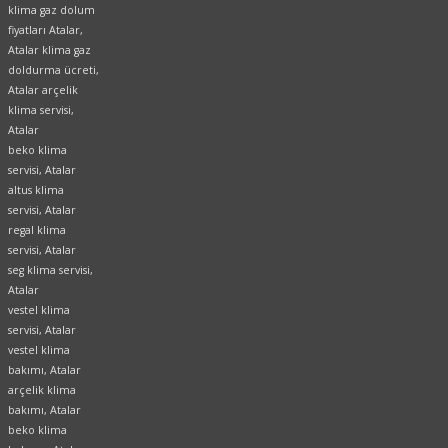
klima gaz dolum
fiyatları Atalar,
Atalar klima gaz
doldurma ücreti,
Atalar arçelik
klima servisi,
Atalar
beko klima
servisi, Atalar
altus klima
servisi, Atalar
regal klima
servisi, Atalar
seg klima servisi,
Atalar
vestel klima
servisi, Atalar
vestel klima
bakımı, Atalar
arçelik klima
bakımı, Atalar
beko klima