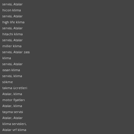
servisi, Atalar
hicon klima
servisi, Atalar
high life klima
servisi, Atalar
hitachi klima
servisi, Atalar
miller klima
servisi, Atalar zass
klima
servisi, Atalar
ısısan klima
servisi, klima
sökme
takma ücretleri
Atalar, klima
motor fiyatları
Atalar, klima
taşıma servisi
Atalar, Atalar
klima servisleri,
Atalar vrf klima