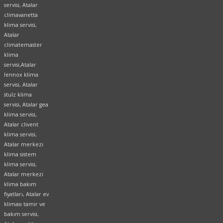
servisi, Atalar
climavanetta
klima servisi,
Atalar
climatemaster
klima
servisi,Atalar
lennox klima
servisi, Atalar
stulz klima
servisi, Atalar gea
klima servisi,
Atalar clivent
klima servisi,
Atalar merkezi
klima sistem
klima servisi,
Atalar merkezi
klima bakım
fiyatları, Atalar ev
kliması tamir ve
bakım servisi,