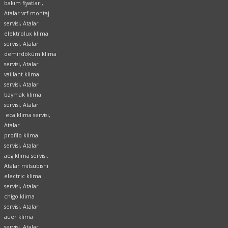
bakım fiyatları,
Atalar vrf montaj
servisi, Atalar
elektrolux klima
servisi, Atalar
demirdöküm klima
servisi, Atalar
vaillant klima
servisi, Atalar
baymak klima
servisi, Atalar
eca klima servisi,
Atalar
profilo klima
servisi, Atalar
aeg klima servisi,
Atalar mitsubishi
electric klima
servisi, Atalar
chigo klima
servisi, Atalar
auer klima
servisi, Atalar