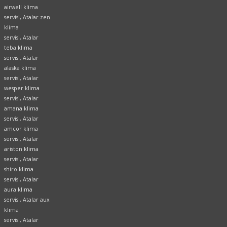
airwell klima
servisi, Atalar zen
klima
servisi, Atalar
teba klima
servisi, Atalar
alaska klima
servisi, Atalar
wesper klima
servisi, Atalar
amana klima
servisi, Atalar
amcor klima
servisi, Atalar
ariston klima
servisi, Atalar
shiro klima
servisi, Atalar
aura klima
servisi, Atalar aux
klima
servisi, Atalar