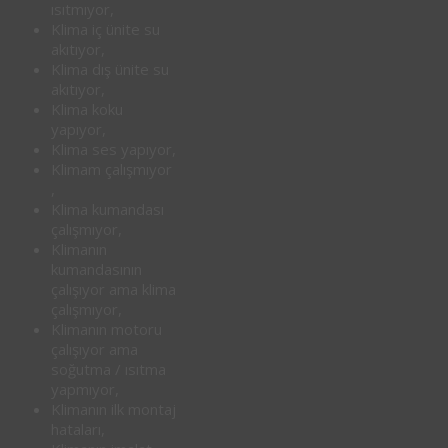
ısıtmıyor,
Klima iç ünite su
akıtıyor,
Klima dış ünite su
akıtıyor,
Klima koku
yapıyor,
Klima ses yapıyor,
Klimam çalışmıyor
,
Klima kumandası
çalışmıyor,
Klimanın
kumandasının
çalışıyor ama klima
çalışmıyor,
Klimanın motoru
çalışıyor ama
soğutma / ısıtma
yapmıyor,
Klimanın ilk montaj
hataları,