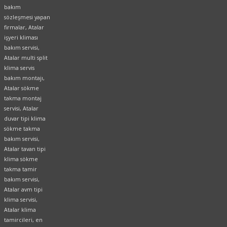
bakım
sözleşmesi yapan
firmalar, Atalar
işyeri kliması
bakım servisi,
Atalar multi split
klima servis
bakım montajı,
Atalar sökme
takma montaj
servisi, Atalar
duvar tipi klima
sökme takma
bakım servisi,
Atalar tavan tipi
klima sökme
takma tamir
bakım servisi,
Atalar avm tipi
klima servisi,
Atalar klima
tamircileri, en