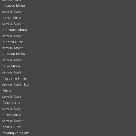
mitsuco klima
servisi, Atalar
denki klima
servisi, Atalar
diomond klima
servisi, Atalar
electra klima
servisi, Atalar
Rubenis klima
servisi, Atalar
falke klima
servisi, Atalar
frigidaire klima
servisi, Atalar fuji
klima
servisi, Atalar
funai klima
servisi,
Atalar
hiross klima
servisi, Atalar
hassas klima
montaj ve bakım