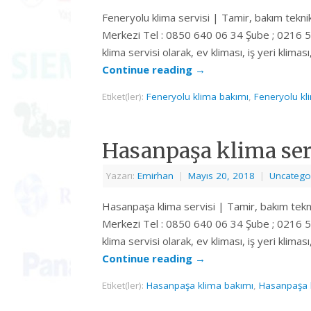
Feneryolu klima servisi | Tamir, bakım tekni
Merkezi Tel : 0850 640 06 34 Şube ; 0216 
klima servisi olarak, ev kliması, iş yeri klimas
Continue reading
→
Etiket(ler):
Feneryolu klima bakımı
,
Feneryolu kl
Hasanpaşa klima ser
Yazarı:
Emirhan
|
Mayıs 20, 2018
|
Uncatego
Hasanpaşa klima servisi | Tamir, bakım tekn
Merkezi Tel : 0850 640 06 34 Şube ; 0216 
klima servisi olarak, ev kliması, iş yeri klimas
Continue reading
→
Etiket(ler):
Hasanpaşa klima bakımı
,
Hasanpaşa k