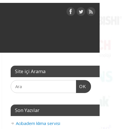
Site içi Arama
OK
Son Yazılar
Acıbadem klima servisi