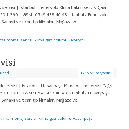
k servisi | istanbul Feneryolu Klima bakım servisi Çağrı
550 1 390 | GSM : 0549 433 40 43 İstanbul / Feneryolu
ı, Sanayii ve ticari tip klimalar, Mağaza ve…
ima montaj servisi
,
klima gaz dolumu Feneryolu
visi
rized
Bir yorum yapın
ik servisi | istanbul Hasanpaşa Klima bakım servisi Çağrı
550 1 390 | GSM : 0549 433 40 43 İstanbul / Hasanpaşa
ı, Sanayii ve ticari tip klimalar, Mağaza ve…
lima montaj servisi
,
klima gaz dolumu Hasanpaşa