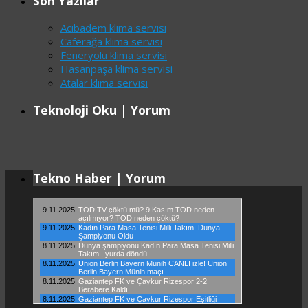
Son Yazılar
Acıbadem klima servisi
Caferağa klima servisi
Feneryolu klima servisi
Hasanpaşa klima servisi
Atalar klima servisi
Teknoloji Oku | Yorum
Tekno Haber | Yorum