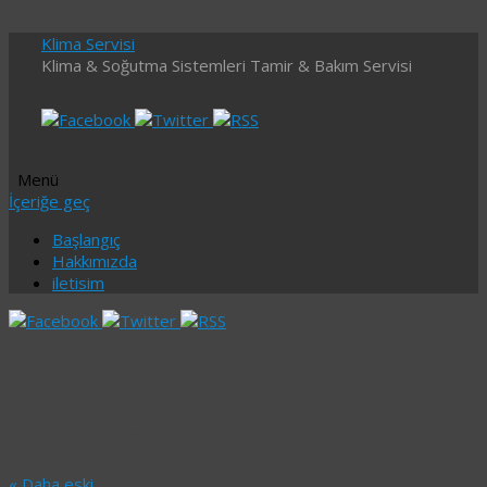
Klima Servisi
Klima & Soğutma Sistemleri Tamir & Bakım Servisi
Menü
İçeriğe geç
Başlangıç
Hakkımızda
iletisim
Kategori
arşivi:
Uncategorized
«
Daha eski