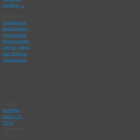
reading
→
Etiket(ler):
Hasanpaşa
klima bakımı
,
Hasanpaşa
klima montaj
servisi
,
klima
gaz dolumu
Hasanpaşa
Atalar
klima
servisi
Yazarı:
Emirhan
|
Mayıs 20,
2018
|
Temmuz
15, 2018