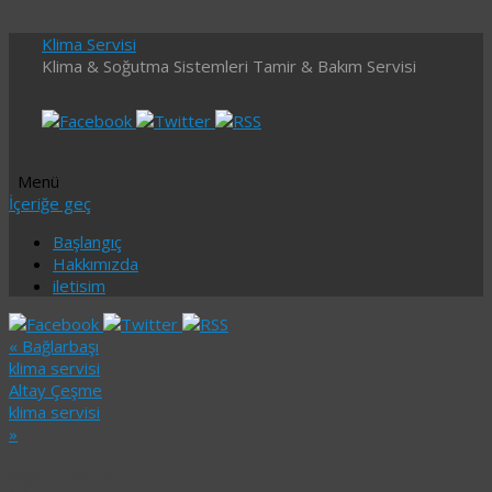
Klima Servisi
Klima & Soğutma Sistemleri Tamir & Bakım Servisi
Menü
İçeriğe geç
Başlangıç
Hakkımızda
iletisim
«
Bağlarbaşı
klima servisi
Altay Çeşme
klima servisi
»
Aydınevler