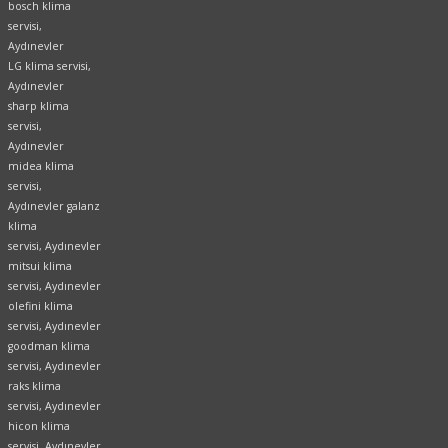
bosch klima
servisi,
Aydınevler
LG klima servisi,
Aydınevler
sharp klima
servisi,
Aydınevler
midea klima
servisi,
Aydınevler galanz
klima
servisi, Aydınevler
mitsui klima
servisi, Aydınevler
olefini klima
servisi, Aydınevler
goodman klima
servisi, Aydınevler
raks klima
servisi, Aydınevler
hicon klima
servisi, Aydınevler