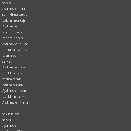
servisi,
Aydınevler multi
split klima servis
bakım montajı,
Aydınevler
sökme takma
montaj servisi,
Aydınevler duvar
tipi klima sökme
takma bakım
servisi,
Aydınevler tavan
tipi klima sökme
takma tamir
bakım servisi,
Aydınevler avm
tipi klima servisi,
Aydınevler klima
tamircileri, en
yakın klima
servisi
Aydınevler,