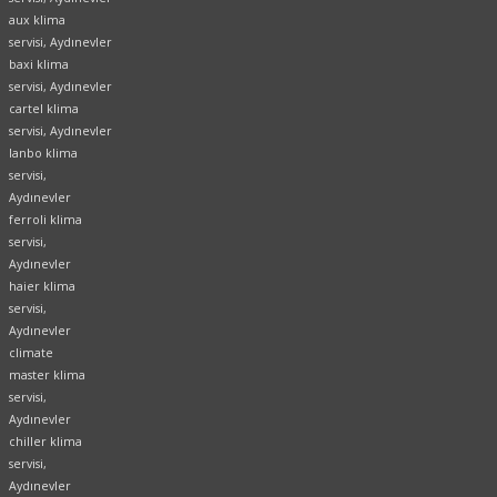
aux klima
servisi, Aydınevler
baxi klima
servisi, Aydınevler
cartel klima
servisi, Aydınevler
lanbo klima
servisi,
Aydınevler
ferroli klima
servisi,
Aydınevler
haier klima
servisi,
Aydınevler
climate
master klima
servisi,
Aydınevler
chiller klima
servisi,
Aydınevler