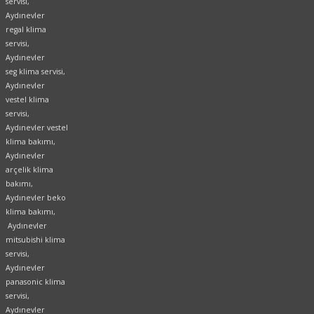
servisi,
Aydınevler
regal klima
servisi,
Aydınevler
seg klima servisi,
Aydınevler
vestel klima
servisi,
Aydınevler vestel
klima bakımı,
Aydınevler
arçelik klima
bakımı,
Aydınevler beko
klima bakımı,
Aydınevler
mitsubishi klima
servisi,
Aydınevler
panasonic klima
servisi,
Aydınevler