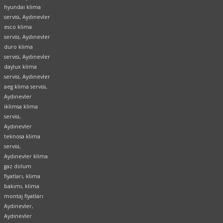
hyundai klima
servisi, Aydınevler
esco klima
servisi, Aydınevler
duro klima
servisi, Aydınevler
daylux klima
servisi, Aydınevler
aeg klima servisi,
Aydınevler
iklimsa klima
servisi,
Aydınevler
teknosa klima
servisi,
Aydınevler klima
gaz dolum
fiyatları, klima
bakımı, klima
montaj fiyatları
Aydınevler,
Aydınevler