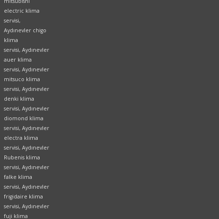
mitsubishi
electric klima
servisi,
Aydınevler chigo
klima
servisi, Aydınevler
auer klima
servisi, Aydınevler
mitsuco klima
servisi, Aydınevler
denki klima
servisi, Aydınevler
diomond klima
servisi, Aydınevler
electra klima
servisi, Aydınevler
Rubenis klima
servisi, Aydınevler
falke klima
servisi, Aydınevler
frigidaire klima
servisi, Aydınevler
fuji klima