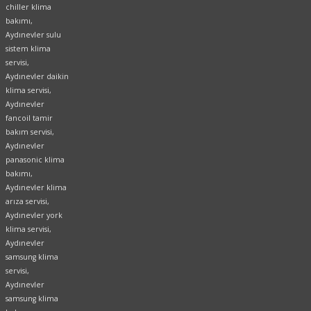
chiller klima
bakımı,
Aydınevler sulu
sistem klima
servisi,
Aydınevler daikin
klima servisi,
Aydınevler
fancoil tamir
bakım servisi,
Aydınevler
panasonic klima
bakımı,
Aydınevler klima
arıza servisi,
Aydınevler york
klima servisi,
Aydınevler
samsung klima
servisi,
Aydınevler
samsung klima