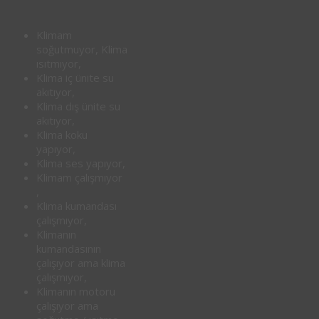
Klimam
soğutmuyor, Klima
ısıtmıyor,
Klima iç ünite su
akıtıyor,
Klima dış ünite su
akıtıyor,
Klima koku
yapıyor,
Klima ses yapıyor,
Klimam çalışmıyor
,
Klima kumandası
çalışmıyor,
Klimanın
kumandasının
çalışıyor ama klima
çalışmıyor,
Klimanın motoru
çalışıyor ama