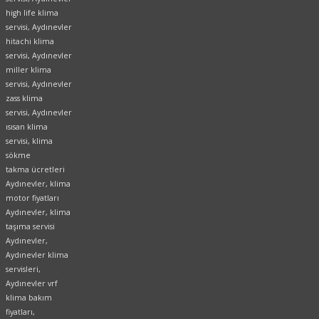
high life klima
servisi, Aydınevler
hitachi klima
servisi, Aydınevler
miller klima
servisi, Aydınevler
zass klima
servisi, Aydınevler
ısısan klima
servisi, klima
sökme
takma ücretleri
Aydınevler, klima
motor fiyatları
Aydınevler, klima
taşıma servisi
Aydınevler,
Aydınevler klima
servisleri,
Aydınevler vrf
klima bakım
fiyatları,