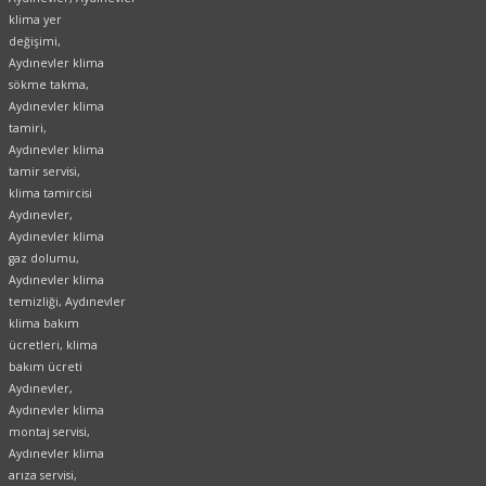
klima yer
değişimi,
Aydınevler klima
sökme takma,
Aydınevler klima
tamiri,
Aydınevler klima
tamir servisi,
klima tamircisi
Aydınevler,
Aydınevler klima
gaz dolumu,
Aydınevler klima
temizliği, Aydınevler
klima bakım
ücretleri, klima
bakım ücreti
Aydınevler,
Aydınevler klima
montaj servisi,
Aydınevler klima
arıza servisi,