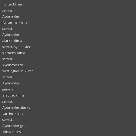
fujitsu klima
servisi,
Aydınevler
fujiterma klima
servisi,
Aydınevler
alarko klima
servisi, Aydınevler
siemens klima
servisi,
Aydınevler w.
westinghouse klima
servisi,
Aydınevler
general
electric klima
servisi,
Aydınevler alarko
carrier klima
servisi,
Aydınevler gree
klima servisi,