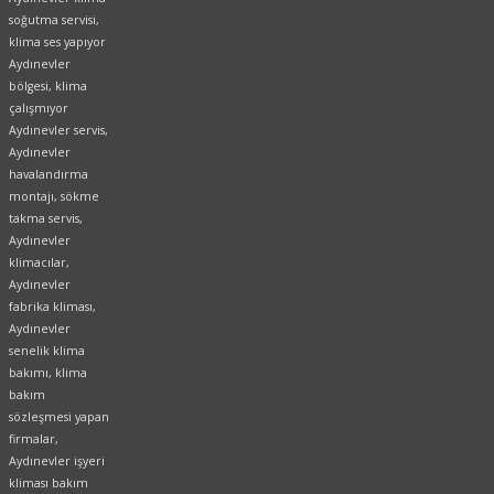
soğutma servisi,
klima ses yapıyor
Aydınevler
bölgesi, klima
çalışmıyor
Aydınevler servis,
Aydınevler
havalandırma
montajı, sökme
takma servis,
Aydınevler
klimacılar,
Aydınevler
fabrika kliması,
Aydınevler
senelik klima
bakımı, klima
bakım
sözleşmesi yapan
firmalar,
Aydınevler işyeri
kliması bakım