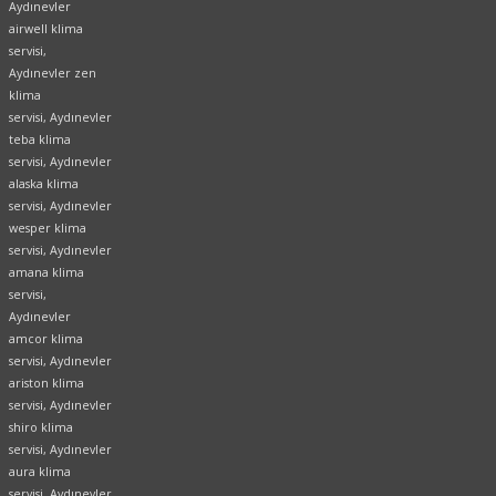
Aydınevler
airwell klima
servisi,
Aydınevler zen
klima
servisi, Aydınevler
teba klima
servisi, Aydınevler
alaska klima
servisi, Aydınevler
wesper klima
servisi, Aydınevler
amana klima
servisi,
Aydınevler
amcor klima
servisi, Aydınevler
ariston klima
servisi, Aydınevler
shiro klima
servisi, Aydınevler
aura klima
servisi, Aydınevler