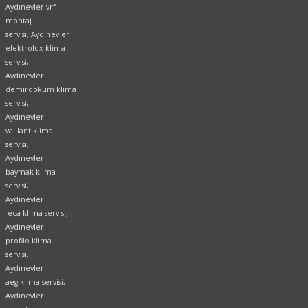
Aydınevler vrf
montaj
servisi, Aydınevler
elektrolux klima
servisi,
Aydınevler
demirdöküm klima
servisi,
Aydınevler
vaillant klima
servisi,
Aydınevler
baymak klima
servisi,
Aydınevler
eca klima servisi,
Aydınevler
profilo klima
servisi,
Aydınevler
aeg klima servisi,
Aydınevler