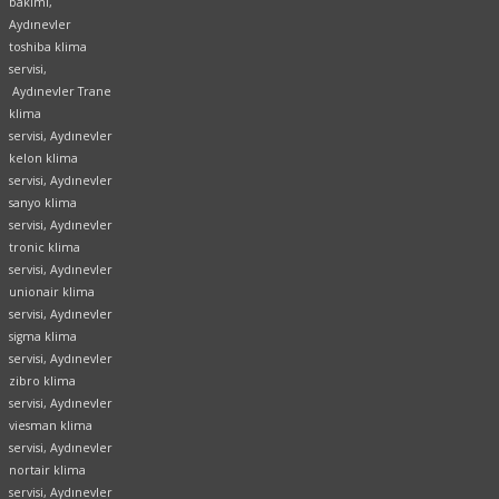
bakımı,
Aydınevler
toshiba klima
servisi,
Aydınevler Trane
klima
servisi, Aydınevler
kelon klima
servisi, Aydınevler
sanyo klima
servisi, Aydınevler
tronic klima
servisi, Aydınevler
unionair klima
servisi, Aydınevler
sigma klima
servisi, Aydınevler
zibro klima
servisi, Aydınevler
viesman klima
servisi, Aydınevler
nortair klima
servisi, Aydınevler