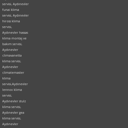
servisi, Aydınevler
funai klima
servisi,
Aydınevler
hiross klima
servisi,
Aydınevler hassas
klima montaj ve
bakım servisi,
Aydınevler
climavanetta
klima servisi,
Aydınevler
climatemaster
klima
servisi,Aydınevler
lennox klima
servisi,
Aydınevler stulz
klima servisi,
Aydınevler gea
klima servisi,
Aydınevler