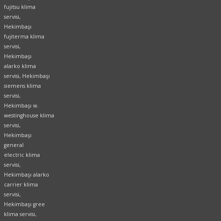
fujitsu klima
servisi,
Hekimbaşı
fujiterma klima
servisi,
Hekimbaşı
alarko klima
servisi, Hekimbaşı
siemens klima
servisi,
Hekimbaşı w.
westinghouse klima
servisi,
Hekimbaşı
general
electric klima
servisi,
Hekimbaşı alarko
carrier klima
servisi,
Hekimbaşı gree
klima servisi,