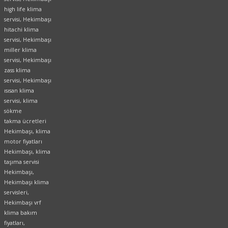
high life klima
servisi, Hekimbaşı
hitachi klima
servisi, Hekimbaşı
miller klima
servisi, Hekimbaşı
zass klima
servisi, Hekimbaşı
ısısan klima
servisi, klima
sökme
takma ücretleri
Hekimbaşı, klima
motor fiyatları
Hekimbaşı, klima
taşıma servisi
Hekimbaşı,
Hekimbaşı klima
servisleri,
Hekimbaşı vrf
klima bakım
fiyatları,