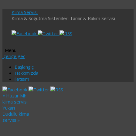
Klima Servisi
Klima & Soğutma Sistemleri Tamir & Bakım Servisi
Menü
İçeriğe geç
Başlangıç
Hakkımızda
iletisim
«
Huzur Mh.
klima servisi
Yukarı
Dudullu klima
servisi
»
Hekimbaşı