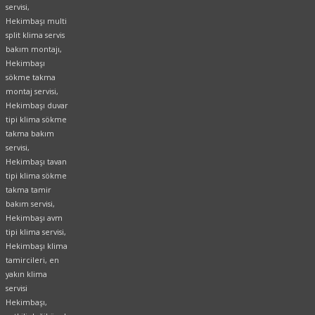
servisi,
Hekimbaşı multi
split klima servis
bakım montajı,
Hekimbaşı
sökme takma
montaj servisi,
Hekimbaşı duvar
tipi klima sökme
takma bakım
servisi,
Hekimbaşı tavan
tipi klima sökme
takma tamir
bakım servisi,
Hekimbaşı avm
tipi klima servisi,
Hekimbaşı klima
tamircileri, en
yakın klima
servisi
Hekimbaşı,