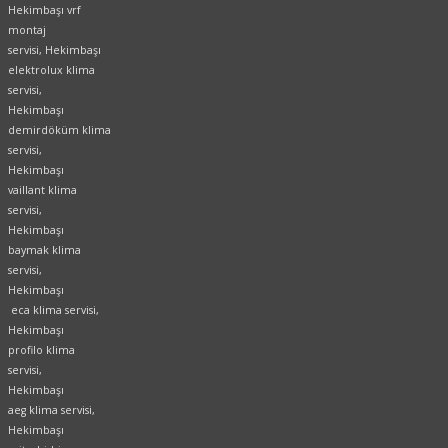
Hekimbaşı vrf
montaj
servisi, Hekimbaşı
elektrolux klima
servisi,
Hekimbaşı
demirdöküm klima
servisi,
Hekimbaşı
vaillant klima
servisi,
Hekimbaşı
baymak klima
servisi,
Hekimbaşı
eca klima servisi,
Hekimbaşı
profilo klima
servisi,
Hekimbaşı
aeg klima servisi,
Hekimbaşı