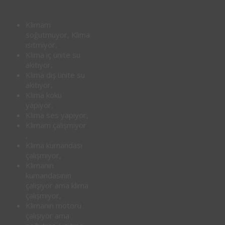
Klimam
soğutmuyor, Klima
ısıtmıyor,
Klima iç ünite su
akıtıyor,
Klima dış ünite su
akıtıyor,
Klima koku
yapıyor,
Klima ses yapıyor,
Klimam çalışmıyor
,
Klima kumandası
çalışmıyor,
Klimanın
kumandasının
çalışıyor ama klima
çalışmıyor,
Klimanın motoru
çalışıyor ama