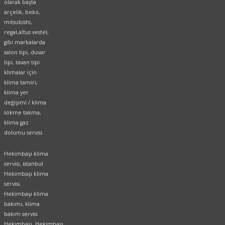
olarak başta
arçelik, beko,
mitsubishi,
regal,altus vestel,
gibi markalarda
salon tipi, duvar
tipi, tavan tipi
klimalar için
klima tamiri,
klima yer
değişimi / klima
sökme takma,
klima gaz
dolumu servisi.
Hekimbaşı klima
servisi, istanbul
Hekimbaşı klima
servisi,
Hekimbaşı klima
bakımı, klima
bakım servisi
Hekimbaşı, Hekimbaşı