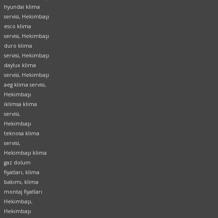
hyundai klima
servisi, Hekimbaşı
esco klima
servisi, Hekimbaşı
duro klima
servisi, Hekimbaşı
daylux klima
servisi, Hekimbaşı
aeg klima servisi,
Hekimbaşı
iklimsa klima
servisi,
Hekimbaşı
teknosa klima
servisi,
Hekimbaşı klima
gaz dolum
fiyatları, klima
bakımı, klima
montaj fiyatları
Hekimbaşı,
Hekimbaşı