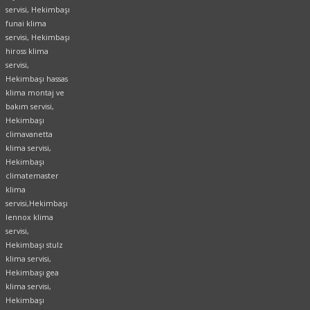
servisi, Hekimbaşı
funai klima
servisi,
Hekimbaşı
hiross klima
servisi,
Hekimbaşı hassas
klima montaj ve
bakım servisi,
Hekimbaşı
climavanetta
klima servisi,
Hekimbaşı
climatemaster
klima
servisi,Hekimbaşı
lennox klima
servisi,
Hekimbaşı stulz
klima servisi,
Hekimbaşı gea
klima servisi,
Hekimbaşı