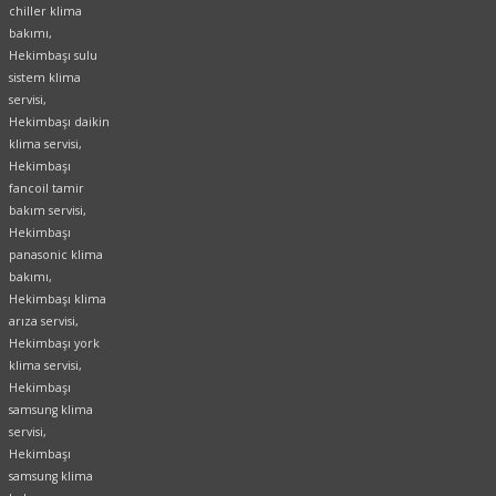
chiller klima
bakımı,
Hekimbaşı sulu
sistem klima
servisi,
Hekimbaşı daikin
klima servisi,
Hekimbaşı
fancoil tamir
bakım servisi,
Hekimbaşı
panasonic klima
bakımı,
Hekimbaşı klima
arıza servisi,
Hekimbaşı york
klima servisi,
Hekimbaşı
samsung klima
servisi,
Hekimbaşı
samsung klima