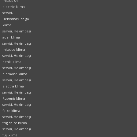
mitsubishi
electric klima
servisi,
Hekimbaşı chigo
klima
servisi, Hekimbaşı
auer klima
servisi, Hekimbaşı
mitsuco klima
servisi, Hekimbaşı
denki klima
servisi, Hekimbaşı
diomond klima
servisi, Hekimbaşı
electra klima
servisi, Hekimbaşı
Rubenis klima
servisi, Hekimbaşı
falke klima
servisi, Hekimbaşı
frigidaire klima
servisi, Hekimbaşı
fuji klima