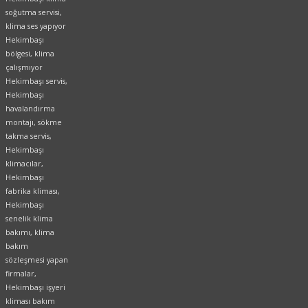
soğutma servisi,
klima ses yapıyor
Hekimbaşı
bölgesi, klima
çalışmıyor
Hekimbaşı servis,
Hekimbaşı
havalandırma
montajı, sökme
takma servis,
Hekimbaşı
klimacılar,
Hekimbaşı
fabrika kliması,
Hekimbaşı
senelik klima
bakımı, klima
bakım
sözleşmesi yapan
firmalar,
Hekimbaşı işyeri
kliması bakım