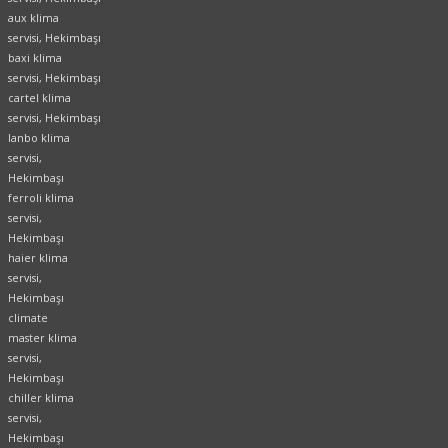
aux klima
servisi, Hekimbaşı
baxi klima
servisi, Hekimbaşı
cartel klima
servisi, Hekimbaşı
lanbo klima
servisi,
Hekimbaşı
ferroli klima
servisi,
Hekimbaşı
haier klima
servisi,
Hekimbaşı
climate
master klima
servisi,
Hekimbaşı
chiller klima
servisi,
Hekimbaşı