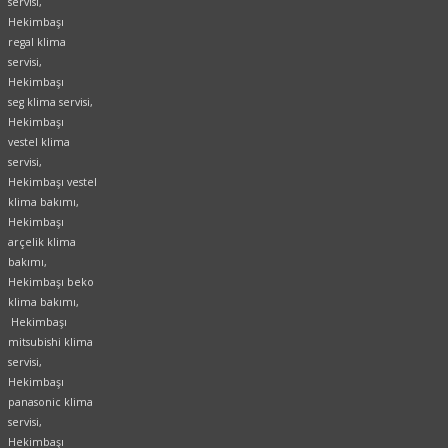
servisi,
Hekimbaşı
regal klima
servisi,
Hekimbaşı
seg klima servisi,
Hekimbaşı
vestel klima
servisi,
Hekimbaşı vestel
klima bakımı,
Hekimbaşı
arçelik klima
bakımı,
Hekimbaşı beko
klima bakımı,
Hekimbaşı
mitsubishi klima
servisi,
Hekimbaşı
panasonic klima
servisi,
Hekimbaşı