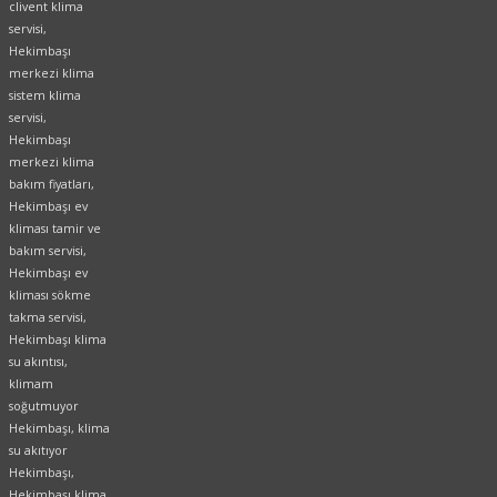
clivent klima
servisi,
Hekimbaşı
merkezi klima
sistem klima
servisi,
Hekimbaşı
merkezi klima
bakım fiyatları,
Hekimbaşı ev
kliması tamir ve
bakım servisi,
Hekimbaşı ev
kliması sökme
takma servisi,
Hekimbaşı klima
su akıntısı,
klimam
soğutmuyor
Hekimbaşı, klima
su akıtıyor
Hekimbaşı,
Hekimbaşı klima