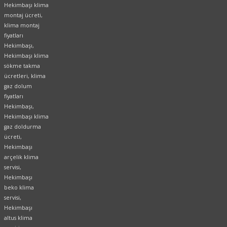
Hekimbaşı klima
montaj ücreti,
klima montaj
fiyatları
Hekimbaşı,
Hekimbaşı klima
sökme takma
ücretleri, klima
gaz dolum
fiyatları
Hekimbaşı,
Hekimbaşı klima
gaz doldurma
ücreti,
Hekimbaşı
arçelik klima
servisi,
Hekimbaşı
beko klima
servisi,
Hekimbaşı
altus klima