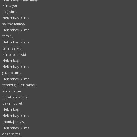
klima yer
değişimi,
Hekimbaşı klima
sökme takma,
Hekimbaşı klima
tamiri,
Hekimbaşı klima
tamir servisi,
klima tamircisi
Hekimbaşı,
Hekimbaşı klima
gaz dolumu,
Hekimbaşı klima
temizliği, Hekimbaşı
klima bakım
ücretleri, klima
bakım ücreti
Hekimbaşı,
Hekimbaşı klima
montaj servisi,
Hekimbaşı klima
arıza servisi,