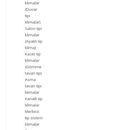
klimalar
(Duvar
tipi
klimalar)
Salon tipi
klimalar
(Ayaklı tip
klima)
Kaset tip
klimalar
(Gömme
tavan tip)
Asma
tavan tipi
klimalar
Kanallı tip
klimalar
Merkezi
tip sistem
klimalar