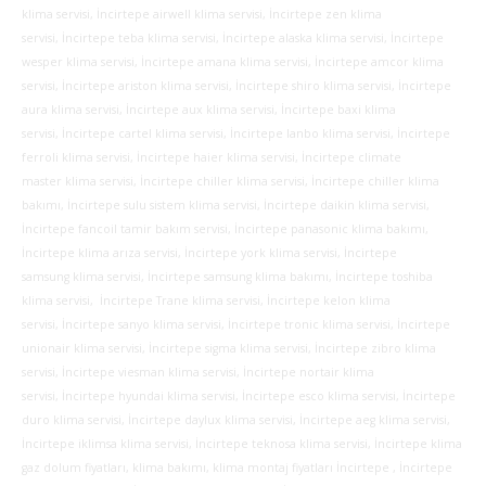
klima servisi, İncirtepe airwell klima servisi, İncirtepe zen klima
servisi, İncirtepe teba klima servisi, İncirtepe alaska klima servisi, İncirtepe
wesper klima servisi, İncirtepe amana klima servisi, İncirtepe amcor klima
servisi, İncirtepe ariston klima servisi, İncirtepe shiro klima servisi, İncirtepe
aura klima servisi, İncirtepe aux klima servisi, İncirtepe baxi klima
servisi, İncirtepe cartel klima servisi, İncirtepe lanbo klima servisi, İncirtepe
ferroli klima servisi, İncirtepe haier klima servisi, İncirtepe climate
master klima servisi, İncirtepe chiller klima servisi, İncirtepe chiller klima
bakımı, İncirtepe sulu sistem klima servisi, İncirtepe daikin klima servisi,
İncirtepe fancoil tamir bakım servisi, İncirtepe panasonic klima bakımı,
İncirtepe klima arıza servisi, İncirtepe york klima servisi, İncirtepe
samsung klima servisi, İncirtepe samsung klima bakımı, İncirtepe toshiba
klima servisi, İncirtepe Trane klima servisi, İncirtepe kelon klima
servisi, İncirtepe sanyo klima servisi, İncirtepe tronic klima servisi, İncirtepe
unionair klima servisi, İncirtepe sigma klima servisi, İncirtepe zibro klima
servisi, İncirtepe viesman klima servisi, İncirtepe nortair klima
servisi, İncirtepe hyundai klima servisi, İncirtepe esco klima servisi, İncirtepe
duro klima servisi, İncirtepe daylux klima servisi, İncirtepe aeg klima servisi,
İncirtepe iklimsa klima servisi, İncirtepe teknosa klima servisi, İncirtepe klima
gaz dolum fiyatları, klima bakımı, klima montaj fiyatları İncirtepe , İncirtepe