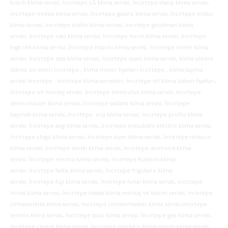
bosch klima servisi, İncirtepe LG klima servisi, İncirtepe sharp klima servisi,
İncirtepe midea klima servisi, İncirtepe galanz klima servisi, İncirtepe mitsui
klima servisi, İncirtepe olefini klima servisi, İncirtepe goodman klima
servisi, İncirtepe raks klima servisi, İncirtepe hicon klima servisi, İncirtepe
high life klima servisi, İncirtepe hitachi klima servisi, İncirtepe miller klima
servisi, İncirtepe zass klima servisi, İncirtepe ısısan klima servisi, klima sökme
takma ücretleri İncirtepe , klima motor fiyatları İncirtepe , klima taşıma
servisi İncirtepe , İncirtepe klima servisleri, İncirtepe vrf klima bakım fiyatları,
İncirtepe vrf montaj servisi, İncirtepe elektrolux klima servisi, İncirtepe
demirdöküm klima servisi, İncirtepe vaillant klima servisi, İncirtepe
baymak klima servisi, İncirtepe eca klima servisi, İncirtepe profilo klima
servisi, İncirtepe aeg klima servisi, İncirtepe mitsubishi electric klima servisi,
İncirtepe chigo klima servisi, İncirtepe auer klima servisi, İncirtepe mitsuco
klima servisi, İncirtepe denki klima servisi, İncirtepe diomond klima
servisi, İncirtepe electra klima servisi, İncirtepe Rubenis klima
servisi, İncirtepe falke klima servisi, İncirtepe frigidaire klima
servisi, İncirtepe fuji klima servisi, İncirtepe funai klima servisi,
İncirtepe
hiross klima servisi, İncirtepe hassas klima montaj ve bakım servisi, İncirtepe
climavanetta klima servisi, İncirtepe climatemaster klima servisi,İncirtepe
lennox klima servisi, İncirtepe stulz klima servisi, İncirtepe gea klima servisi,
İncirtepe clivent klima servisi, İncirtepe merkezi klima sistem klima servisi,