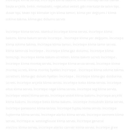
İncirtepe klima servisi, İncirtepe klima bakımı, klima montajı servisi olarak
başta arçelik, beko, mitsubishi, regal,altus vestel, gibi markalarda salon tipi,
duvar tipi, tavan tipi klimalar için klima tamiri, klima yer değişimi / klima
sökme takma, klima gaz dolumu servisi.
İncirtepe klima servisi, istanbul İncirtepe klima servisi, İncirtepe klima
bakımı, klima bakım servisi İncirtepe , İncirtepe klima yer değişimi, İncirtepe
klima sökme takma, İncirtepe klima tamiri, İncirtepe klima tamir servisi,
klima tamircisi İncirtepe , İncirtepe klima gaz dolumu, İncirtepe klima
temizliği, İncirtepe klima bakım ücretleri, klima bakım ücreti İncirtepe ,
İncirtepe klima montaj servisi, İncirtepe klima arıza servisi, İncirtepe klima
montaj ücreti, klima montaj fiyatları İncirtepe , İncirtepe klima sökme takma
ücretleri, klima gaz dolum fiyatları İncirtepe , İncirtepe klima gaz doldurma
ücreti, İncirtepe arçelik klima servisi, İncirtepe beko klima servisi, İncirtepe
altus klima servisi, İncirtepe regal klima servisi, İncirtepe seg klima servisi,
İncirtepe vestel klima servisi, İncirtepe vestel klima bakımı, İncirtepe arçelik
klima bakımı, İncirtepe beko klima bakımı, İncirtepe mitsubishi klima servisi,
İncirtepe panasonic klima servisi, İncirtepe fujitsu klima servisi, İncirtepe
fujiterma klima servisi, İncirtepe alarko klima servisi, İncirtepe siemens klima
servisi, İncirtepe w. westinghouse klima servisi, İncirtepe general
electric klima servisi, İncirtepe alarko carrier klima servisi, İncirtepe gree