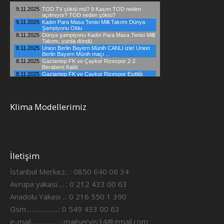
Klima Modellerimiz
İletişim
İstanbul Merkez.. : 0850 640 06 34
Avrupa yakası…. : 0 212 433 00 63
Anadolu Yakası ..: 0 216 550 1 390
Gsm ……………..: 0 549 433 00 63
e-mail…………….:
mailservis34@gmail.com