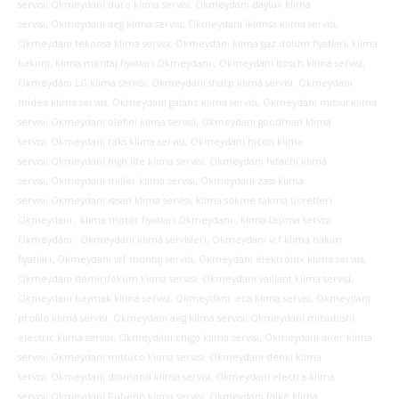
servisi, Okmeydanı duro klima servisi, Okmeydanı daylux klima
servisi, Okmeydanı aeg klima servisi, Okmeydanı iklimsa klima servisi,
Okmeydanı teknosa klima servisi, Okmeydanı klima gaz dolum fiyatları, klima
bakımı, klima montaj fiyatları Okmeydanı , Okmeydanı bosch klima servisi,
Okmeydanı LG klima servisi, Okmeydanı sharp klima servisi, Okmeydanı
midea klima servisi, Okmeydanı galanz klima servisi, Okmeydanı mitsui klima
servisi, Okmeydanı olefini klima servisi, Okmeydanı goodman klima
servisi, Okmeydanı raks klima servisi, Okmeydanı hicon klima
servisi, Okmeydanı high life klima servisi, Okmeydanı hitachi klima
servisi, Okmeydanı miller klima servisi, Okmeydanı zass klima
servisi, Okmeydanı ısısan klima servisi, klima sökme takma ücretleri
Okmeydanı , klima motor fiyatları Okmeydanı , klima taşıma servisi
Okmeydanı , Okmeydanı klima servisleri, Okmeydanı vrf klima bakım
fiyatları, Okmeydanı vrf montaj servisi, Okmeydanı elektrolux klima servisi,
Okmeydanı demirdöküm klima servisi, Okmeydanı vaillant klima servisi,
Okmeydanı baymak klima servisi, Okmeydanı eca klima servisi, Okmeydanı
profilo klima servisi, Okmeydanı aeg klima servisi, Okmeydanı mitsubishi
electric klima servisi, Okmeydanı chigo klima servisi, Okmeydanı auer klima
servisi, Okmeydanı mitsuco klima servisi, Okmeydanı denki klima
servisi, Okmeydanı diomond klima servisi, Okmeydanı electra klima
servisi, Okmeydanı Rubenis klima servisi, Okmeydanı falke klima