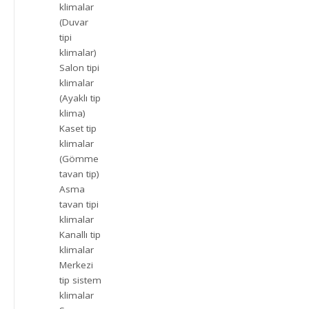
klimalar
(Duvar
tipi
klimalar)
Salon tipi
klimalar
(Ayaklı tip
klima)
Kaset tip
klimalar
(Gömme
tavan tip)
Asma
tavan tipi
klimalar
Kanallı tip
klimalar
Merkezi
tip sistem
klimalar