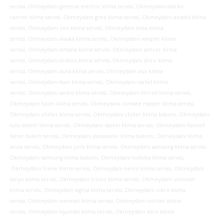
servisi, Okmeydanı general electric klima servisi, Okmeydanı alarko
carrier klima servisi, Okmeydanı gree klima servisi, Okmeydanı airwell klima
servisi, Okmeydanı zen klima servisi, Okmeydanı teba klima
servisi, Okmeydanı alaska klima servisi, Okmeydanı wesper klima
servisi, Okmeydanı amana klima servisi, Okmeydanı amcor klima
servisi, Okmeydanı ariston klima servisi, Okmeydanı shiro klima
servisi, Okmeydanı aura klima servisi, Okmeydanı aux klima
servisi, Okmeydanı baxi klima servisi, Okmeydanı cartel klima
servisi, Okmeydanı lanbo klima servisi, Okmeydanı ferroli klima servisi,
Okmeydanı haier klima servisi, Okmeydanı climate master klima servisi,
Okmeydanı chiller klima servisi, Okmeydanı chiller klima bakımı, Okmeydanı
sulu sistem klima servisi, Okmeydanı daikin klima servisi, Okmeydanı fancoil
tamir bakım servisi, Okmeydanı panasonic klima bakımı, Okmeydanı klima
arıza servisi, Okmeydanı york klima servisi, Okmeydanı samsung klima servisi,
Okmeydanı samsung klima bakımı, Okmeydanı toshiba klima servisi,
Okmeydanı Trane klima servisi, Okmeydanı kelon klima servisi, Okmeydanı
sanyo klima servisi, Okmeydanı tronic klima servisi, Okmeydanı unionair
klima servisi, Okmeydanı sigma klima servisi, Okmeydanı zibro klima
servisi, Okmeydanı viesman klima servisi, Okmeydanı nortair klima
servisi, Okmeydanı hyundai klima servisi, Okmeydanı esco klima