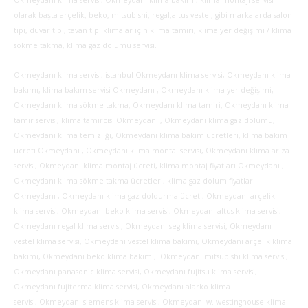
Okmeydanı klima servisi, Okmeydanı klima bakımı, klima montajı servisi
olarak başta arçelik, beko, mitsubishi, regal,altus vestel, gibi markalarda salon
tipi, duvar tipi, tavan tipi klimalar için klima tamiri, klima yer değişimi / klima
sökme takma, klima gaz dolumu servisi.
Okmeydanı klima servisi, istanbul Okmeydanı klima servisi, Okmeydanı klima
bakımı, klima bakım servisi Okmeydanı , Okmeydanı klima yer değişimi,
Okmeydanı klima sökme takma, Okmeydanı klima tamiri, Okmeydanı klima
tamir servisi, klima tamircisi Okmeydanı , Okmeydanı klima gaz dolumu,
Okmeydanı klima temizliği, Okmeydanı klima bakım ücretleri, klima bakım
ücreti Okmeydanı , Okmeydanı klima montaj servisi, Okmeydanı klima arıza
servisi, Okmeydanı klima montaj ücreti, klima montaj fiyatları Okmeydanı ,
Okmeydanı klima sökme takma ücretleri, klima gaz dolum fiyatları
Okmeydanı , Okmeydanı klima gaz doldurma ücreti, Okmeydanı arçelik
klima servisi, Okmeydanı beko klima servisi, Okmeydanı altus klima servisi,
Okmeydanı regal klima servisi, Okmeydanı seg klima servisi, Okmeydanı
vestel klima servisi, Okmeydanı vestel klima bakımı, Okmeydanı arçelik klima
bakımı, Okmeydanı beko klima bakımı, Okmeydanı mitsubishi klima servisi,
Okmeydanı panasonic klima servisi, Okmeydanı fujitsu klima servisi,
Okmeydanı fujiterma klima servisi, Okmeydanı alarko klima
servisi, Okmeydanı siemens klima servisi, Okmeydanı w. westinghouse klima