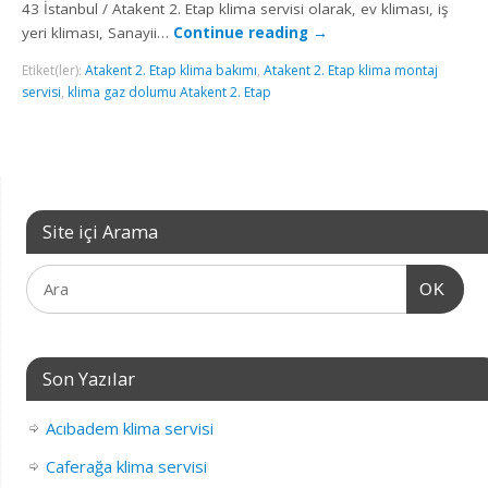
43 İstanbul / Atakent 2. Etap klima servisi olarak, ev kliması, iş
yeri kliması, Sanayii…
Continue reading
→
Etiket(ler):
Atakent 2. Etap klima bakımı
,
Atakent 2. Etap klima montaj
servisi
,
klima gaz dolumu Atakent 2. Etap
Site içi Arama
OK
Son Yazılar
Acıbadem klima servisi
Caferağa klima servisi