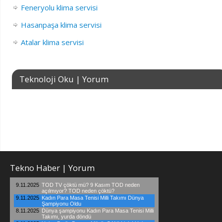
Feneryolu klima servisi
Hasanpaşa klima servisi
Atalar klima servisi
Teknoloji Oku | Yorum
Tekno Haber | Yorum