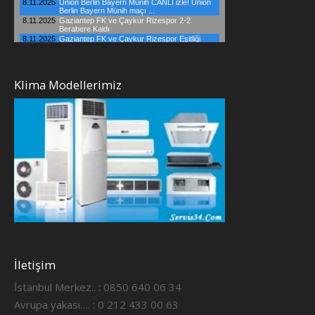
Klima Modellerimiz
İletişim
İstanbul Merkez.. : 0850 640 06 34
Avrupa yakası…. : 0 212 433 00 63