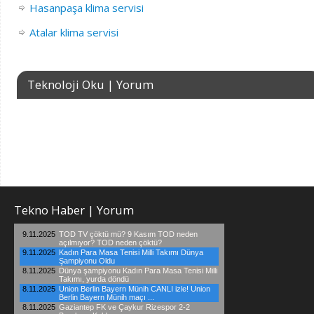
Hasanpaşa klima servisi
Atalar klima servisi
Teknoloji Oku | Yorum
Tekno Haber | Yorum