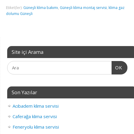
Etiket(ler):
Güneşli klima bakımı
,
Güneşli klima montaj servisi
,
klima gaz
dolumu Güneşli
Site içi Arama
OK
Son Yazılar
Acıbadem klima servisi
Caferağa klima servisi
Feneryolu klima servisi