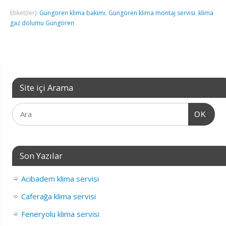
Etiket(ler):
Güngören klima bakımı
,
Güngören klima montaj servisi
,
klima
gaz dolumu Güngören
Site içi Arama
OK
Son Yazılar
Acıbadem klima servisi
Caferağa klima servisi
Feneryolu klima servisi