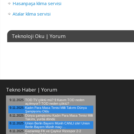
Hasanpaşa klima servisi
Atalar klima servisi
Teknoloji Oku | Yorum
Tekno Haber | Yorum