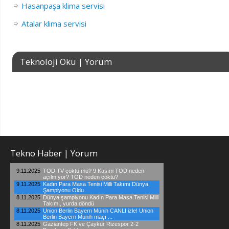
Hasanpaşa klima servisi
Atalar klima servisi
Teknoloji Oku | Yorum
Tekno Haber | Yorum