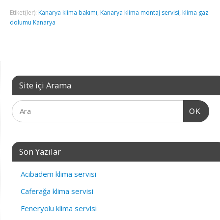
Etiket(ler):
Kanarya klima bakımı
,
Kanarya klima montaj servisi
,
klima gaz
dolumu Kanarya
Site içi Arama
OK
Son Yazılar
Acıbadem klima servisi
Caferağa klima servisi
Feneryolu klima servisi