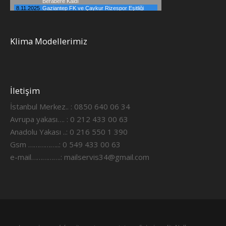
Klima Modellerimiz
İletişim
İstanbul Merkez.. : 0850 640 06 34
Avrupa yakası…. : 0 212 433 00 63
Anadolu Yakası ..: 0 216 550 1 390
Gsm ……………..: 0 549 433 00 63
e-mail…………….:
mailservis34@gmail.com