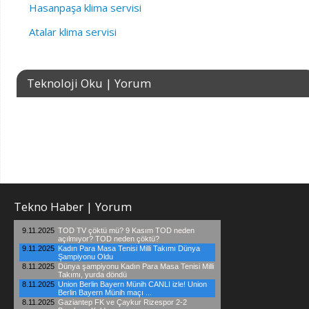
Hasanpaşa klima servisi
Atalar klima servisi
Teknoloji Oku | Yorum
Tekno Haber | Yorum