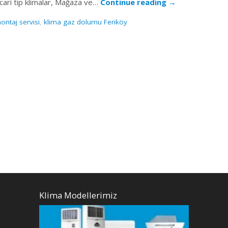
 ticari tip klimalar, Mağaza ve…
Continue reading
→
ontaj servisi
,
klima gaz dolumu Feriköy
Klima Modellerimiz