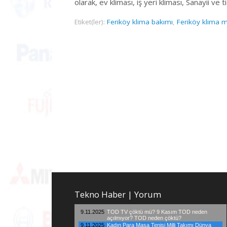
olarak, ev kliması, iş yeri kliması, Sanayii ve
Etiket(ler):
Feriköy klima bakımı
,
Feriköy klima m
Tekno Haber | Yorum