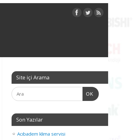
Site içi Arama
OK
Son Yazılar
Acıbadem klima servisi