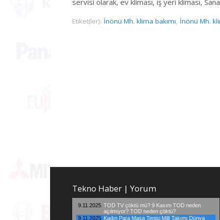
servisi olarak, ev kliması, iş yeri kliması, Sana
Etiket(ler):
İnönü Mh. klima bakımı
,
İnönü Mh. kl
Tekno Haber | Yorum