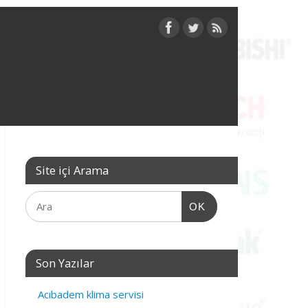
Site içi Arama
OK
Son Yazılar
Acıbadem klima servisi