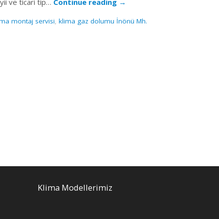
yii ve ticari tip…
Continue reading
→
ima montaj servisi
,
klima gaz dolumu İnönü Mh.
Klima Modellerimiz