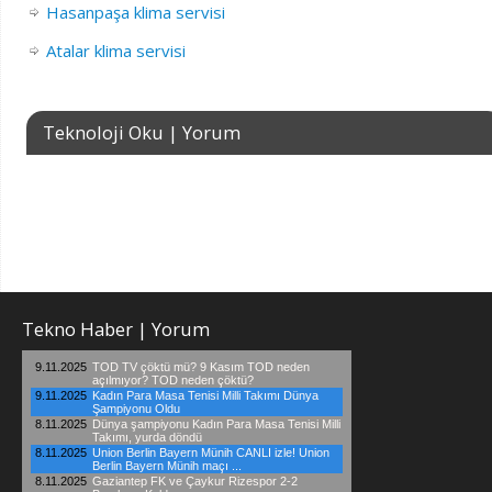
Hasanpaşa klima servisi
Atalar klima servisi
Teknoloji Oku | Yorum
Tekno Haber | Yorum