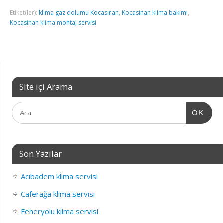
Etiket(ler):
klima gaz dolumu Kocasinan
,
Kocasinan klima bakımı
,
Kocasinan klima montaj servisi
Site içi Arama
OK
Son Yazılar
Acıbadem klima servisi
Caferağa klima servisi
Feneryolu klima servisi