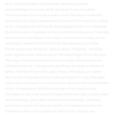
servisi, Yıldıztabya frigidaire klima servisi, Yıldıztabya fuji klima
servisi, Yıldıztabya funai klima servisi,
Yıldıztabya hiross klima servisi,
Yıldıztabya hassas klima montaj ve bakım servisi, Yıldıztabya climavanetta
klima servisi, Yıldıztabya climatemaster klima servisi,Yıldıztabya lennox klima
servisi, Yıldıztabya stulz klima servisi, Yıldıztabya gea klima servisi, Yıldıztabya
clivent klima servisi, Yıldıztabya merkezi klima sistem klima servisi, Yıldıztabya
merkezi klima bakım fiyatları, Yıldıztabya ev kliması tamir ve bakım servisi,
Yıldıztabya ev kliması sökme takma servisi, Yıldıztabya klima su akıntısı,
klimam soğutmuyor Yıldıztabya , klima su akıtıyor Yıldıztabya , Yıldıztabya
klima soğutma servisi, klima ses yapıyor Yıldıztabya bölgesi, klima çalışmıyor
Yıldıztabya servis, Yıldıztabya havalandırma montajı, sökme takma servis,
Yıldıztabya klimacılar, Yıldıztabya fabrika kliması, Yıldıztabya senelik klima
bakımı, klima bakım sözleşmesi yapan firmalar, Yıldıztabya işyeri kliması
bakım servisi, Yıldıztabya multi split klima servis bakım montajı, Yıldıztabya
sökme takma montaj servisi, Yıldıztabya duvar tipi klima sökme takma bakım
servisi, Yıldıztabya tavan tipi klima sökme takma tamir bakım servisi,
Yıldıztabya avm tipi klima servisi, Yıldıztabya klima tamircileri, en yakın klima
servisi Yıldıztabya , yetkili değil özel klima servisi Yıldıztabya , Yıldıztabya
fancoil klima servisi, Yıldıztabya fancoil bakımı, Yıldıztabya havalandırma
klima servisi, klima motoru çalışmıyor, klima motoru çalışıyor ama