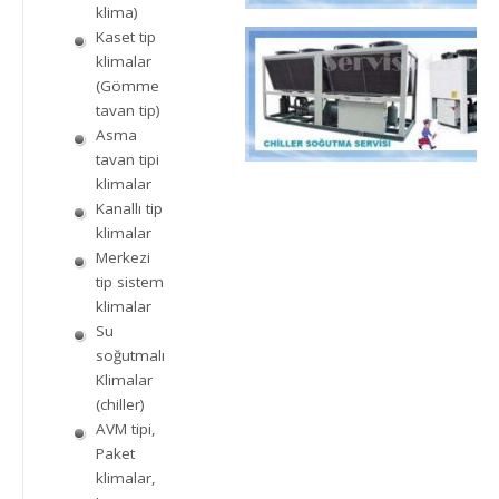
klima)
Kaset tip
klimalar
(Gömme
tavan tip)
Asma
tavan tipi
klimalar
Kanallı tip
klimalar
Merkezi
tip sistem
klimalar
Su
soğutmalı
Klimalar
(chiller)
AVM tipi,
Paket
klimalar,