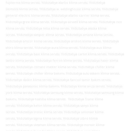
fujiterma klima servisi, Yıldıztabya alarko klima servisi, Yıldıztabya
siemens klima servisi, Yıldıztabya w. westinghouse klima servisi, Yıldıztabya
general electric klima servisi, Yıldıztabya alarko carrier klima servisi,
Yıldıztabya gree klima servisi, Yıldıztabya airwell klima servisi, Yıldıztabya zen
klima servisi, Yıldıztabya teba klima servisi, Yıldıztabya alaska klima
servisi, Yıldıztabya wesper klima servisi, Yıldıztabya amana klima servisi,
Yıldıztabya amcor klima servisi, Yıldıztabya ariston klima servisi, Yıldıztabya
shiro klima servisi, Yıldıztabya aura klima servisi, Yıldıztabya aux klima
servisi, Yıldıztabya baxi klima servisi, Yıldıztabya cartel klima servisi, Yıldıztabya
lanbo klima servisi, Yıldıztabya ferroli klima servisi, Yıldıztabya haier klima
servisi, Yıldıztabya climate master klima servisi, Yıldıztabya chiller klima
servisi, Yıldıztabya chiller klima bakımı, Yıldıztabya sulu sistem klima servisi,
Yıldıztabya daikin klima servisi, Yıldıztabya fancoil tamir bakım servisi,
Yıldıztabya panasonic klima bakımı, Yıldıztabya klima arıza servisi, Yıldıztabya
york klima servisi, Yıldıztabya samsung klima servisi, Yıldıztabya samsung klima
bakımı, Yıldıztabya toshiba klima servisi, Yıldıztabya Trane klima
servisi, Yıldıztabya kelon klima servisi, Yıldıztabya sanyo klima
servisi, Yıldıztabya tronic klima servisi, Yıldıztabya unionair klima
servisi, Yıldıztabya sigma klima servisi, Yıldıztabya zibro klima
servisi, Yıldıztabya viesman klima servisi, Yıldıztabya nortair klima