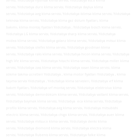
servisi, Yıldıztabya hyundai klima servisi, Yıldıztabya esco klima
servisi, Yıldıztabya duro klima servisi, Yıldıztabya daylux klima
servisi, Yıldıztabya aeg klima servisi, Yıldıztabya iklimsa klima servisi, Yıldıztabya
teknosa klima servisi, Yıldıztabya klima gaz dolum fiyatları, klima
bakımı, klima montaj fiyatları Yıldıztabya , Yıldıztabya bosch klima servisi,
Yıldıztabya LG klima servisi, Yıldıztabya sharp klima servisi, Yıldıztabya
midea klima servisi, Yıldıztabya galanz klima servisi, Yıldıztabya mitsui klima
servisi, Yıldıztabya olefini klima servisi, Yıldıztabya goodman klima
servisi, Yıldıztabya raks klima servisi, Yıldıztabya hicon klima servisi, Yıldıztabya
high life klima servisi, Yıldıztabya hitachi klima servisi, Yıldıztabya miller klima
servisi, Yıldıztabya zass klima servisi, Yıldıztabya ısısan klima servisi, klima
sökme takma ücretleri Yıldıztabya , klima motor fiyatları Yıldıztabya , klima
taşıma servisi Yıldıztabya , Yıldıztabya klima servisleri, Yıldıztabya vrf klima
bakım fiyatları, Yıldıztabya vrf montaj servisi, Yıldıztabya elektrolux klima
servisi, Yıldıztabya demirdöküm klima servisi, Yıldıztabya vaillant klima servisi,
Yıldıztabya baymak klima servisi, Yıldıztabya eca klima servisi, Yıldıztabya
profilo klima servisi, Yıldıztabya aeg klima servisi, Yıldıztabya mitsubishi
electric klima servisi, Yıldıztabya chigo klima servisi, Yıldıztabya auer klima
servisi, Yıldıztabya mitsuco klima servisi, Yıldıztabya denki klima
servisi, Yıldıztabya diomond klima servisi, Yıldıztabya electra klima
servisi, Yıldıztabya Rubenis klima servisi, Yıldıztabya falke klima