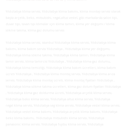
Yıldıztabya klima servisi, Yıldıztabya klima bakımı, klima montajı servisi olarak
başta arçelik, beko, mitsubishi, regal,altus vestel, gibi markalarda salon tipi,
duvar tipi, tavan tipi klimalar için klima tamiri, klima yer değişimi / klima
sökme takma, klima gaz dolumu servisi.
Yıldıztabya klima servisi, istanbul Yıldıztabya klima servisi, Yıldıztabya klima
bakımı, klima bakım servisi Yıldıztabya , Yıldıztabya klima yer değişimi,
Yıldıztabya klima sökme takma, Yıldıztabya klima tamiri, Yıldıztabya klima
tamir servisi, klima tamircisi Yıldıztabya , Yıldıztabya klima gaz dolumu,
Yıldıztabya klima temizliği, Yıldıztabya klima bakım ücretleri, klima bakım
ücreti Yıldıztabya , Yıldıztabya klima montaj servisi, Yıldıztabya klima arıza
servisi, Yıldıztabya klima montaj ücreti, klima montaj fiyatları Yıldıztabya ,
Yıldıztabya klima sökme takma ücretleri, klima gaz dolum fiyatları Yıldıztabya
, Yıldıztabya klima gaz doldurma ücreti, Yıldıztabya arçelik klima servisi,
Yıldıztabya beko klima servisi, Yıldıztabya altus klima servisi, Yıldıztabya
regal klima servisi, Yıldıztabya seg klima servisi, Yıldıztabya vestel klima servisi,
Yıldıztabya vestel klima bakımı, Yıldıztabya arçelik klima bakımı, Yıldıztabya
beko klima bakımı, Yıldıztabya mitsubishi klima servisi, Yıldıztabya
panasonic klima servisi, Yıldıztabya fujitsu klima servisi, Yıldıztabya