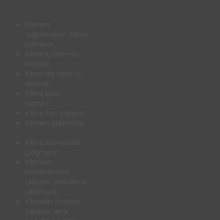
Klimam
soğutmuyor, Klima
ısıtmıyor,
Klima iç ünite su
akıtıyor,
Klima dış ünite su
akıtıyor,
Klima koku
yapıyor,
Klima ses yapıyor,
Klimam çalışmıyor
,
Klima kumandası
çalışmıyor,
Klimanın
kumandasının
çalışıyor ama klima
çalışmıyor,
Klimanın motoru
çalışıyor ama