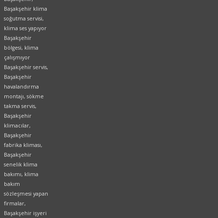
Başakşehir klima
soğutma servisi,
klima ses yapıyor
Başakşehir
bölgesi, klima
çalışmıyor
Başakşehir servis,
Başakşehir
havalandırma
montajı, sökme
takma servis,
Başakşehir
klimacılar,
Başakşehir
fabrika kliması,
Başakşehir
senelik klima
bakımı, klima
bakım
sözleşmesi yapan
firmalar,
Başakşehir işyeri