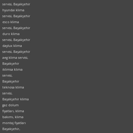
servisi, Başakşehir
hyundai klima
servisi, Başakşehir
esco klima
servisi, Başakşehir
duro klima
servisi, Başakşehir
daylux klima
servisi, Başakşehir
aeg klima servisi,
Başakşehir
iklimsa klima
servisi,
Başakşehir
teknosa klima
servisi,
Başakşehir klima
gaz dolum
fiyatları, klima
bakımı, klima
montaj fiyatları
Başakşehir,