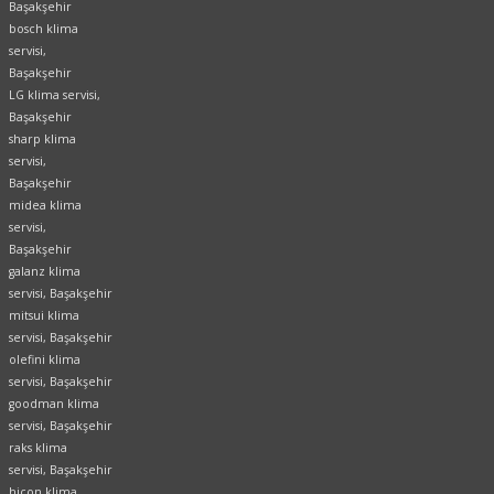
Başakşehir
bosch klima
servisi,
Başakşehir
LG klima servisi,
Başakşehir
sharp klima
servisi,
Başakşehir
midea klima
servisi,
Başakşehir
galanz klima
servisi, Başakşehir
mitsui klima
servisi, Başakşehir
olefini klima
servisi, Başakşehir
goodman klima
servisi, Başakşehir
raks klima
servisi, Başakşehir
hicon klima