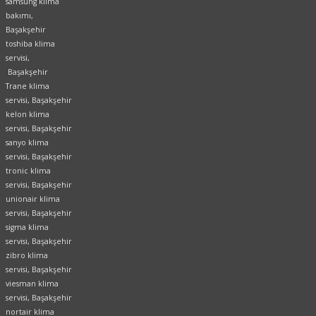
samsung klima
bakımı,
Başakşehir
toshiba klima
servisi,
Başakşehir
Trane klima
servisi, Başakşehir
kelon klima
servisi, Başakşehir
sanyo klima
servisi, Başakşehir
tronic klima
servisi, Başakşehir
unionair klima
servisi, Başakşehir
sigma klima
servisi, Başakşehir
zibro klima
servisi, Başakşehir
viesman klima
servisi, Başakşehir
nortair klima