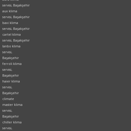
servisi, Başakşehir
aux klima
servisi, Başakşehir
baxi klima
servisi, Başakşehir
cartel klima
servisi, Başakşehir
lanbo klima
servisi,
Başakşehir
ferroli klima
servisi,
Başakşehir
haier klima
servisi,
Başakşehir
climate
master klima
servisi,
Başakşehir
chiller klima
servisi,