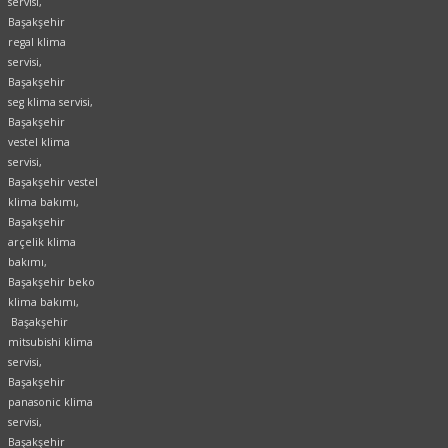
servisi,
Başakşehir
regal klima
servisi,
Başakşehir
seg klima servisi,
Başakşehir
vestel klima
servisi,
Başakşehir vestel
klima bakımı,
Başakşehir
arçelik klima
bakımı,
Başakşehir beko
klima bakımı,
Başakşehir
mitsubishi klima
servisi,
Başakşehir
panasonic klima
servisi,
Başakşehir