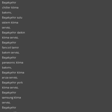
Başakşehir
chiller klima
bakımı,
Başakşehir sulu
sistem klima
servisi,
Başakşehir daikin
klima servisi,
Başakşehir
fancoil tamir
bakım servisi,
Başakşehir
panasonic klima
bakımı,
Başakşehir klima
arıza servisi,
Başakşehir york
klima servisi,
Başakşehir
samsung klima
servisi,
Başakşehir