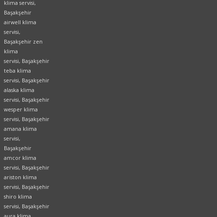
klima servisi,
Başakşehir
airwell klima
servisi,
Başakşehir zen
klima
servisi, Başakşehir
teba klima
servisi, Başakşehir
alaska klima
servisi, Başakşehir
wesper klima
servisi, Başakşehir
amana klima
servisi,
Başakşehir
amcor klima
servisi, Başakşehir
ariston klima
servisi, Başakşehir
shiro klima
servisi, Başakşehir
aura klima