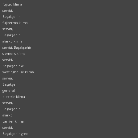
fujitsu klima
servisi,
Başakşehir
fujiterma klima
servisi,
Başakşehir
alarko klima
servisi, Başakşehir
siemens klima
servisi,
Başakşehir w.
westinghouse klima
servisi,
Başakşehir
general
electric klima
servisi,
Başakşehir
alarko
carrier klima
servisi,
Başakşehir gree