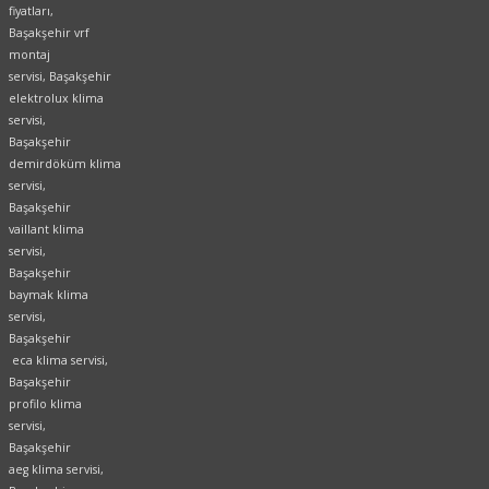
fiyatları,
Başakşehir vrf
montaj
servisi, Başakşehir
elektrolux klima
servisi,
Başakşehir
demirdöküm klima
servisi,
Başakşehir
vaillant klima
servisi,
Başakşehir
baymak klima
servisi,
Başakşehir
eca klima servisi,
Başakşehir
profilo klima
servisi,
Başakşehir
aeg klima servisi,