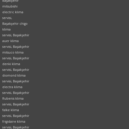
Başakşehir
mitsubishi
electric klima
servisi,
Başakşehir chigo
klima
servisi, Başakşehir
auer klima
servisi, Başakşehir
mitsuco klima
servisi, Başakşehir
denki klima
servisi, Başakşehir
diomond klima
servisi, Başakşehir
electra klima
servisi, Başakşehir
Rubenis klima
servisi, Başakşehir
falke klima
servisi, Başakşehir
frigidaire klima
servisi, Başakşehir