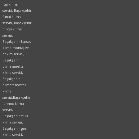
fuji klima
servisi, Başakşehir
funai klima
servisi,
Başakşehir
hiross klima
servisi,
Başakşehir hassas
klima montaj ve
bakım servisi,
Başakşehir
climavanetta
klima servisi,
Başakşehir
climatemaster
klima
servisi,Başakşehir
lennox klima
servisi,
Başakşehir stulz
klima servisi,
Başakşehir gea
klima servisi,