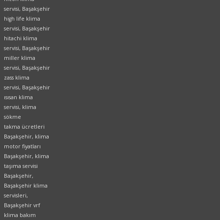
servisi, Başakşehir
high life klima
servisi, Başakşehir
hitachi klima
servisi, Başakşehir
miller klima
servisi, Başakşehir
zass klima
servisi, Başakşehir
ısısan klima
servisi, klima
sökme
takma ücretleri
Başakşehir, klima
motor fiyatları
Başakşehir, klima
taşıma servisi
Başakşehir,
Başakşehir klima
servisleri,
Başakşehir vrf
klima bakım