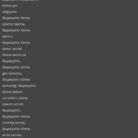
klima yer
değişimi,
Başakşehir klima
sökme takma,
Başakşehir klima
tamiri,
Başakşehir klima
tamir servisi,
klima tamircisi
Başakşehir,
Başakşehir klima
gaz dolumu,
Başakşehir klima
temizliği, Başakşehir
klima bakım
ücretleri, klima
bakım ücreti
Başakşehir,
Başakşehir klima
montaj servisi,
Başakşehir klima
arıza servisi,