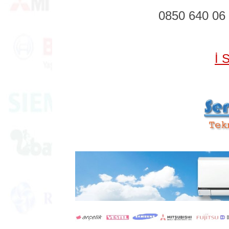
0850 640 06
İ 