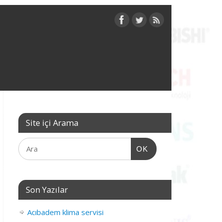
Site içi Arama
OK
Son Yazılar
Acıbadem klima servisi