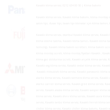
Kavaklı klima servisi; 0212 634 00 50 | Klima bakımı
Kavaklı klima servisi, Kavaklı klima bakımı, klima montajı s
salon tipi, duvar tipi, tavan tipi klimalar için klima tami
Kavaklı klima servisi, istanbul Kavaklı klima servisi, Kavakl
klima sökme takma, Kavaklı klima tamiri, Kavaklı klima tam
temizliği, Kavaklı klima bakım ücretleri, klima bakım ücreti
klima montaj ücreti, klima montaj fiyatları Kavaklı , Kavak
klima gaz doldurma ücreti, Kavaklı arçelik klima servisi, Kav
Kavaklı seg klima servisi, Kavaklı vestel klima servisi, Kav
Kavaklı mitsubishi klima servisi, Kavaklı panasonic klima ser
alarko klima servisi, Kavaklı siemens klima servisi, Kavaklı 
alarko carrier klima servisi, Kavaklı gree klima servisi, Kav
servisi, Kavaklı alaska klima servisi, Kavaklı wesper klima s
klima servisi, Kavaklı shiro klima servisi, Kavaklı aura klima
servisi, Kavaklı lanbo klima servisi, Kavaklı ferroli klima se
chiller klima servisi, Kavaklı chiller klima bakımı, Kavaklı 