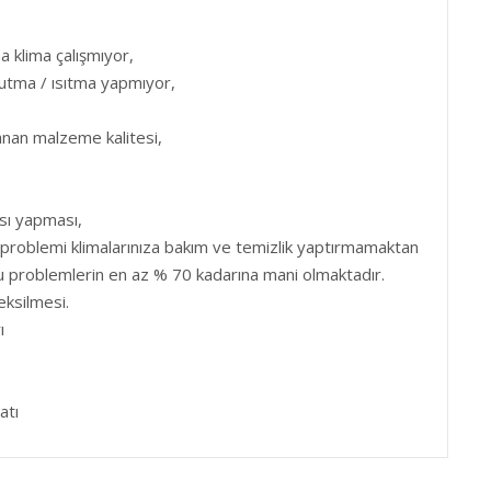
a klima çalışmıyor,
utma / ısıtma yapmıyor,
anan malzeme kalitesi,
sı yapması,
problemi klimalarınıza bakım ve temizlik yaptırmamaktan
u problemlerin en az % 70 kadarına mani olmaktadır.
eksilmesi.
ı
atı