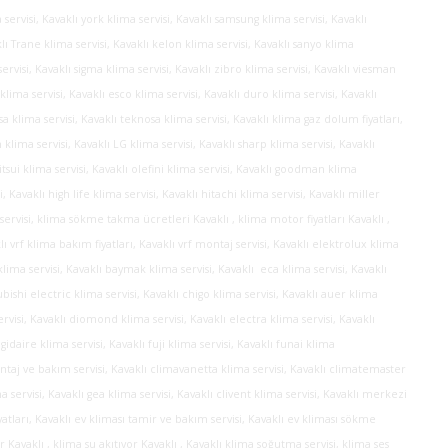
servisi, Kavaklı york klima servisi, Kavaklı samsung klima servisi, Kavaklı
ı Trane klima servisi, Kavaklı kelon klima servisi, Kavaklı sanyo klima
servisi, Kavaklı sigma klima servisi, Kavaklı zibro klima servisi, Kavaklı viesman
klima servisi, Kavaklı esco klima servisi, Kavaklı duro klima servisi, Kavaklı
msa klima servisi, Kavaklı teknosa klima servisi, Kavaklı klima gaz dolum fiyatları,
klima servisi, Kavaklı LG klima servisi, Kavaklı sharp klima servisi, Kavaklı
itsui klima servisi, Kavaklı olefini klima servisi, Kavaklı goodman klima
i, Kavaklı high life klima servisi, Kavaklı hitachi klima servisi, Kavaklı miller
ma servisi, klima sökme takma ücretleri Kavaklı , klima motor fiyatları Kavaklı ,
klı vrf klima bakım fiyatları, Kavaklı vrf montaj servisi, Kavaklı elektrolux klima
klima servisi, Kavaklı baymak klima servisi, Kavaklı eca klima servisi, Kavaklı
ubishi electric klima servisi, Kavaklı chigo klima servisi, Kavaklı auer klima
ervisi, Kavaklı diomond klima servisi, Kavaklı electra klima servisi, Kavaklı
igidaire klima servisi, Kavaklı fuji klima servisi, Kavaklı funai klima
ontaj ve bakım servisi, Kavaklı climavanetta klima servisi, Kavaklı climatemaster
a servisi, Kavaklı gea klima servisi, Kavaklı clivent klima servisi, Kavaklı merkezi
atları, Kavaklı ev kliması tamir ve bakım servisi, Kavaklı ev kliması sökme
Kavaklı , klima su akıtıyor Kavaklı , Kavaklı klima soğutma servisi, klima ses