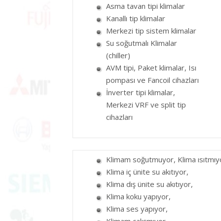
Asma tavan tipi klimalar
Kanallı tip klimalar
Merkezi tip sistem klimalar
Su soğutmalı Klimalar
(chiller)
AVM tipi, Paket klimalar, Isı
pompası ve Fancoil cihazları
İnverter tipi klimalar,
Merkezi VRF ve split tip
cihazları
Klimam soğutmuyor, Klima ısıtmıy
Klima iç ünite su akıtıyor,
Klima dış ünite su akıtıyor,
Klima koku yapıyor,
Klima ses yapıyor,
Klimam çalışmıyor ,