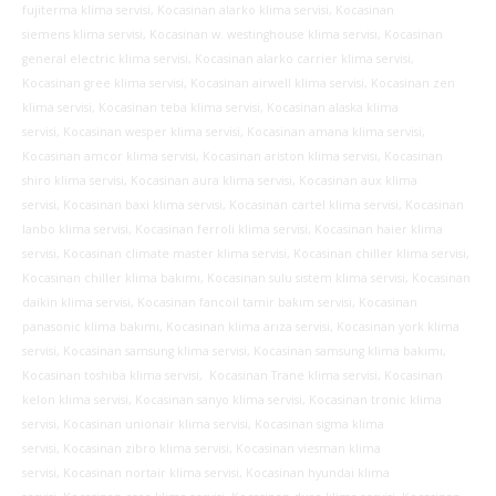
fujiterma klima servisi, Kocasinan alarko klima servisi, Kocasinan
siemens klima servisi, Kocasinan w. westinghouse klima servisi, Kocasinan
general electric klima servisi, Kocasinan alarko carrier klima servisi,
Kocasinan gree klima servisi, Kocasinan airwell klima servisi, Kocasinan zen
klima servisi, Kocasinan teba klima servisi, Kocasinan alaska klima
servisi, Kocasinan wesper klima servisi, Kocasinan amana klima servisi,
Kocasinan amcor klima servisi, Kocasinan ariston klima servisi, Kocasinan
shiro klima servisi, Kocasinan aura klima servisi, Kocasinan aux klima
servisi, Kocasinan baxi klima servisi, Kocasinan cartel klima servisi, Kocasinan
lanbo klima servisi, Kocasinan ferroli klima servisi, Kocasinan haier klima
servisi, Kocasinan climate master klima servisi, Kocasinan chiller klima servisi,
Kocasinan chiller klima bakımı, Kocasinan sulu sistem klima servisi, Kocasinan
daikin klima servisi, Kocasinan fancoil tamir bakım servisi, Kocasinan
panasonic klima bakımı, Kocasinan klima arıza servisi, Kocasinan york klima
servisi, Kocasinan samsung klima servisi, Kocasinan samsung klima bakımı,
Kocasinan toshiba klima servisi, Kocasinan Trane klima servisi, Kocasinan
kelon klima servisi, Kocasinan sanyo klima servisi, Kocasinan tronic klima
servisi, Kocasinan unionair klima servisi, Kocasinan sigma klima
servisi, Kocasinan zibro klima servisi, Kocasinan viesman klima
servisi, Kocasinan nortair klima servisi, Kocasinan hyundai klima