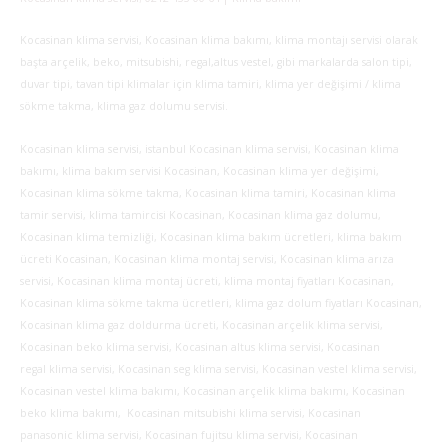
Kocasinan klima servisi, Kocasinan klima bakımı, klima montajı servisi olarak
başta arçelik, beko, mitsubishi, regal,altus vestel, gibi markalarda salon tipi,
duvar tipi, tavan tipi klimalar için klima tamiri, klima yer değişimi / klima
sökme takma, klima gaz dolumu servisi.
Kocasinan klima servisi, istanbul Kocasinan klima servisi, Kocasinan klima
bakımı, klima bakım servisi Kocasinan, Kocasinan klima yer değişimi,
Kocasinan klima sökme takma, Kocasinan klima tamiri, Kocasinan klima
tamir servisi, klima tamircisi Kocasinan, Kocasinan klima gaz dolumu,
Kocasinan klima temizliği, Kocasinan klima bakım ücretleri, klima bakım
ücreti Kocasinan, Kocasinan klima montaj servisi, Kocasinan klima arıza
servisi, Kocasinan klima montaj ücreti, klima montaj fiyatları Kocasinan,
Kocasinan klima sökme takma ücretleri, klima gaz dolum fiyatları Kocasinan,
Kocasinan klima gaz doldurma ücreti, Kocasinan arçelik klima servisi,
Kocasinan beko klima servisi, Kocasinan altus klima servisi, Kocasinan
regal klima servisi, Kocasinan seg klima servisi, Kocasinan vestel klima servisi,
Kocasinan vestel klima bakımı, Kocasinan arçelik klima bakımı, Kocasinan
beko klima bakımı, Kocasinan mitsubishi klima servisi, Kocasinan
panasonic klima servisi, Kocasinan fujitsu klima servisi, Kocasinan