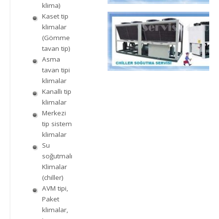
klima)
Kaset tip
klimalar
(Gömme
tavan tip)
Asma
tavan tipi
klimalar
Kanallı tip
klimalar
Merkezi
tip sistem
klimalar
Su
soğutmalı
Klimalar
(chiller)
AVM tipi,
Paket
klimalar,