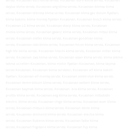
servisi, Kocasinan esco klima servisi, Kocasinan duro klima servisi, Kocasinan
daylux klima servisi, Kocasinan aeg klima servisi, Kocasinan iklimsa klima
servisi, Kocasinan teknosa klima servisi, Kocasinan klima gaz dolum fiyatları,
klima bakımı, klima montaj fiyatları Kocasinan, Kocasinan bosch klima servisi,
Kocasinan LG klima servisi, Kocasinan sharp klima servisi, Kocasinan
midea klima servisi, Kocasinan galanz klima servisi, Kocasinan mitsui klima
servisi, Kocasinan olefini klima servisi, Kocasinan goodman klima
servisi, Kocasinan raks klima servisi, Kocasinan hicon klima servisi, Kocasinan
high life klima servisi, Kocasinan hitachi klima servisi, Kocasinan miller klima
servisi, Kocasinan zass klima servisi, Kocasinan ısısan klima servisi, klima sökme
takma ücretleri Kocasinan, klima motor fiyatları Kocasinan, klima taşıma
servisi Kocasinan, Kocasinan klima servisleri, Kocasinan vrf klima bakım
fiyatları, Kocasinan vrf montaj servisi, Kocasinan elektrolux klima servisi,
Kocasinan demirdöküm klima servisi, Kocasinan vaillant klima servisi,
Kocasinan baymak klima servisi, Kocasinan eca klima servisi, Kocasinan
profilo klima servisi, Kocasinan aeg klima servisi, Kocasinan mitsubishi
electric klima servisi, Kocasinan chigo klima servisi, Kocasinan auer klima
servisi, Kocasinan mitsuco klima servisi, Kocasinan denki klima
servisi, Kocasinan diomond klima servisi, Kocasinan electra klima
servisi, Kocasinan Rubenis klima servisi, Kocasinan falke klima
servisi, Kocasinan frigidaire klima servisi, Kocasinan fuji klima