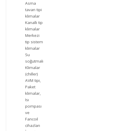
Asma
tavan tipi
klimalar
Kanallı tip
klimalar
Merkezi
tip sistem
klimalar
Su
soğutmalı
Klimalar
(chiller)
AVM tipi,
Paket
klimalar,
Isı
pompası
ve
Fancoil
cihazları