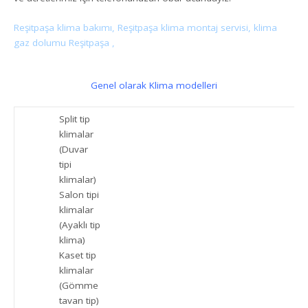
Reşitpaşa klima bakımı, Reşitpaşa klima montaj servisi, klima
gaz dolumu Reşitpaşa ,
Genel olarak Klima modelleri
Split tip
klimalar
(Duvar
tipi
klimalar)
Salon tipi
klimalar
(Ayaklı tip
klima)
Kaset tip
klimalar
(Gömme
tavan tip)