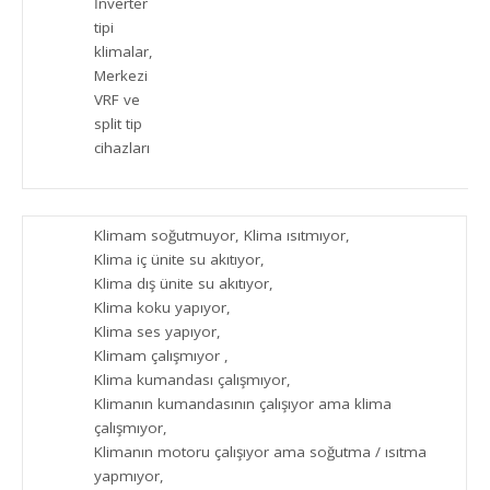
İnverter
tipi
klimalar,
Merkezi
VRF ve
split tip
cihazları
Klimam soğutmuyor, Klima ısıtmıyor,
Klima iç ünite su akıtıyor,
Klima dış ünite su akıtıyor,
Klima koku yapıyor,
Klima ses yapıyor,
Klimam çalışmıyor ,
Klima kumandası çalışmıyor,
Klimanın kumandasının çalışıyor ama klima
çalışmıyor,
Klimanın motoru çalışıyor ama soğutma / ısıtma
yapmıyor,