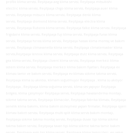
profilo klima servisi, Reşitpaşa aeg klima servisi, Reşitpaşa mitsubishi
electric klima servisi, Reşitpaşa chigo klima servisi, Reşitpaşa auer klima
servisi, Reşitpaşa mitsuco klima servisi, Reşitpaşa denki klima
servisi, Reşitpaşa diomond klima servisi, Reşitpaşa electra klima
servisi, Reşitpaşa Rubenis klima servisi, Reşitpaşa falke klima servisi, Reşitpaşa
frigidaire klima servisi, Reşitpaşa fuji klima servisi, Reşitpaşa funai klima
servisi,
Reşitpaşa hiross klima servisi, Reşitpaşa hassas klima montaj ve bakım
servisi, Reşitpaşa climavanetta klima servisi, Reşitpaşa climatemaster klima
servisi,Reşitpaşa lennox klima servisi, Reşitpaşa stulz klima servisi, Reşitpaşa
gea klima servisi, Reşitpaşa clivent klima servisi, Reşitpaşa merkezi klima
sistem klima servisi, Reşitpaşa merkezi klima bakım fiyatları, Reşitpaşa ev
kliması tamir ve bakım servisi, Reşitpaşa ev kliması sökme takma servisi,
Reşitpaşa klima su akıntısı, klimam soğutmuyor Reşitpaşa , klima su akıtıyor
Reşitpaşa , Reşitpaşa klima soğutma servisi, klima ses yapıyor Reşitpaşa
bölgesi, klima çalışmıyor Reşitpaşa servis, Reşitpaşa havalandırma montajı,
sökme takma servis, Reşitpaşa klimacılar, Reşitpaşa fabrika kliması, Reşitpaşa
senelik klima bakımı, klima bakım sözleşmesi yapan firmalar, Reşitpaşa işyeri
kliması bakım servisi, Reşitpaşa multi split klima servis bakım montajı,
Reşitpaşa sökme takma montaj servisi, Reşitpaşa duvar tipi klima sökme
takma bakım servisi, Reşitpaşa tavan tipi klima sökme takma tamir bakım
servisi, Reşitpaşa avm tipi klima servisi, Reşitpaşa klima tamircileri, en yakın