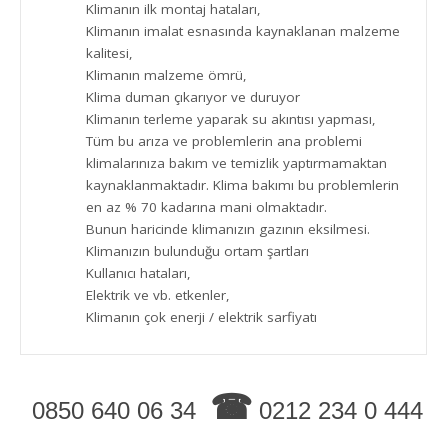
Klimanın ilk montaj hataları,
Klimanın imalat esnasında kaynaklanan malzeme
kalitesi,
Klimanın malzeme ömrü,
Klima duman çıkarıyor ve duruyor
Klimanın terleme yaparak su akıntısı yapması,
Tüm bu arıza ve problemlerin ana problemi
klimalarınıza bakım ve temizlik yaptırmamaktan
kaynaklanmaktadır. Klima bakımı bu problemlerin
en az % 70 kadarına mani olmaktadır.
Bunun haricinde klimanızın gazının eksilmesi.
Klimanızın bulunduğu ortam şartları
Kullanıcı hataları,
Elektrik ve vb. etkenler,
Klimanın çok enerji / elektrik sarfiyatı
☎
0850 640 06 34
0212 234 0 444