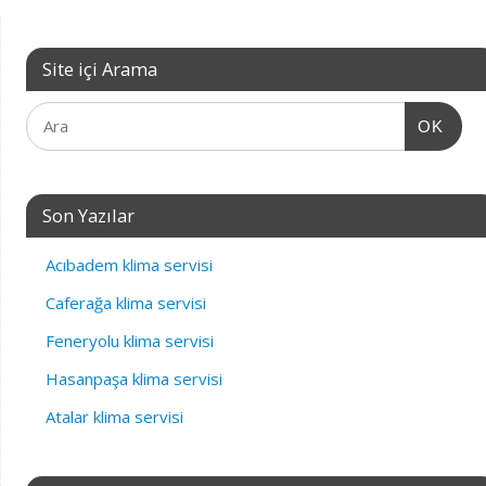
Site içi Arama
OK
Son Yazılar
Acıbadem klima servisi
Caferağa klima servisi
Feneryolu klima servisi
Hasanpaşa klima servisi
Atalar klima servisi