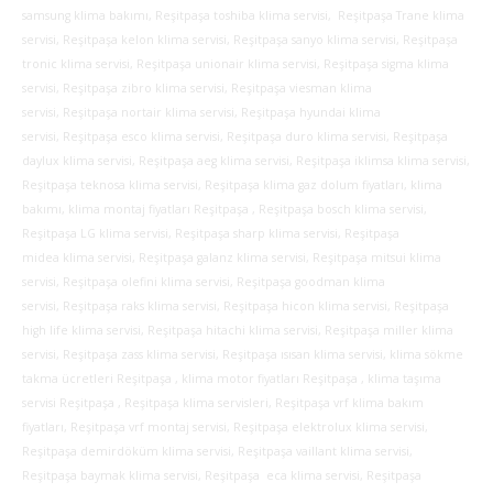
samsung klima bakımı, Reşitpaşa toshiba klima servisi, Reşitpaşa Trane klima
servisi, Reşitpaşa kelon klima servisi, Reşitpaşa sanyo klima servisi, Reşitpaşa
tronic klima servisi, Reşitpaşa unionair klima servisi, Reşitpaşa sigma klima
servisi, Reşitpaşa zibro klima servisi, Reşitpaşa viesman klima
servisi, Reşitpaşa nortair klima servisi, Reşitpaşa hyundai klima
servisi, Reşitpaşa esco klima servisi, Reşitpaşa duro klima servisi, Reşitpaşa
daylux klima servisi, Reşitpaşa aeg klima servisi, Reşitpaşa iklimsa klima servisi,
Reşitpaşa teknosa klima servisi, Reşitpaşa klima gaz dolum fiyatları, klima
bakımı, klima montaj fiyatları Reşitpaşa , Reşitpaşa bosch klima servisi,
Reşitpaşa LG klima servisi, Reşitpaşa sharp klima servisi, Reşitpaşa
midea klima servisi, Reşitpaşa galanz klima servisi, Reşitpaşa mitsui klima
servisi, Reşitpaşa olefini klima servisi, Reşitpaşa goodman klima
servisi, Reşitpaşa raks klima servisi, Reşitpaşa hicon klima servisi, Reşitpaşa
high life klima servisi, Reşitpaşa hitachi klima servisi, Reşitpaşa miller klima
servisi, Reşitpaşa zass klima servisi, Reşitpaşa ısısan klima servisi, klima sökme
takma ücretleri Reşitpaşa , klima motor fiyatları Reşitpaşa , klima taşıma
servisi Reşitpaşa , Reşitpaşa klima servisleri, Reşitpaşa vrf klima bakım
fiyatları, Reşitpaşa vrf montaj servisi, Reşitpaşa elektrolux klima servisi,
Reşitpaşa demirdöküm klima servisi, Reşitpaşa vaillant klima servisi,
Reşitpaşa baymak klima servisi, Reşitpaşa eca klima servisi, Reşitpaşa