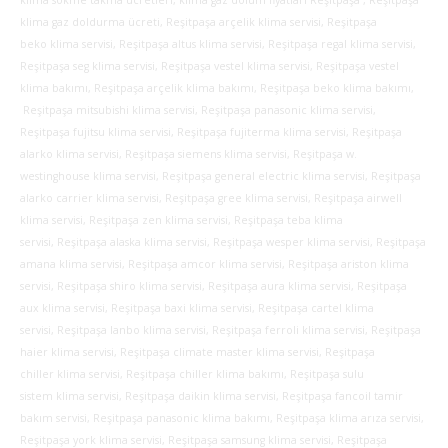
klima gaz doldurma ücreti, Reşitpaşa arçelik klima servisi, Reşitpaşa
beko klima servisi, Reşitpaşa altus klima servisi, Reşitpaşa regal klima servisi,
Reşitpaşa seg klima servisi, Reşitpaşa vestel klima servisi, Reşitpaşa vestel
klima bakımı, Reşitpaşa arçelik klima bakımı, Reşitpaşa beko klima bakımı,
Reşitpaşa mitsubishi klima servisi, Reşitpaşa panasonic klima servisi,
Reşitpaşa fujitsu klima servisi, Reşitpaşa fujiterma klima servisi, Reşitpaşa
alarko klima servisi, Reşitpaşa siemens klima servisi, Reşitpaşa w.
westinghouse klima servisi, Reşitpaşa general electric klima servisi, Reşitpaşa
alarko carrier klima servisi, Reşitpaşa gree klima servisi, Reşitpaşa airwell
klima servisi, Reşitpaşa zen klima servisi, Reşitpaşa teba klima
servisi, Reşitpaşa alaska klima servisi, Reşitpaşa wesper klima servisi, Reşitpaşa
amana klima servisi, Reşitpaşa amcor klima servisi, Reşitpaşa ariston klima
servisi, Reşitpaşa shiro klima servisi, Reşitpaşa aura klima servisi, Reşitpaşa
aux klima servisi, Reşitpaşa baxi klima servisi, Reşitpaşa cartel klima
servisi, Reşitpaşa lanbo klima servisi, Reşitpaşa ferroli klima servisi, Reşitpaşa
haier klima servisi, Reşitpaşa climate master klima servisi, Reşitpaşa
chiller klima servisi, Reşitpaşa chiller klima bakımı, Reşitpaşa sulu
sistem klima servisi, Reşitpaşa daikin klima servisi, Reşitpaşa fancoil tamir
bakım servisi, Reşitpaşa panasonic klima bakımı, Reşitpaşa klima arıza servisi,
Reşitpaşa york klima servisi, Reşitpaşa samsung klima servisi, Reşitpaşa