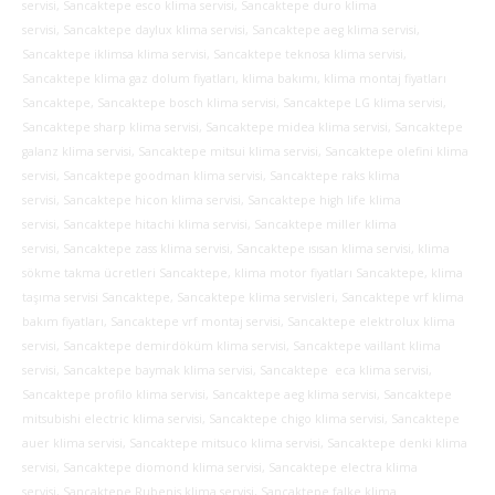
servisi, Sancaktepe esco klima servisi, Sancaktepe duro klima
servisi, Sancaktepe daylux klima servisi, Sancaktepe aeg klima servisi,
Sancaktepe iklimsa klima servisi, Sancaktepe teknosa klima servisi,
Sancaktepe klima gaz dolum fiyatları, klima bakımı, klima montaj fiyatları
Sancaktepe, Sancaktepe bosch klima servisi, Sancaktepe LG klima servisi,
Sancaktepe sharp klima servisi, Sancaktepe midea klima servisi, Sancaktepe
galanz klima servisi, Sancaktepe mitsui klima servisi, Sancaktepe olefini klima
servisi, Sancaktepe goodman klima servisi, Sancaktepe raks klima
servisi, Sancaktepe hicon klima servisi, Sancaktepe high life klima
servisi, Sancaktepe hitachi klima servisi, Sancaktepe miller klima
servisi, Sancaktepe zass klima servisi, Sancaktepe ısısan klima servisi, klima
sökme takma ücretleri Sancaktepe, klima motor fiyatları Sancaktepe, klima
taşıma servisi Sancaktepe, Sancaktepe klima servisleri, Sancaktepe vrf klima
bakım fiyatları, Sancaktepe vrf montaj servisi, Sancaktepe elektrolux klima
servisi, Sancaktepe demirdöküm klima servisi, Sancaktepe vaillant klima
servisi, Sancaktepe baymak klima servisi, Sancaktepe eca klima servisi,
Sancaktepe profilo klima servisi, Sancaktepe aeg klima servisi, Sancaktepe
mitsubishi electric klima servisi, Sancaktepe chigo klima servisi, Sancaktepe
auer klima servisi, Sancaktepe mitsuco klima servisi, Sancaktepe denki klima
servisi, Sancaktepe diomond klima servisi, Sancaktepe electra klima
servisi, Sancaktepe Rubenis klima servisi, Sancaktepe falke klima