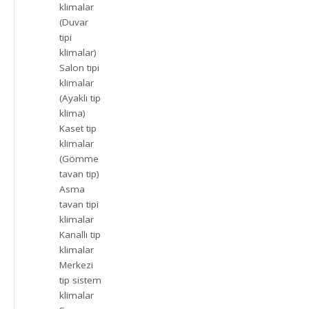
klimalar
(Duvar
tipi
klimalar)
Salon tipi
klimalar
(Ayaklı tip
klima)
Kaset tip
klimalar
(Gömme
tavan tip)
Asma
tavan tipi
klimalar
Kanallı tip
klimalar
Merkezi
tip sistem
klimalar