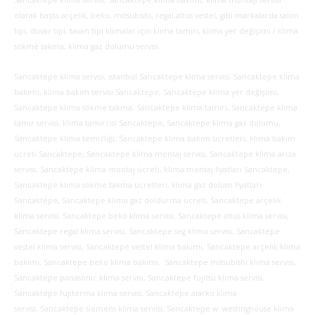
Sancaktepe klima servisi, Sancaktepe klima bakımı, klima montajı servisi
olarak başta arçelik, beko, mitsubishi, regal,altus vestel, gibi markalarda salon
tipi, duvar tipi, tavan tipi klimalar için klima tamiri, klima yer değişimi / klima
sökme takma, klima gaz dolumu servisi.
Sancaktepe klima servisi, istanbul Sancaktepe klima servisi, Sancaktepe klima
bakımı, klima bakım servisi Sancaktepe, Sancaktepe klima yer değişimi,
Sancaktepe klima sökme takma, Sancaktepe klima tamiri, Sancaktepe klima
tamir servisi, klima tamircisi Sancaktepe, Sancaktepe klima gaz dolumu,
Sancaktepe klima temizliği, Sancaktepe klima bakım ücretleri, klima bakım
ücreti Sancaktepe, Sancaktepe klima montaj servisi, Sancaktepe klima arıza
servisi, Sancaktepe klima montaj ücreti, klima montaj fiyatları Sancaktepe,
Sancaktepe klima sökme takma ücretleri, klima gaz dolum fiyatları
Sancaktepe, Sancaktepe klima gaz doldurma ücreti, Sancaktepe arçelik
klima servisi, Sancaktepe beko klima servisi, Sancaktepe altus klima servisi,
Sancaktepe regal klima servisi, Sancaktepe seg klima servisi, Sancaktepe
vestel klima servisi, Sancaktepe vestel klima bakımı, Sancaktepe arçelik klima
bakımı, Sancaktepe beko klima bakımı, Sancaktepe mitsubishi klima servisi,
Sancaktepe panasonic klima servisi, Sancaktepe fujitsu klima servisi,
Sancaktepe fujiterma klima servisi, Sancaktepe alarko klima
servisi, Sancaktepe siemens klima servisi, Sancaktepe w. westinghouse klima