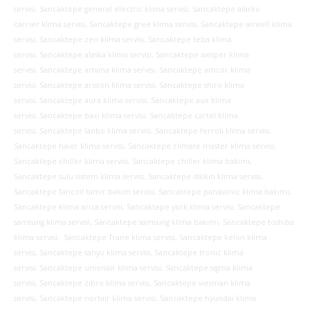
servisi, Sancaktepe general electric klima servisi, Sancaktepe alarko
carrier klima servisi, Sancaktepe gree klima servisi, Sancaktepe airwell klima
servisi, Sancaktepe zen klima servisi, Sancaktepe teba klima
servisi, Sancaktepe alaska klima servisi, Sancaktepe wesper klima
servisi, Sancaktepe amana klima servisi, Sancaktepe amcor klima
servisi, Sancaktepe ariston klima servisi, Sancaktepe shiro klima
servisi, Sancaktepe aura klima servisi, Sancaktepe aux klima
servisi, Sancaktepe baxi klima servisi, Sancaktepe cartel klima
servisi, Sancaktepe lanbo klima servisi, Sancaktepe ferroli klima servisi,
Sancaktepe haier klima servisi, Sancaktepe climate master klima servisi,
Sancaktepe chiller klima servisi, Sancaktepe chiller klima bakımı,
Sancaktepe sulu sistem klima servisi, Sancaktepe daikin klima servisi,
Sancaktepe fancoil tamir bakım servisi, Sancaktepe panasonic klima bakımı,
Sancaktepe klima arıza servisi, Sancaktepe york klima servisi, Sancaktepe
samsung klima servisi, Sancaktepe samsung klima bakımı, Sancaktepe toshiba
klima servisi, Sancaktepe Trane klima servisi, Sancaktepe kelon klima
servisi, Sancaktepe sanyo klima servisi, Sancaktepe tronic klima
servisi, Sancaktepe unionair klima servisi, Sancaktepe sigma klima
servisi, Sancaktepe zibro klima servisi, Sancaktepe viesman klima
servisi, Sancaktepe nortair klima servisi, Sancaktepe hyundai klima