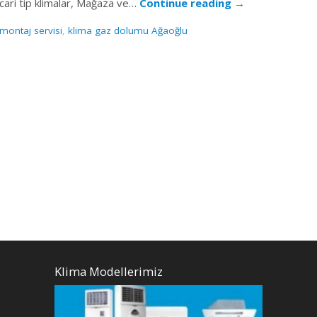
 ticari tip klimalar, Mağaza ve…
Continue reading
→
montaj servisi
,
klima gaz dolumu Ağaoğlu
Klima Modellerimiz