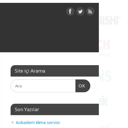
Site içi Arama
OK
Son Yazılar
Acıbadem klima servisi