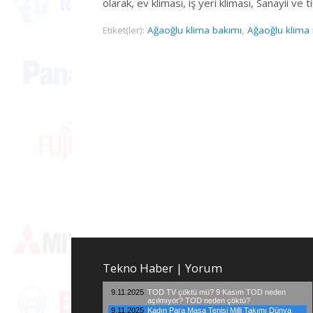
olarak, ev kliması, iş yeri kliması, Sanayii ve
Etiket(ler):
Ağaoğlu klima bakımı
,
Ağaoğlu klima 
Tekno Haber | Yorum