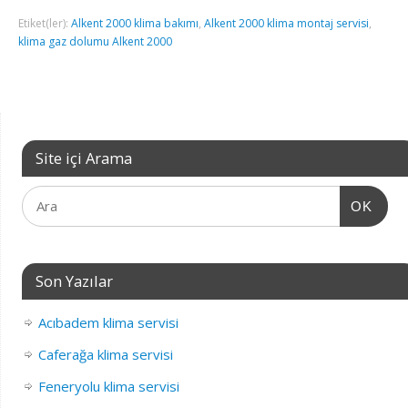
Etiket(ler):
Alkent 2000 klima bakımı
,
Alkent 2000 klima montaj servisi
,
klima gaz dolumu Alkent 2000
Site içi Arama
OK
Son Yazılar
Acıbadem klima servisi
Caferağa klima servisi
Feneryolu klima servisi