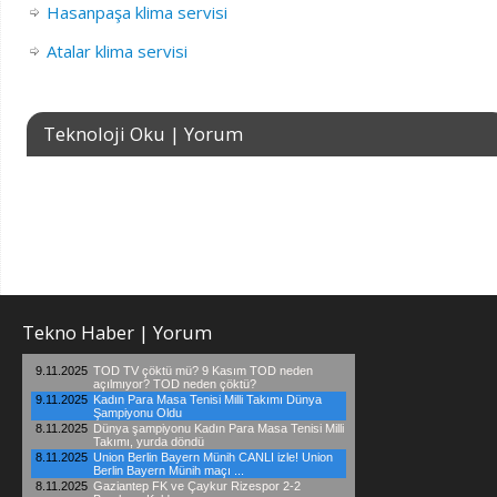
Hasanpaşa klima servisi
Atalar klima servisi
Teknoloji Oku | Yorum
Tekno Haber | Yorum