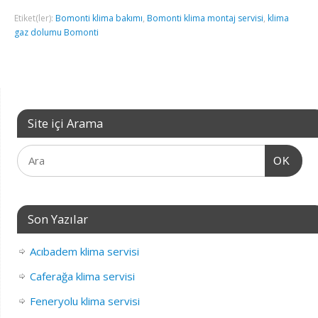
Etiket(ler):
Bomonti klima bakımı
,
Bomonti klima montaj servisi
,
klima
gaz dolumu Bomonti
Site içi Arama
OK
Son Yazılar
Acıbadem klima servisi
Caferağa klima servisi
Feneryolu klima servisi