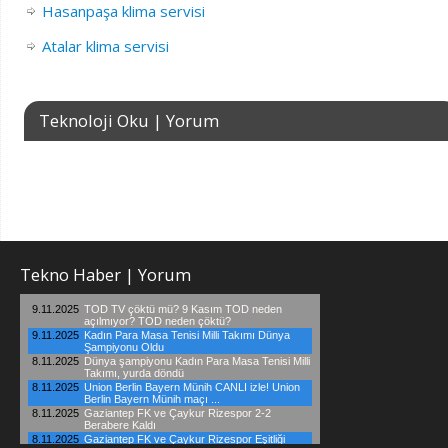
Hasanpaşa klima servisi
Atalar klima servisi
Teknoloji Oku | Yorum
Tekno Haber | Yorum