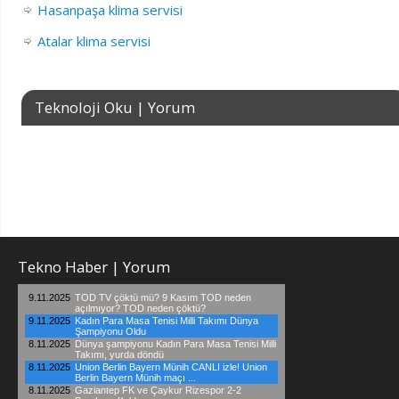
Hasanpaşa klima servisi
Atalar klima servisi
Teknoloji Oku | Yorum
Tekno Haber | Yorum