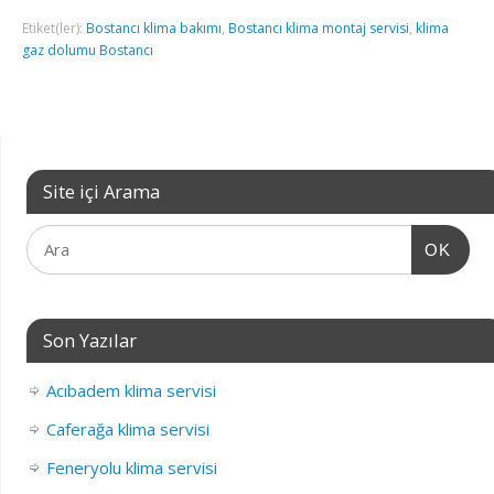
Etiket(ler):
Bostancı klima bakımı
,
Bostancı klima montaj servisi
,
klima
gaz dolumu Bostancı
Site içi Arama
OK
Son Yazılar
Acıbadem klima servisi
Caferağa klima servisi
Feneryolu klima servisi