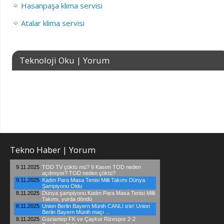
Hasanpaşa klima servisi
Atalar klima servisi
Teknoloji Oku | Yorum
Tekno Haber | Yorum