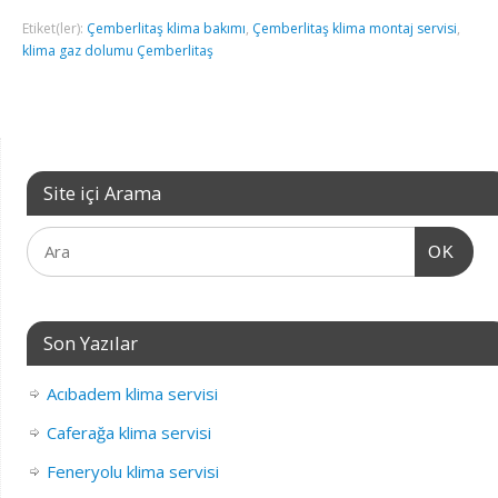
Etiket(ler):
Çemberlitaş klima bakımı
,
Çemberlitaş klima montaj servisi
,
klima gaz dolumu Çemberlitaş
Site içi Arama
OK
Son Yazılar
Acıbadem klima servisi
Caferağa klima servisi
Feneryolu klima servisi