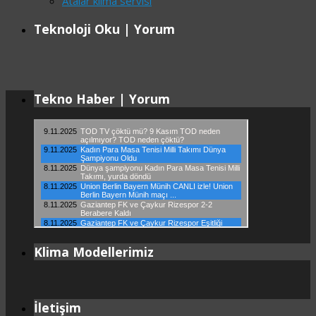
Atalar klima servisi
Teknoloji Oku | Yorum
Tekno Haber | Yorum
Klima Modellerimiz
İletişim