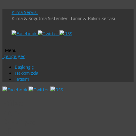
Klima Servisi
Klima & Soğutma Sistemleri Tamir & Bakım Servisi
Menü
İçeriğe geç
Başlangıç
Hakkımızda
iletisim
Etiket
arşivi:
Davutpaşa
klima