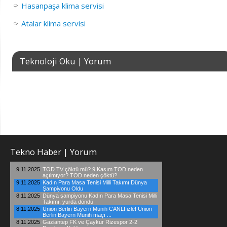
Hasanpaşa klima servisi
Atalar klima servisi
Teknoloji Oku | Yorum
Tekno Haber | Yorum