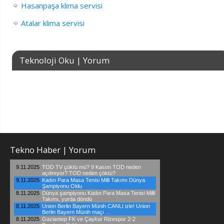
Hasanpaşa klima servisi
Atalar klima servisi
Teknoloji Oku | Yorum
Tekno Haber | Yorum