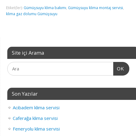
Etiket(ler):
Gümüşsuyu klima bakımı
,
Gümüşsuyu klima montaj servisi
,
klima gaz dolumu Gümüşsuyu
Site içi Arama
OK
Son Yazılar
Acıbadem klima servisi
Caferağa klima servisi
Feneryolu klima servisi