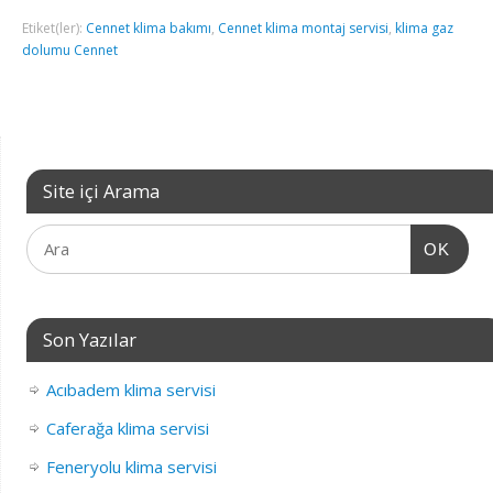
Etiket(ler):
Cennet klima bakımı
,
Cennet klima montaj servisi
,
klima gaz
dolumu Cennet
Site içi Arama
OK
Son Yazılar
Acıbadem klima servisi
Caferağa klima servisi
Feneryolu klima servisi