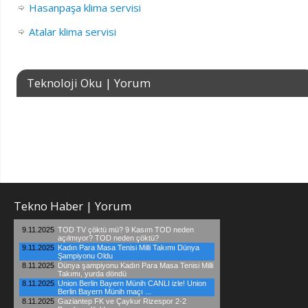
Hasanpaşa klima servisi
Atalar klima servisi
Teknoloji Oku | Yorum
Tekno Haber | Yorum