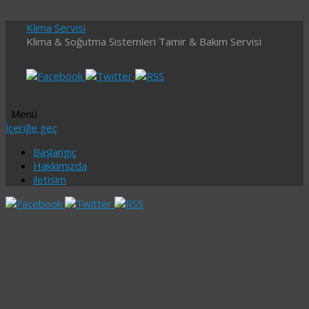
Klima Servisi
Klima & Soğutma Sistemleri Tamir & Bakım Servisi
Menü
İçeriğe geç
Başlangıç
Hakkımızda
iletisim
Etiket
arşivi:
Moda
klima