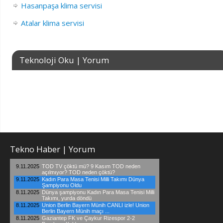
Hasanpaşa klima servisi
Atalar klima servisi
Teknoloji Oku | Yorum
Tekno Haber | Yorum