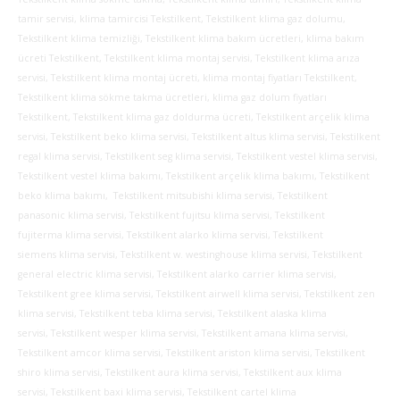
tamir servisi, klima tamircisi Tekstilkent, Tekstilkent klima gaz dolumu,
Tekstilkent klima temizliği, Tekstilkent klima bakım ücretleri, klima bakım
ücreti Tekstilkent, Tekstilkent klima montaj servisi, Tekstilkent klima arıza
servisi, Tekstilkent klima montaj ücreti, klima montaj fiyatları Tekstilkent,
Tekstilkent klima sökme takma ücretleri, klima gaz dolum fiyatları
Tekstilkent, Tekstilkent klima gaz doldurma ücreti, Tekstilkent arçelik klima
servisi, Tekstilkent beko klima servisi, Tekstilkent altus klima servisi, Tekstilkent
regal klima servisi, Tekstilkent seg klima servisi, Tekstilkent vestel klima servisi,
Tekstilkent vestel klima bakımı, Tekstilkent arçelik klima bakımı, Tekstilkent
beko klima bakımı, Tekstilkent mitsubishi klima servisi, Tekstilkent
panasonic klima servisi, Tekstilkent fujitsu klima servisi, Tekstilkent
fujiterma klima servisi, Tekstilkent alarko klima servisi, Tekstilkent
siemens klima servisi, Tekstilkent w. westinghouse klima servisi, Tekstilkent
general electric klima servisi, Tekstilkent alarko carrier klima servisi,
Tekstilkent gree klima servisi, Tekstilkent airwell klima servisi, Tekstilkent zen
klima servisi, Tekstilkent teba klima servisi, Tekstilkent alaska klima
servisi, Tekstilkent wesper klima servisi, Tekstilkent amana klima servisi,
Tekstilkent amcor klima servisi, Tekstilkent ariston klima servisi, Tekstilkent
shiro klima servisi, Tekstilkent aura klima servisi, Tekstilkent aux klima
servisi, Tekstilkent baxi klima servisi, Tekstilkent cartel klima