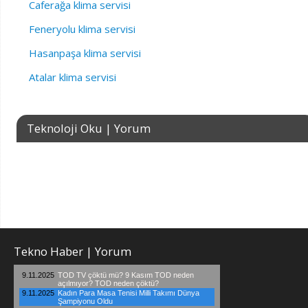
Caferağa klima servisi
Feneryolu klima servisi
Hasanpaşa klima servisi
Atalar klima servisi
Teknoloji Oku | Yorum
Tekno Haber | Yorum