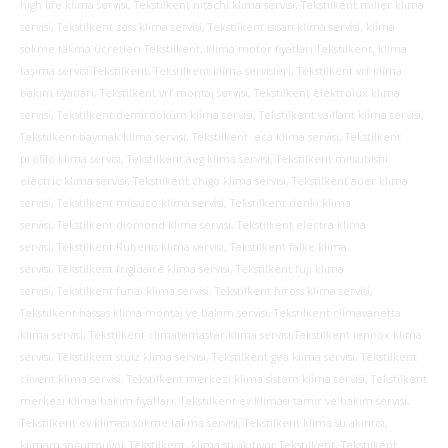
high life klima servisi, Tekstilkent hitachi klima servisi, Tekstilkent miller klima
servisi, Tekstilkent zass klima servisi, Tekstilkent ısısan klima servisi, klima
sökme takma ücretleri Tekstilkent, klima motor fiyatları Tekstilkent, klima
taşıma servisi Tekstilkent, Tekstilkent klima servisleri, Tekstilkent vrf klima
bakım fiyatları, Tekstilkent vrf montaj servisi, Tekstilkent elektrolux klima
servisi, Tekstilkent demirdöküm klima servisi, Tekstilkent vaillant klima servisi,
Tekstilkent baymak klima servisi, Tekstilkent eca klima servisi, Tekstilkent
profilo klima servisi, Tekstilkent aeg klima servisi, Tekstilkent mitsubishi
electric klima servisi, Tekstilkent chigo klima servisi, Tekstilkent auer klima
servisi, Tekstilkent mitsuco klima servisi, Tekstilkent denki klima
servisi, Tekstilkent diomond klima servisi, Tekstilkent electra klima
servisi, Tekstilkent Rubenis klima servisi, Tekstilkent falke klima
servisi, Tekstilkent frigidaire klima servisi, Tekstilkent fuji klima
servisi, Tekstilkent funai klima servisi,
Tekstilkent hiross klima servisi,
Tekstilkent hassas klima montaj ve bakım servisi, Tekstilkent climavanetta
klima servisi, Tekstilkent climatemaster klima servisi,Tekstilkent lennox klima
servisi, Tekstilkent stulz klima servisi, Tekstilkent gea klima servisi, Tekstilkent
clivent klima servisi, Tekstilkent merkezi klima sistem klima servisi, Tekstilkent
merkezi klima bakım fiyatları, Tekstilkent ev kliması tamir ve bakım servisi,
Tekstilkent ev kliması sökme takma servisi, Tekstilkent klima su akıntısı,
klimam soğutmuyor Tekstilkent, klima su akıtıyor Tekstilkent, Tekstilkent