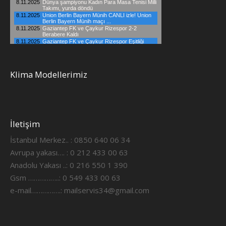
Klima Modellerimiz
İletişim
İstanbul Merkez.. : 0850 640 06 34
Avrupa yakası…. : 0 212 433 00 63
Anadolu Yakası ..: 0 216 550 1 390
Gsm ……………..: 0 549 433 00 63
e-mail…………….:
mailservis34@gmail.com