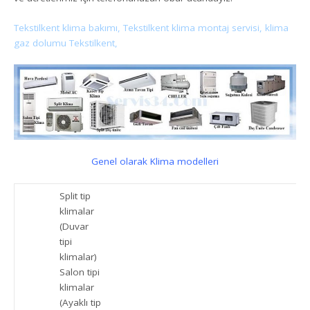
Tekstilkent klima bakımı, Tekstilkent klima montaj servisi, klima
gaz dolumu Tekstilkent,
Genel olarak Klima modelleri
Split tip
klimalar
(Duvar
tipi
klimalar)
Salon tipi
klimalar
(Ayaklı tip