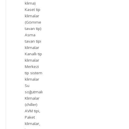
klima)
Kaset tip
klimalar
(Gömme
tavan tip)
Asma
tavan tipi
klimalar
Kanallı tip
klimalar
Merkezi
tip sistem
klimalar
Su
soğutmalı
Klimalar
(chiller)
AVM tipi,
Paket
klimalar,