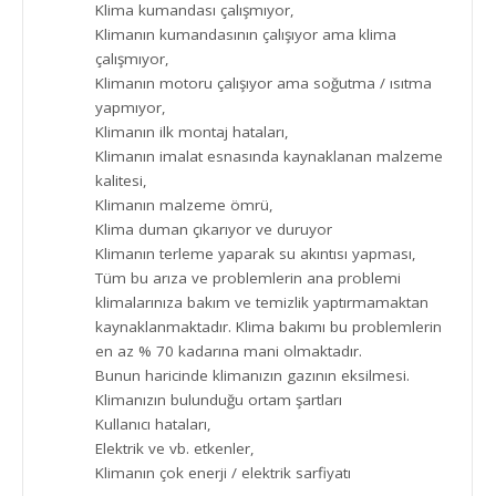
Klima kumandası çalışmıyor,
Klimanın kumandasının çalışıyor ama klima
çalışmıyor,
Klimanın motoru çalışıyor ama soğutma / ısıtma
yapmıyor,
Klimanın ilk montaj hataları,
Klimanın imalat esnasında kaynaklanan malzeme
kalitesi,
Klimanın malzeme ömrü,
Klima duman çıkarıyor ve duruyor
Klimanın terleme yaparak su akıntısı yapması,
Tüm bu arıza ve problemlerin ana problemi
klimalarınıza bakım ve temizlik yaptırmamaktan
kaynaklanmaktadır. Klima bakımı bu problemlerin
en az % 70 kadarına mani olmaktadır.
Bunun haricinde klimanızın gazının eksilmesi.
Klimanızın bulunduğu ortam şartları
Kullanıcı hataları,
Elektrik ve vb. etkenler,
Klimanın çok enerji / elektrik sarfiyatı