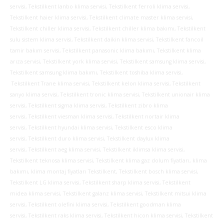
servisi, Tekstilkent lanbo klima servisi, Tekstilkent ferroli klima servisi,
Tekstilkent haier klima servisi, Tekstilkent climate master klima servisi,
Tekstilkent chiller klima servisi, Tekstilkent chiller klima bakımı, Tekstilkent
sulu sistem klima servisi, Tekstilkent daikin klima servisi, Tekstilkent fancoil
tamir bakım servisi, Tekstilkent panasonic klima bakımı, Tekstilkent klima
arıza servisi, Tekstilkent york klima servisi, Tekstilkent samsung klima servisi,
Tekstilkent samsung klima bakımı, Tekstilkent toshiba klima servisi,
Tekstilkent Trane klima servisi, Tekstilkent kelon klima servisi, Tekstilkent
sanyo klima servisi, Tekstilkent tronic klima servisi, Tekstilkent unionair klima
servisi, Tekstilkent sigma klima servisi, Tekstilkent zibro klima
servisi, Tekstilkent viesman klima servisi, Tekstilkent nortair klima
servisi, Tekstilkent hyundai klima servisi, Tekstilkent esco klima
servisi, Tekstilkent duro klima servisi, Tekstilkent daylux klima
servisi, Tekstilkent aeg klima servisi, Tekstilkent iklimsa klima servisi,
Tekstilkent teknosa klima servisi, Tekstilkent klima gaz dolum fiyatları, klima
bakımı, klima montaj fiyatları Tekstilkent, Tekstilkent bosch klima servisi,
Tekstilkent LG klima servisi, Tekstilkent sharp klima servisi, Tekstilkent
midea klima servisi, Tekstilkent galanz klima servisi, Tekstilkent mitsui klima
servisi, Tekstilkent olefini klima servisi, Tekstilkent goodman klima
servisi, Tekstilkent raks klima servisi, Tekstilkent hicon klima servisi, Tekstilkent