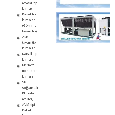
(Ayaklı tip
klima)
Kaset tip
klimalar
(Gömme
tavan tip)
Asma
tavan tipi
klimalar
Kanallı tip
klimalar
Merkezi
tip sistem
klimalar
Su
soğutmalı
Klimalar
(chiller)
AVM tipi,
Paket