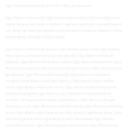
Uğur Mumcu klima servisi; 0216 550 1 390 | Klima bakımı
Uğur Mumcu klima servisi, Uğur Mumcu klima bakımı, klima montajı servisi
olarak başta arçelik, beko, mitsubishi, regal,altus vestel, gibi markalarda salon
tipi, duvar tipi, tavan tipi klimalar için klima tamiri, klima yer değişimi / klima
sökme takma, klima gaz dolumu servisi.
Uğur Mumcu klima servisi, istanbul Uğur Mumcu klima servisi, Uğur Mumcu
klima bakımı, klima bakım servisi Uğur Mumcu, Uğur Mumcu klima yer
değişimi, Uğur Mumcu klima sökme takma, Uğur Mumcu klima tamiri, Uğur
Mumcu klima tamir servisi, klima tamircisi Uğur Mumcu, Uğur Mumcu klima
gaz dolumu, Uğur Mumcu klima temizliği, Uğur Mumcu klima bakım
ücretleri, klima bakım ücreti Uğur Mumcu, Uğur Mumcu klima montaj
servisi, Uğur Mumcu klima arıza servisi, Uğur Mumcu klima montaj ücreti,
klima montaj fiyatları Uğur Mumcu, Uğur Mumcu klima sökme takma
ücretleri, klima gaz dolum fiyatları Uğur Mumcu, Uğur Mumcu klima gaz
doldurma ücreti, Uğur Mumcu arçelik klima servisi, Uğur Mumcu beko klima
servisi, Uğur Mumcu altus klima servisi, Uğur Mumcu regal klima servisi, Uğur
Mumcu seg klima servisi, Uğur Mumcu vestel klima servisi, Uğur Mumcu
vestel klima bakımı, Uğur Mumcu arçelik klima bakımı, Uğur Mumcu beko