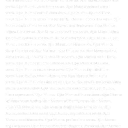
klima servisi, Uğur Mumcu unionair klima servisi, Uğur Mumcu sigma klima
servisi, Uğur Mumcu zibro klima servisi, Uğur Mumcu viesman klima
servisi, Uğur Mumcu nortair klima servisi, Uğur Mumcu hyundai klima
servisi, Uğur Mumcu esco klima servisi, Uğur Mumcu duro klima servisi, Uğur
Mumcu daylux klima servisi, Uğur Mumcu aeg klima servisi, Uğur Mumcu
iklimsa klima servisi, Uğur Mumcu teknosa klima servisi, Uğur Mumcu klima
gaz dolum fiyatları, klima bakımı, klima montaj fiyatları Uğur Mumcu, Uğur
Mumcu bosch klima servisi, Uğur Mumcu LG klima servisi, Uğur Mumcu
sharp klima servisi, Uğur Mumcu midea klima servisi, Uğur Mumcu galanz
klima servisi, Uğur Mumcu mitsui klima servisi, Uğur Mumcu olefini klima
servisi, Uğur Mumcu goodman klima servisi, Uğur Mumcu raks klima
servisi, Uğur Mumcu hicon klima servisi, Uğur Mumcu high life klima
servisi, Uğur Mumcu hitachi klima servisi, Uğur Mumcu miller klima
servisi, Uğur Mumcu zass klima servisi, Uğur Mumcu ısısan klima servisi, klima
sökme takma ücretleri Uğur Mumcu, klima motor fiyatları Uğur Mumcu,
klima taşıma servisi Uğur Mumcu, Uğur Mumcu klima servisleri, Uğur Mumcu
vrf klima bakım fiyatları, Uğur Mumcu vrf montaj servisi, Uğur Mumcu
elektrolux klima servisi, Uğur Mumcu demirdöküm klima servisi, Uğur
Mumcu vaillant klima servisi, Uğur Mumcu baymak klima servisi, Uğur
Mumcu eca klima servisi, Uğur Mumcu profilo klima servisi, Uğur Mumcu
aeg klima servisi, Uğur Mumcu mitsubishi electric klima servisi, Uğur Mumcu