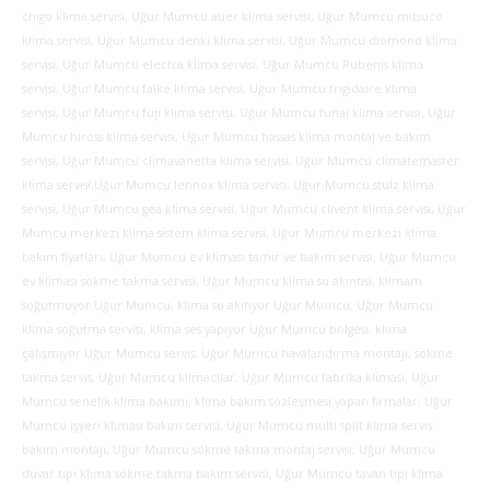
chigo klima servisi, Uğur Mumcu auer klima servisi, Uğur Mumcu mitsuco
klima servisi, Uğur Mumcu denki klima servisi, Uğur Mumcu diomond klima
servisi, Uğur Mumcu electra klima servisi, Uğur Mumcu Rubenis klima
servisi, Uğur Mumcu falke klima servisi, Uğur Mumcu frigidaire klima
servisi, Uğur Mumcu fuji klima servisi, Uğur Mumcu funai klima servisi,
Uğur
Mumcu hiross klima servisi, Uğur Mumcu hassas klima montaj ve bakım
servisi, Uğur Mumcu climavanetta klima servisi, Uğur Mumcu climatemaster
klima servisi,Uğur Mumcu lennox klima servisi, Uğur Mumcu stulz klima
servisi, Uğur Mumcu gea klima servisi, Uğur Mumcu clivent klima servisi, Uğur
Mumcu merkezi klima sistem klima servisi, Uğur Mumcu merkezi klima
bakım fiyatları, Uğur Mumcu ev kliması tamir ve bakım servisi, Uğur Mumcu
ev kliması sökme takma servisi, Uğur Mumcu klima su akıntısı, klimam
soğutmuyor Uğur Mumcu, klima su akıtıyor Uğur Mumcu, Uğur Mumcu
klima soğutma servisi, klima ses yapıyor Uğur Mumcu bölgesi, klima
çalışmıyor Uğur Mumcu servis, Uğur Mumcu havalandırma montajı, sökme
takma servis, Uğur Mumcu klimacılar, Uğur Mumcu fabrika kliması, Uğur
Mumcu senelik klima bakımı, klima bakım sözleşmesi yapan firmalar, Uğur
Mumcu işyeri kliması bakım servisi, Uğur Mumcu multi split klima servis
bakım montajı, Uğur Mumcu sökme takma montaj servisi, Uğur Mumcu
duvar tipi klima sökme takma bakım servisi, Uğur Mumcu tavan tipi klima