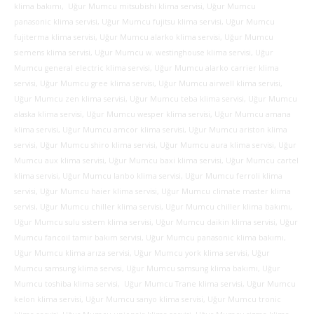
klima bakımı, Uğur Mumcu mitsubishi klima servisi, Uğur Mumcu
panasonic klima servisi, Uğur Mumcu fujitsu klima servisi, Uğur Mumcu
fujiterma klima servisi, Uğur Mumcu alarko klima servisi, Uğur Mumcu
siemens klima servisi, Uğur Mumcu w. westinghouse klima servisi, Uğur
Mumcu general electric klima servisi, Uğur Mumcu alarko carrier klima
servisi, Uğur Mumcu gree klima servisi, Uğur Mumcu airwell klima servisi,
Uğur Mumcu zen klima servisi, Uğur Mumcu teba klima servisi, Uğur Mumcu
alaska klima servisi, Uğur Mumcu wesper klima servisi, Uğur Mumcu amana
klima servisi, Uğur Mumcu amcor klima servisi, Uğur Mumcu ariston klima
servisi, Uğur Mumcu shiro klima servisi, Uğur Mumcu aura klima servisi, Uğur
Mumcu aux klima servisi, Uğur Mumcu baxi klima servisi, Uğur Mumcu cartel
klima servisi, Uğur Mumcu lanbo klima servisi, Uğur Mumcu ferroli klima
servisi, Uğur Mumcu haier klima servisi, Uğur Mumcu climate master klima
servisi, Uğur Mumcu chiller klima servisi, Uğur Mumcu chiller klima bakımı,
Uğur Mumcu sulu sistem klima servisi, Uğur Mumcu daikin klima servisi, Uğur
Mumcu fancoil tamir bakım servisi, Uğur Mumcu panasonic klima bakımı,
Uğur Mumcu klima arıza servisi, Uğur Mumcu york klima servisi, Uğur
Mumcu samsung klima servisi, Uğur Mumcu samsung klima bakımı, Uğur
Mumcu toshiba klima servisi, Uğur Mumcu Trane klima servisi, Uğur Mumcu
kelon klima servisi, Uğur Mumcu sanyo klima servisi, Uğur Mumcu tronic