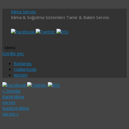
Klima Servisi
Klima & Soğutma Sistemleri Tamir & Bakım Servisi
Menü
İçeriğe geç
Başlangıç
Hakkımızda
iletisim
«
Zeynep
Kamil klima
servisi
Küplüce klima
servisi
»
Yavuztürk