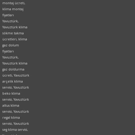
montaj ücreti,
klima montaj
fiyatları
Yavuztürk,
Yavuztürk klima
sökme takma
ücretleri, klima
gaz dolum
fiyatları
Yavuztürk,
Yavuztürk klima
gaz doldurma
ücreti, Yavuztürk
arçelik klima
servisi, Yavuztürk
beko klima
servisi, Yavuztürk
altus klima
servisi, Yavuztürk
regal klima
servisi, Yavuztürk
seg klima servisi,