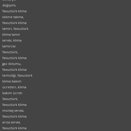
değişimi,
Yavuztürk klima
sökme takma,
Yavuztürk klima
tamiri, Yavuztürk
klima tamir
servisi, klima
tamircisi
Yavuztürk,
Yavuztürk klima
gaz dolumu,
Yavuztürk klima
temizliği, Yavuztürk
klima bakım
ücretleri, klima
bakım ücreti
Yavuztürk,
Yavuztürk klima
montaj servisi,
Yavuztürk klima
arıza servisi,
Yavuztürk klima