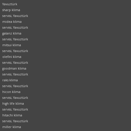
Yavuztürk
sharp klima
servisi, Yavuztürk
midea klima
servisi, Yavuztürk
galanz klima
servisi, Yavuztürk
mitsui klima
servisi, Yavuztürk
olefini klima
servisi, Yavuztürk
goodman klima
servisi, Yavuztürk
raks klima
servisi, Yavuztürk
hicon klima
servisi, Yavuztürk
high life klima
servisi, Yavuztürk
hitachi klima
servisi, Yavuztürk
miller klima