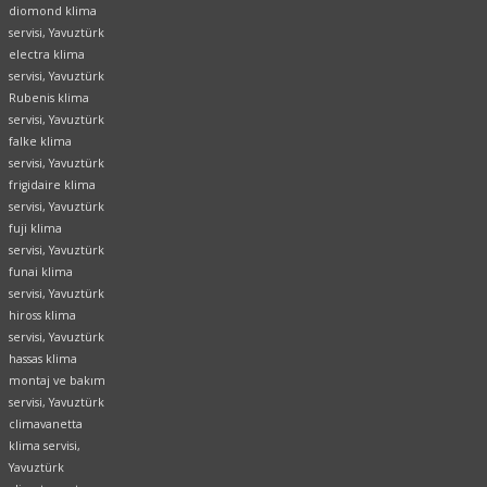
diomond klima
servisi, Yavuztürk
electra klima
servisi, Yavuztürk
Rubenis klima
servisi, Yavuztürk
falke klima
servisi, Yavuztürk
frigidaire klima
servisi, Yavuztürk
fuji klima
servisi, Yavuztürk
funai klima
servisi,
Yavuztürk
hiross klima
servisi, Yavuztürk
hassas klima
montaj ve bakım
servisi, Yavuztürk
climavanetta
klima servisi,
Yavuztürk