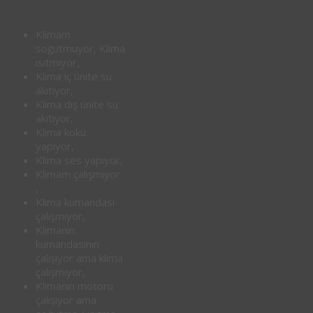
Klimam
soğutmuyor, Klima
ısıtmıyor,
Klima iç ünite su
akıtıyor,
Klima dış ünite su
akıtıyor,
Klima koku
yapıyor,
Klima ses yapıyor,
Klimam çalışmıyor
,
Klima kumandası
çalışmıyor,
Klimanın
kumandasının
çalışıyor ama klima
çalışmıyor,
Klimanın motoru
çalışıyor ama