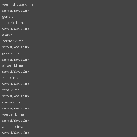
westinghouse klima
servisi, Yavuztürk
general
electric klima
servisi, Yavuztürk
alarko
carrier klima
servisi, Yavuztürk
gree klima
servisi, Yavuztürk
airwell klima
servisi, Yavuztürk
zen klima
servisi, Yavuztürk
teba klima
servisi, Yavuztürk
alaska klima
servisi, Yavuztürk
wesper klima
servisi, Yavuztürk
amana klima
servisi, Yavuztürk