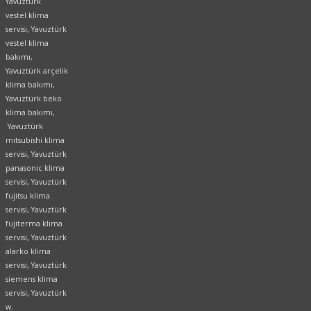
Yavuztürk
vestel klima
servisi, Yavuztürk
vestel klima
bakımı,
Yavuztürk arçelik
klima bakımı,
Yavuztürk beko
klima bakımı,
Yavuztürk
mitsubishi klima
servisi, Yavuztürk
panasonic klima
servisi, Yavuztürk
fujitsu klima
servisi, Yavuztürk
fujiterma klima
servisi, Yavuztürk
alarko klima
servisi, Yavuztürk
siemens klima
servisi, Yavuztürk
w.