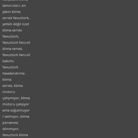
tamircileri, en
yakın klima
servisi Yavuztürk,
yetkili değil özel
klima servisi
Yavuztürk,
Yavuztürk fancoil
klima servisi,
Yavuztürk fancoil
bakımı,
Yavuztürk
havalandırma
klima
servisi, klima
motoru
çalışmıyor, klima
motoru çalışıyor
ama soğutmuyor
/ ısıtmıyor, klima
pervanesi
dönmiyor,
Yavuztürk klima