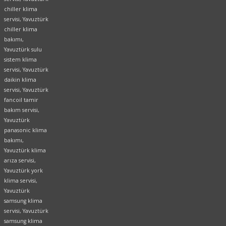
chiller klima
servisi, Yavuztürk
chiller klima
bakımı,
Yavuztürk sulu
sistem klima
servisi, Yavuztürk
daikin klima
servisi, Yavuztürk
fancoil tamir
bakım servisi,
Yavuztürk
panasonic klima
bakımı,
Yavuztürk klima
arıza servisi,
Yavuztürk york
klima servisi,
Yavuztürk
samsung klima
servisi, Yavuztürk
samsung klima