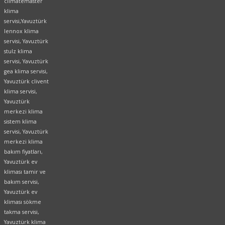
climatemaster
klima
servisi,Yavuztürk
lennox klima
servisi, Yavuztürk
stulz klima
servisi, Yavuztürk
gea klima servisi,
Yavuztürk clivent
klima servisi,
Yavuztürk
merkezi klima
sistem klima
servisi, Yavuztürk
merkezi klima
bakım fiyatları,
Yavuztürk ev
kliması tamir ve
bakım servisi,
Yavuztürk ev
kliması sökme
takma servisi,
Yavuztürk klima