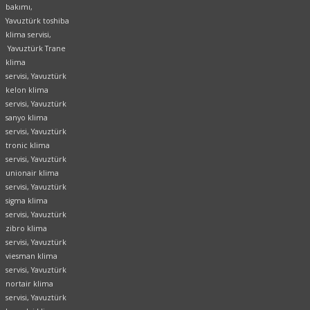
bakımı,
Yavuztürk toshiba
klima servisi,
Yavuztürk Trane
klima
servisi, Yavuztürk
kelon klima
servisi, Yavuztürk
sanyo klima
servisi, Yavuztürk
tronic klima
servisi, Yavuztürk
unionair klima
servisi, Yavuztürk
sigma klima
servisi, Yavuztürk
zibro klima
servisi, Yavuztürk
viesman klima
servisi, Yavuztürk
nortair klima
servisi, Yavuztürk