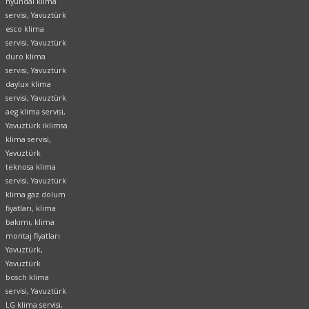
hyundai klima
servisi, Yavuztürk
esco klima
servisi, Yavuztürk
duro klima
servisi, Yavuztürk
daylux klima
servisi, Yavuztürk
aeg klima servisi,
Yavuztürk iklimsa
klima servisi,
Yavuztürk
teknosa klima
servisi, Yavuztürk
klima gaz dolum
fiyatları, klima
bakımı, klima
montaj fiyatları
Yavuztürk,
Yavuztürk
bosch klima
servisi, Yavuztürk
LG klima servisi,