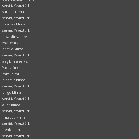
servisi, Yavuztürk
vaillant klima
servisi, Yavuztürk
baymak klima
servisi, Yavuztürk
eca klima servisi,
Yavuztürk
profilo klima
servisi, Yavuztürk
aeg klima servisi,
Yavuztürk
mitsubishi
electric klima
servisi, Yavuztürk
chigo klima
servisi, Yavuztürk
auer klima
servisi, Yavuztürk
mitsuco klima
servisi, Yavuztürk
denki klima
servisi, Yavuztürk