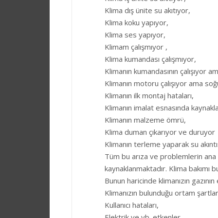
Klima dış ünite su akıtıyor,
Klima koku yapıyor,
Klima ses yapıyor,
Klimam çalışmıyor ,
Klima kumandası çalışmıyor,
Klimanın kumandasının çalışıyor am
Klimanın motoru çalışıyor ama soğ
Klimanın ilk montaj hataları,
Klimanın imalat esnasında kaynakl
Klimanın malzeme ömrü,
Klima duman çıkarıyor ve duruyor
Klimanın terleme yaparak su akıntı
Tüm bu arıza ve problemlerin ana 
kaynaklanmaktadır. Klima bakımı b
Bunun haricinde klimanızın gazının 
Klimanızın bulunduğu ortam şartlar
Kullanıcı hataları,
Elektrik ve vb. etkenler,