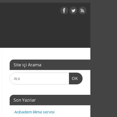
Site içi Arama
OK
Son Yazılar
Acıbadem klima servisi