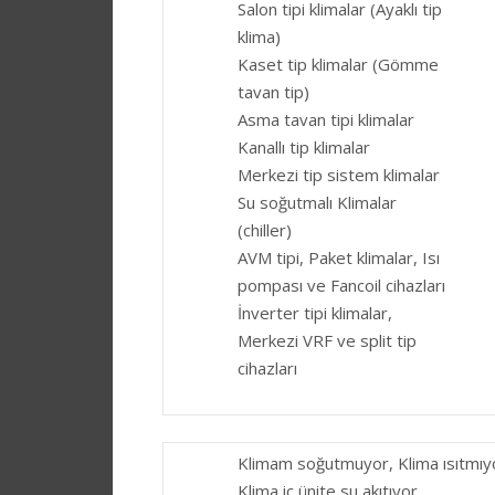
Salon tipi klimalar (Ayaklı tip
klima)
Kaset tip klimalar (Gömme
tavan tip)
Asma tavan tipi klimalar
Kanallı tip klimalar
Merkezi tip sistem klimalar
Su soğutmalı Klimalar
(chiller)
AVM tipi, Paket klimalar, Isı
pompası ve Fancoil cihazları
İnverter tipi klimalar,
Merkezi VRF ve split tip
cihazları
Klimam soğutmuyor, Klima ısıtmıy
Klima iç ünite su akıtıyor,