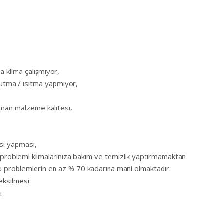
a klima çalışmıyor,
utma / ısıtma yapmıyor,
anan malzeme kalitesi,
sı yapması,
problemi klimalarınıza bakım ve temizlik yaptırmamaktan
u problemlerin en az % 70 kadarına mani olmaktadır.
eksilmesi.
ı