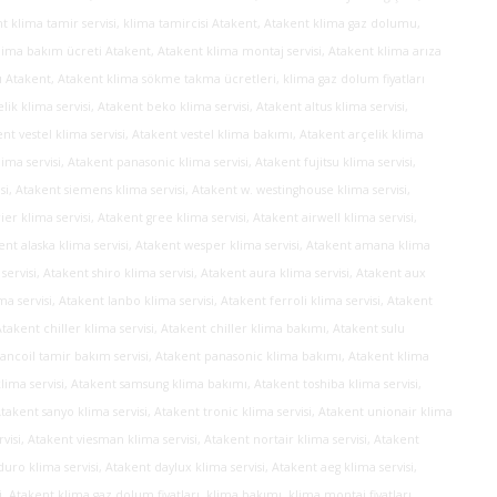
 klima tamir servisi, klima tamircisi Atakent, Atakent klima gaz dolumu,
lima bakım ücreti Atakent, Atakent klima montaj servisi, Atakent klima arıza
rı Atakent, Atakent klima sökme takma ücretleri, klima gaz dolum fiyatları
k klima servisi, Atakent beko klima servisi, Atakent altus klima servisi,
kent vestel klima servisi, Atakent vestel klima bakımı, Atakent arçelik klima
a servisi, Atakent panasonic klima servisi, Atakent fujitsu klima servisi,
si, Atakent siemens klima servisi, Atakent w. westinghouse klima servisi,
er klima servisi, Atakent gree klima servisi, Atakent airwell klima servisi,
kent alaska klima servisi, Atakent wesper klima servisi, Atakent amana klima
servisi, Atakent shiro klima servisi, Atakent aura klima servisi, Atakent aux
ima servisi, Atakent lanbo klima servisi, Atakent ferroli klima servisi, Atakent
Atakent chiller klima servisi, Atakent chiller klima bakımı, Atakent sulu
t fancoil tamir bakım servisi, Atakent panasonic klima bakımı, Atakent klima
klima servisi, Atakent samsung klima bakımı, Atakent toshiba klima servisi,
takent sanyo klima servisi, Atakent tronic klima servisi, Atakent unionair klima
rvisi, Atakent viesman klima servisi, Atakent nortair klima servisi, Atakent
uro klima servisi, Atakent daylux klima servisi, Atakent aeg klima servisi,
i, Atakent klima gaz dolum fiyatları, klima bakımı, klima montaj fiyatları