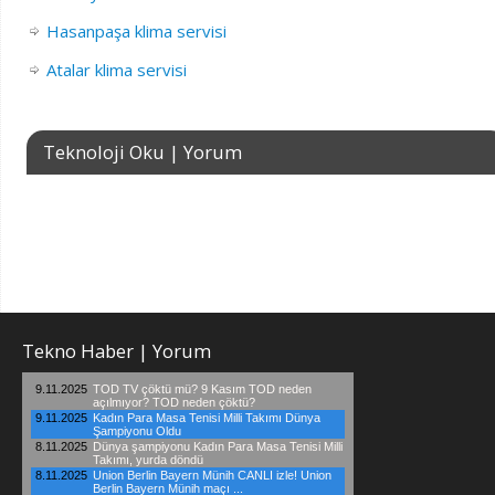
Hasanpaşa klima servisi
Atalar klima servisi
Teknoloji Oku | Yorum
Tekno Haber | Yorum