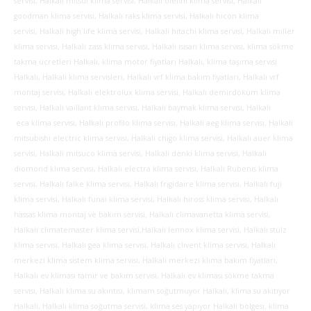
servisi, Halkalı mitsui klima servisi, Halkalı olefini klima servisi, Halkalı
goodman klima servisi, Halkalı raks klima servisi, Halkalı hicon klima
servisi, Halkalı high life klima servisi, Halkalı hitachi klima servisi, Halkalı miller
klima servisi, Halkalı zass klima servisi, Halkalı ısısan klima servisi, klima sökme
takma ücretleri Halkalı, klima motor fiyatları Halkalı, klima taşıma servisi
Halkalı, Halkalı klima servisleri, Halkalı vrf klima bakım fiyatları, Halkalı vrf
montaj servisi, Halkalı elektrolux klima servisi, Halkalı demirdöküm klima
servisi, Halkalı vaillant klima servisi, Halkalı baymak klima servisi, Halkalı
eca klima servisi, Halkalı profilo klima servisi, Halkalı aeg klima servisi, Halkalı
mitsubishi electric klima servisi, Halkalı chigo klima servisi, Halkalı auer klima
servisi, Halkalı mitsuco klima servisi, Halkalı denki klima servisi, Halkalı
diomond klima servisi, Halkalı electra klima servisi, Halkalı Rubenis klima
servisi, Halkalı falke klima servisi, Halkalı frigidaire klima servisi, Halkalı fuji
klima servisi, Halkalı funai klima servisi,
Halkalı hiross klima servisi, Halkalı
hassas klima montaj ve bakım servisi, Halkalı climavanetta klima servisi,
Halkalı climatemaster klima servisi,Halkalı lennox klima servisi, Halkalı stulz
klima servisi, Halkalı gea klima servisi, Halkalı clivent klima servisi, Halkalı
merkezi klima sistem klima servisi, Halkalı merkezi klima bakım fiyatları,
Halkalı ev kliması tamir ve bakım servisi, Halkalı ev kliması sökme takma
servisi, Halkalı klima su akıntısı, klimam soğutmuyor Halkalı, klima su akıtıyor
Halkalı, Halkalı klima soğutma servisi, klima ses yapıyor Halkalı bölgesi, klima