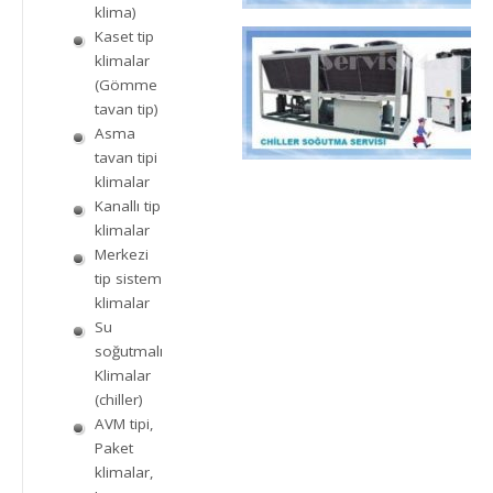
klima)
Kaset tip
klimalar
(Gömme
tavan tip)
Asma
tavan tipi
klimalar
Kanallı tip
klimalar
Merkezi
tip sistem
klimalar
Su
soğutmalı
Klimalar
(chiller)
AVM tipi,
Paket
klimalar,