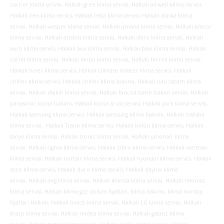
carrier klima servisi, Halkalı gree klima servisi, Halkalı airwell klima servisi,
Halkalı zen klima servisi, Halkalı teba klima servisi, Halkalı alaska klima
servisi, Halkalı wesper klima servisi, Halkalı amana klima servisi, Halkalı amcor
klima servisi, Halkalı ariston klima servisi, Halkalı shiro klima servisi, Halkalı
aura klima servisi, Halkalı aux klima servisi, Halkalı baxi klima servisi, Halkalı
cartel klima servisi, Halkalı lanbo klima servisi, Halkalı ferroli klima servisi,
Halkalı haier klima servisi, Halkalı climate master klima servisi, Halkalı
chiller klima servisi, Halkalı chiller klima bakımı, Halkalı sulu sistem klima
servisi, Halkalı daikin klima servisi, Halkalı fancoil tamir bakım servisi, Halkalı
panasonic klima bakımı, Halkalı klima arıza servisi, Halkalı york klima servisi,
Halkalı samsung klima servisi, Halkalı samsung klima bakımı, Halkalı toshiba
klima servisi, Halkalı Trane klima servisi, Halkalı kelon klima servisi, Halkalı
sanyo klima servisi, Halkalı tronic klima servisi, Halkalı unionair klima
servisi, Halkalı sigma klima servisi, Halkalı zibro klima servisi, Halkalı viesman
klima servisi, Halkalı nortair klima servisi, Halkalı hyundai klima servisi, Halkalı
esco klima servisi, Halkalı duro klima servisi, Halkalı daylux klima
servisi, Halkalı aeg klima servisi, Halkalı iklimsa klima servisi, Halkalı teknosa
klima servisi, Halkalı klima gaz dolum fiyatları, klima bakımı, klima montaj
fiyatları Halkalı, Halkalı bosch klima servisi, Halkalı LG klima servisi, Halkalı
sharp klima servisi, Halkalı midea klima servisi, Halkalı galanz klima