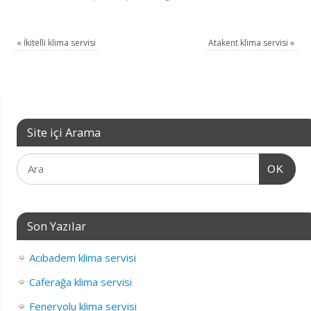
«
İkitelli klima servisi
Atakent klima servisi
»
Site içi Arama
OK
Son Yazılar
Acıbadem klima servisi
Caferağa klima servisi
Feneryolu klima servisi