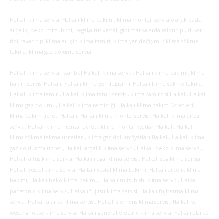
Halkalı klima servisi, Halkalı klima bakımı, klima montajı servisi olarak başta
arçelik, beko, mitsubishi, regal,altus vestel, gibi markalarda salon tipi, duvar
tipi, tavan tipi klimalar için klima tamiri, klima yer değişimi / klima sökme
takma, klima gaz dolumu servisi.
Halkalı klima servisi, istanbul Halkalı klima servisi, Halkalı klima bakımı, klima
bakım servisi Halkalı, Halkalı klima yer değişimi, Halkalı klima sökme takma,
Halkalı klima tamiri, Halkalı klima tamir servisi, klima tamircisi Halkalı, Halkalı
klima gaz dolumu, Halkalı klima temizliği, Halkalı klima bakım ücretleri,
klima bakım ücreti Halkalı, Halkalı klima montaj servisi, Halkalı klima arıza
servisi, Halkalı klima montaj ücreti, klima montaj fiyatları Halkalı, Halkalı
klima sökme takma ücretleri, klima gaz dolum fiyatları Halkalı, Halkalı klima
gaz doldurma ücreti, Halkalı arçelik klima servisi, Halkalı beko klima servisi,
Halkalı altus klima servisi, Halkalı regal klima servisi, Halkalı seg klima servisi,
Halkalı vestel klima servisi, Halkalı vestel klima bakımı, Halkalı arçelik klima
bakımı, Halkalı beko klima bakımı, Halkalı mitsubishi klima servisi, Halkalı
panasonic klima servisi, Halkalı fujitsu klima servisi, Halkalı fujiterma klima
servisi, Halkalı alarko klima servisi, Halkalı siemens klima servisi, Halkalı w.
westinghouse klima servisi, Halkalı general electric klima servisi, Halkalı alarko