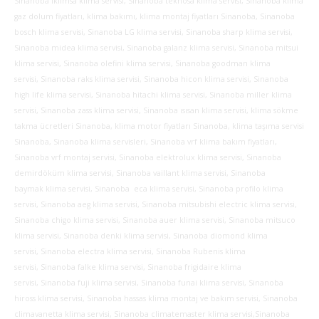
Sinanoba iklimsa klima servisi, Sinanoba teknosa klima servisi, Sinanoba klima
gaz dolum fiyatları, klima bakımı, klima montaj fiyatları Sinanoba, Sinanoba
bosch klima servisi, Sinanoba LG klima servisi, Sinanoba sharp klima servisi,
Sinanoba midea klima servisi, Sinanoba galanz klima servisi, Sinanoba mitsui
klima servisi, Sinanoba olefini klima servisi, Sinanoba goodman klima
servisi, Sinanoba raks klima servisi, Sinanoba hicon klima servisi, Sinanoba
high life klima servisi, Sinanoba hitachi klima servisi, Sinanoba miller klima
servisi, Sinanoba zass klima servisi, Sinanoba ısısan klima servisi, klima sökme
takma ücretleri Sinanoba, klima motor fiyatları Sinanoba, klima taşıma servisi
Sinanoba, Sinanoba klima servisleri, Sinanoba vrf klima bakım fiyatları,
Sinanoba vrf montaj servisi, Sinanoba elektrolux klima servisi, Sinanoba
demirdöküm klima servisi, Sinanoba vaillant klima servisi, Sinanoba
baymak klima servisi, Sinanoba eca klima servisi, Sinanoba profilo klima
servisi, Sinanoba aeg klima servisi, Sinanoba mitsubishi electric klima servisi,
Sinanoba chigo klima servisi, Sinanoba auer klima servisi, Sinanoba mitsuco
klima servisi, Sinanoba denki klima servisi, Sinanoba diomond klima
servisi, Sinanoba electra klima servisi, Sinanoba Rubenis klima
servisi, Sinanoba falke klima servisi, Sinanoba frigidaire klima
servisi, Sinanoba fuji klima servisi, Sinanoba funai klima servisi,
Sinanoba
hiross klima servisi, Sinanoba hassas klima montaj ve bakım servisi, Sinanoba
climavanetta klima servisi, Sinanoba climatemaster klima servisi,Sinanoba