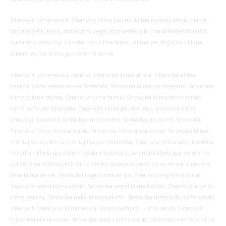
Sinanoba klima servisi, Sinanoba klima bakımı, klima montajı servisi olarak
başta arçelik, beko, mitsubishi, regal,altus vestel, gibi markalarda salon tipi,
duvar tipi, tavan tipi klimalar için klima tamiri, klima yer değişimi / klima
sökme takma, klima gaz dolumu servisi.
Sinanoba klima servisi, istanbul Sinanoba klima servisi, Sinanoba klima
bakımı, klima bakım servisi Sinanoba, Sinanoba klima yer değişimi, Sinanoba
klima sökme takma, Sinanoba klima tamiri, Sinanoba klima tamir servisi,
klima tamircisi Sinanoba, Sinanoba klima gaz dolumu, Sinanoba klima
temizliği, Sinanoba klima bakım ücretleri, klima bakım ücreti Sinanoba,
Sinanoba klima montaj servisi, Sinanoba klima arıza servisi, Sinanoba klima
montaj ücreti, klima montaj fiyatları Sinanoba, Sinanoba klima sökme takma
ücretleri, klima gaz dolum fiyatları Sinanoba, Sinanoba klima gaz doldurma
ücreti, Sinanoba arçelik klima servisi, Sinanoba beko klima servisi, Sinanoba
altus klima servisi, Sinanoba regal klima servisi, Sinanoba seg klima servisi,
Sinanoba vestel klima servisi, Sinanoba vestel klima bakımı, Sinanoba arçelik
klima bakımı, Sinanoba beko klima bakımı, Sinanoba mitsubishi klima servisi,
Sinanoba panasonic klima servisi, Sinanoba fujitsu klima servisi, Sinanoba
fujiterma klima servisi, Sinanoba alarko klima servisi, Sinanoba siemens klima