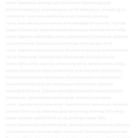
servisi, Sinanoba w. westinghouse klima servisi, Sinanoba general
electric klima servisi, Sinanoba alarko carrier klima servisi, Sinanoba gree
klima servisi, Sinanoba airwell klima servisi, Sinanoba zen klima
servisi, Sinanoba teba klima servisi, Sinanoba alaska klima servisi, Sinanoba
wesper klima servisi, Sinanoba amana klima servisi, Sinanoba amcor klima
servisi, Sinanoba ariston klima servisi, Sinanoba shiro klima servisi, Sinanoba
aura klima servisi, Sinanoba aux klima servisi, Sinanoba baxi klima
servisi, Sinanoba cartel klima servisi, Sinanoba lanbo klima servisi, Sinanoba
ferroli klima servisi, Sinanoba haier klima servisi, Sinanoba climate
master klima servisi, Sinanoba chiller klima servisi, Sinanoba chiller klima
bakımı, Sinanoba sulu sistem klima servisi, Sinanoba daikin klima servisi,
Sinanoba fancoil tamir bakım servisi, Sinanoba panasonic klima bakımı,
Sinanoba klima arıza servisi, Sinanoba york klima servisi, Sinanoba
samsung klima servisi, Sinanoba samsung klima bakımı, Sinanoba toshiba
klima servisi, Sinanoba Trane klima servisi, Sinanoba kelon klima
servisi, Sinanoba sanyo klima servisi, Sinanoba tronic klima servisi, Sinanoba
unionair klima servisi, Sinanoba sigma klima servisi, Sinanoba zibro klima
servisi, Sinanoba viesman klima servisi, Sinanoba nortair klima
servisi, Sinanoba hyundai klima servisi, Sinanoba esco klima servisi, Sinanoba
duro klima servisi, Sinanoba daylux klima servisi, Sinanoba aeg klima servisi,