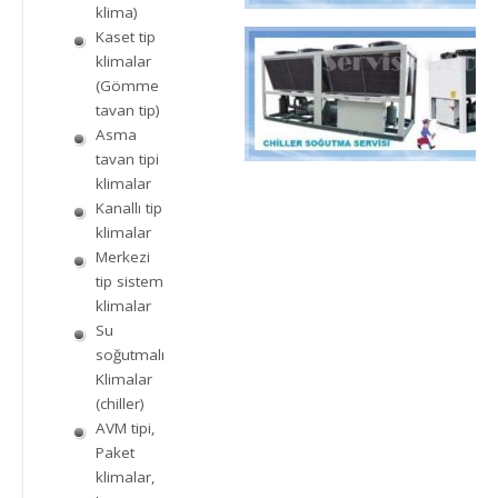
klima)
Kaset tip
klimalar
(Gömme
tavan tip)
Asma
tavan tipi
klimalar
Kanallı tip
klimalar
Merkezi
tip sistem
klimalar
Su
soğutmalı
Klimalar
(chiller)
AVM tipi,
Paket
klimalar,