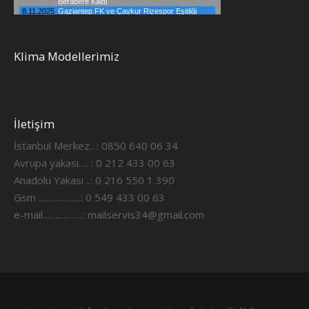
Klima Modellerimiz
İletişim
İstanbul Merkez.. : 0850 640 06 34
Avrupa yakası…. : 0 212 433 00 63
Anadolu Yakası ..: 0 216 550 1 390
Gsm ……………..: 0 549 433 00 63
e-mail…………….:
mailservis34@gmail.com