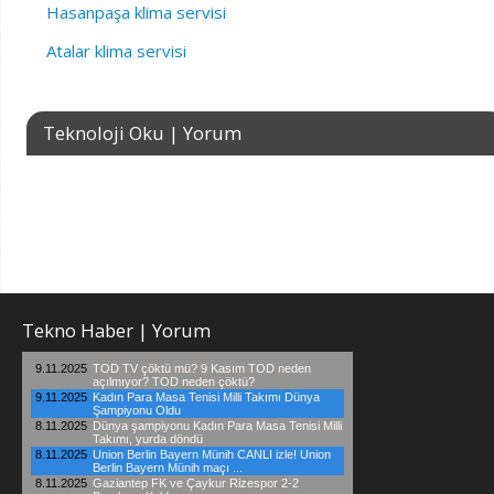
Hasanpaşa klima servisi
Atalar klima servisi
Teknoloji Oku | Yorum
Tekno Haber | Yorum