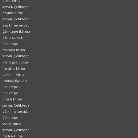
duro klima
servisi, Çeliktepe
daylux klima
servisi, Çeliktepe
aeg klima servisi,
Çeliktepe iklimsa
klima servisi,
Çeliktepe
teknosa klima
servisi, Çeliktepe
klima gaz dolum
fiyatları, klima
bakımı, klima
montaj fiyatları
Çeliktepe ,
Çeliktepe
bosch klima
servisi, Çeliktepe
LG klima servisi,
Çeliktepe
sharp klima
servisi, Çeliktepe
midea klima