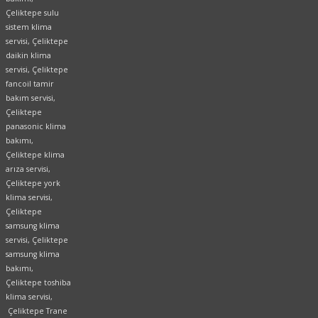
Çeliktepe sulu
sistem klima
servisi, Çeliktepe
daikin klima
servisi, Çeliktepe
fancoil tamir
bakım servisi,
Çeliktepe
panasonic klima
bakımı,
Çeliktepe klima
arıza servisi,
Çeliktepe york
klima servisi,
Çeliktepe
samsung klima
servisi, Çeliktepe
samsung klima
bakımı,
Çeliktepe toshiba
klima servisi,
Çeliktepe Trane