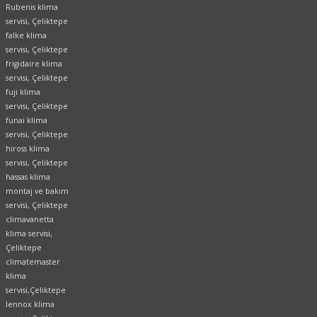
Rubenis klima
servisi, Çeliktepe
falke klima
servisi, Çeliktepe
frigidaire klima
servisi, Çeliktepe
fuji klima
servisi, Çeliktepe
funai klima
servisi,
Çeliktepe
hiross klima
servisi, Çeliktepe
hassas klima
montaj ve bakım
servisi, Çeliktepe
climavanetta
klima servisi,
Çeliktepe
climatemaster
klima
servisi,Çeliktepe
lennox klima