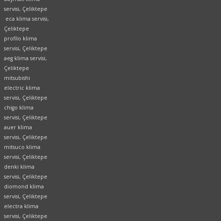
servisi, Çeliktepe
eca klima servisi,
Çeliktepe
profilo klima
servisi, Çeliktepe
aeg klima servisi,
Çeliktepe
mitsubishi
electric klima
servisi, Çeliktepe
chigo klima
servisi, Çeliktepe
auer klima
servisi, Çeliktepe
mitsuco klima
servisi, Çeliktepe
denki klima
servisi, Çeliktepe
diomond klima
servisi, Çeliktepe
electra klima
servisi, Çeliktepe