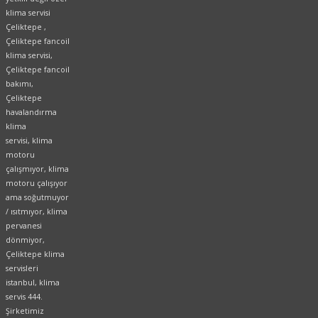
klima servisi
Çeliktepe ,
Çeliktepe fancoil
klima servisi,
Çeliktepe fancoil
bakımı,
Çeliktepe
havalandırma
klima
servisi, klima
motoru
çalışmıyor, klima
motoru çalışıyor
ama soğutmuyor
/ ısıtmıyor, klima
pervanesi
dönmiyor,
Çeliktepe klima
servisleri
istanbul, klima
servis 444.
Şirketimiz