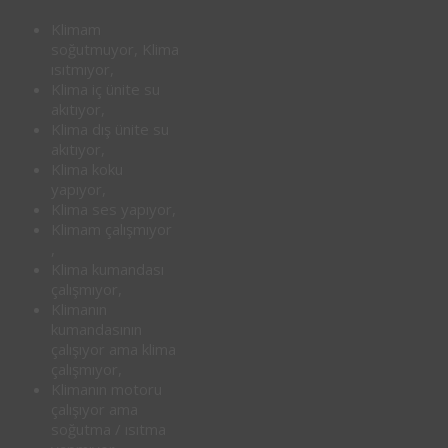
Klimam
soğutmuyor, Klima
ısıtmıyor,
Klima iç ünite su
akıtıyor,
Klima dış ünite su
akıtıyor,
Klima koku
yapıyor,
Klima ses yapıyor,
Klimam çalışmıyor
,
Klima kumandası
çalışmıyor,
Klimanın
kumandasının
çalışıyor ama klima
çalışmıyor,
Klimanın motoru
çalışıyor ama
soğutma / ısıtma