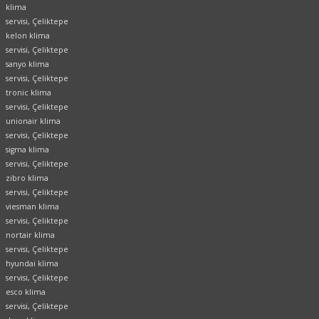
klima
servisi, Çeliktepe
kelon klima
servisi, Çeliktepe
sanyo klima
servisi, Çeliktepe
tronic klima
servisi, Çeliktepe
unionair klima
servisi, Çeliktepe
sigma klima
servisi, Çeliktepe
zibro klima
servisi, Çeliktepe
viesman klima
servisi, Çeliktepe
nortair klima
servisi, Çeliktepe
hyundai klima
servisi, Çeliktepe
esco klima
servisi, Çeliktepe