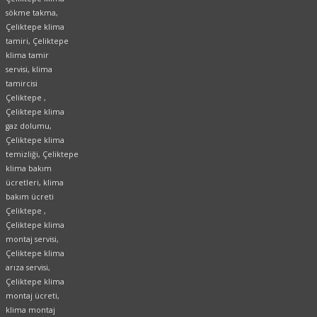
sökme takma,
Çeliktepe klima
tamiri, Çeliktepe
klima tamir
servisi, klima
tamircisi
Çeliktepe ,
Çeliktepe klima
gaz dolumu,
Çeliktepe klima
temizliği, Çeliktepe
klima bakım
ücretleri, klima
bakım ücreti
Çeliktepe ,
Çeliktepe klima
montaj servisi,
Çeliktepe klima
arıza servisi,
Çeliktepe klima
montaj ücreti,
klima montaj