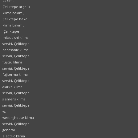
bakımı,
Çeliktepe arçelik
klima bakımı,
Çeliktepe beko
klima bakımı,
Çeliktepe
mitsubishi klima
servisi, Çeliktepe
panasonic klima
servisi, Çeliktepe
fujitsu klima
servisi, Çeliktepe
fujiterma klima
servisi, Çeliktepe
alarko klima
servisi, Çeliktepe
siemens klima
servisi, Çeliktepe
w.
westinghouse klima
servisi, Çeliktepe
general
electric klima