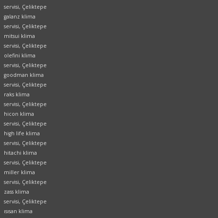
servisi, Çeliktepe
galanz klima
servisi, Çeliktepe
mitsui klima
servisi, Çeliktepe
olefini klima
servisi, Çeliktepe
goodman klima
servisi, Çeliktepe
raks klima
servisi, Çeliktepe
hicon klima
servisi, Çeliktepe
high life klima
servisi, Çeliktepe
hitachi klima
servisi, Çeliktepe
miller klima
servisi, Çeliktepe
zass klima
servisi, Çeliktepe
ısısan klima