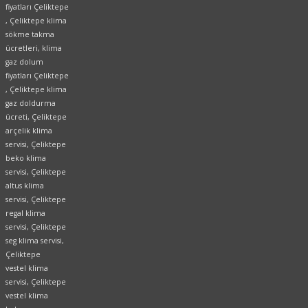
fiyatları Çeliktepe
, Çeliktepe klima
sökme takma
ücretleri, klima
gaz dolum
fiyatları Çeliktepe
, Çeliktepe klima
gaz doldurma
ücreti, Çeliktepe
arçelik klima
servisi, Çeliktepe
beko klima
servisi, Çeliktepe
altus klima
servisi, Çeliktepe
regal klima
servisi, Çeliktepe
seg klima servisi,
Çeliktepe
vestel klima
servisi, Çeliktepe
vestel klima