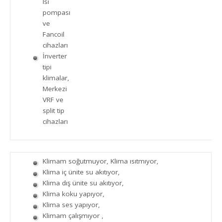
Isı
pompası
ve
Fancoil
cihazları
İnverter
tipi
klimalar,
Merkezi
VRF ve
split tip
cihazları
Klimam soğutmuyor, Klima ısıtmıyor,
Klima iç ünite su akıtıyor,
Klima dış ünite su akıtıyor,
Klima koku yapıyor,
Klima ses yapıyor,
Klimam çalışmıyor ,