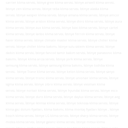
carrier klima servisi, İstinye gree klima servisi, İstinye airwell klima servisi,
İstinye zen klima servisi, İstinye teba klima servisi, İstinye alaska klima
servisi, İstinye wesper klima servisi, İstinye amana klima servisi, İstinye amcor
klima servisi, İstinye ariston klima servisi, İstinye shiro klima servisi, İstinye aura
klima servisi, İstinye aux klima servisi, İstinye baxi klima servisi, İstinye cartel
klima servisi, İstinye lanbo klima servisi, İstinye ferroli klima servisi, İstinye
haier klima servisi, İstinye climate master klima servisi, İstinye chiller klima
servisi, İstinye chiller klima bakımı, İstinye sulu sistem klima servisi, İstinye
daikin klima servisi, İstinye fancoil tamir bakım servisi, İstinye panasonic klima
bakımı, İstinye klima arıza servisi, İstinye york klima servisi, İstinye
samsung klima servisi, İstinye samsung klima bakımı, İstinye toshiba klima
servisi, İstinye Trane klima servisi, İstinye kelon klima servisi, İstinye sanyo
klima servisi, İstinye tronic klima servisi, İstinye unionair klima servisi, İstinye
sigma klima servisi, İstinye zibro klima servisi, İstinye viesman klima
servisi, İstinye nortair klima servisi, İstinye hyundai klima servisi, İstinye esco
klima servisi, İstinye duro klima servisi, İstinye daylux klima servisi, İstinye aeg
klima servisi, İstinye iklimsa klima servisi, İstinye teknosa klima servisi, İstinye
klima gaz dolum fiyatları, klima bakımı, klima montaj fiyatları İstinye , İstinye
bosch klima servisi, İstinye LG klima servisi, İstinye sharp klima servisi, İstinye
midea klima servisi, İstinye galanz klima servisi, İstinye mitsui klima