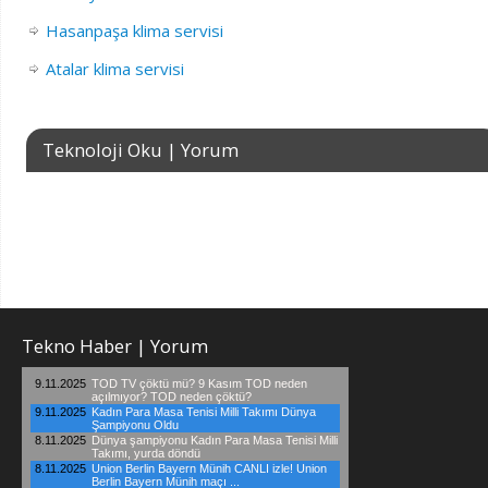
Hasanpaşa klima servisi
Atalar klima servisi
Teknoloji Oku | Yorum
Tekno Haber | Yorum