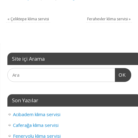
«
Çeliktepe klima servisi
Ferahevler klima servisi
»
Site içi Arama
OK
Son Yazılar
Acıbadem klima servisi
Caferağa klima servisi
Feneryolu klima servisi