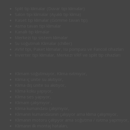
Split tip klimalar (Duvar tipi klimalar)
Salon tipi klimalar (Ayaklı tip klima)
Kaset tip klimalar (Gömme tavan tip)
Asma tavan tipi klimalar
Kanallı tip klimalar
Merkezi tip sistem klimalar
Su soğutmalı Klimalar (chiller)
AVM tipi, Paket klimalar, Isı pompası ve Fancoil cihazları
İnverter tipi klimalar, Merkezi VRF ve split tip cihazları
Klimam soğutmuyor, Klima ısıtmıyor,
Klima iç ünite su akıtıyor,
Klima dış ünite su akıtıyor,
Klima koku yapıyor,
Klima ses yapıyor,
Klimam çalışmıyor ,
Klima kumandası çalışmıyor,
Klimanın kumandasının çalışıyor ama klima çalışmıyor,
Klimanın motoru çalışıyor ama soğutma / ısıtma yapmıyor,
Klimanın ilk montaj hataları,