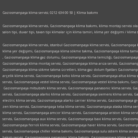
Gaziosmanpaşa klima servisi; 0212 634 00 50 | Klima bakımı
Gaziosmanpaşa klima servisi, Gaziosmanpaşa klima bakımı, klima montajı servisi olara
salon tipi, duvar tipi, tavan tipi klimalar için klima tamiri, klima yer değişimi / kli
Gaziosmanpaşa klima servisi, istanbul Gaziosmanpaşa klima servisi, Gaziosmanpaşa
klima yer değişimi, Gaziosmanpaşa klima sökme takma, Gaziosmanpaşa klima tamiri
, Gaziosmanpaşa klima gaz dolumu, Gaziosmanpaşa klima temizliği, Gaziosmanpaşa 
Gaziosmanpaşa klima montaj servisi, Gaziosmanpaşa klima arıza servisi, Gaziosmanp
Gaziosmanpaşa klima sökme takma ücretleri, klima gaz dolum fiyatları Gaziosman
arçelik klima servisi, Gaziosmanpaşa beko klima servisi, Gaziosmanpaşa altus klima 
servisi, Gaziosmanpaşa vestel klima servisi, Gaziosmanpaşa vestel klima bakımı, G
Gaziosmanpaşa mitsubishi klima servisi, Gaziosmanpaşa panasonic klima servisi, Ga
servisi, Gaziosmanpaşa alarko klima servisi, Gaziosmanpaşa siemens klima servisi, 
electric klima servisi, Gaziosmanpaşa alarko carrier klima servisi, Gaziosmanpaşa g
zen klima servisi, Gaziosmanpaşa teba klima servisi, Gaziosmanpaşa alaska klima s
klima servisi, Gaziosmanpaşa amcor klima servisi, Gaziosmanpaşa ariston klima serv
servisi, Gaziosmanpaşa aux klima servisi, Gaziosmanpaşa baxi klima servisi, Gaziosma
Gaziosmanpaşa ferroli klima servisi, Gaziosmanpaşa haier klima servisi, Gaziosmanp
servisi, Gaziosmanpaşa chiller klima bakımı, Gaziosmanpaşa sulu sistem klima servis
bakım servisi, Gaziosmanpaşa panasonic klima bakımı, Gaziosmanpaşa klima arıza se