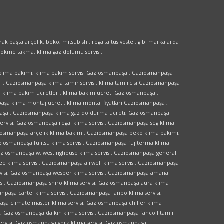
k başta arçelik, beko, mitsubishi, regal,altus vestel, gibi markalarda
ma sökme takma, klima gaz dolumu servisi.
 klima bakımı, klima bakım servisi Gaziosmanpaşa , Gaziosmanpaşa
, Gaziosmanpaşa klima tamir servisi, klima tamircisi Gaziosmanpaşa
klima bakım ücretleri, klima bakım ücreti Gaziosmanpaşa ,
aşa klima montaj ücreti, klima montaj fiyatları Gaziosmanpaşa ,
paşa , Gaziosmanpaşa klima gaz doldurma ücreti, Gaziosmanpaşa
servisi, Gaziosmanpaşa regal klima servisi, Gaziosmanpaşa seg klima
aziosmanpaşa arçelik klima bakımı, Gaziosmanpaşa beko klima bakımı,
ziosmanpaşa fujitsu klima servisi, Gaziosmanpaşa fujiterma klima
Gaziosmanpaşa w. westinghouse klima servisi, Gaziosmanpaşa general
ree klima servisi, Gaziosmanpaşa airwell klima servisi, Gaziosmanpaşa
ervisi, Gaziosmanpaşa wesper klima servisi, Gaziosmanpaşa amana
isi, Gaziosmanpaşa shiro klima servisi, Gaziosmanpaşa aura klima
npaşa cartel klima servisi, Gaziosmanpaşa lanbo klima servisi,
aşa climate master klima servisi, Gaziosmanpaşa chiller klima
i, Gaziosmanpaşa daikin klima servisi, Gaziosmanpaşa fancoil tamir
rvisi, Gaziosmanpaşa york klima servisi, Gaziosmanpaşa