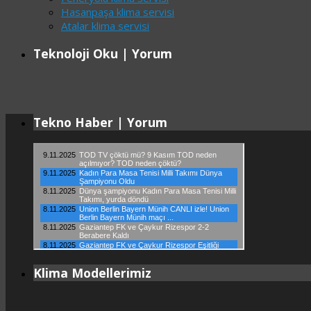
Hasanpaşa klima servisi
Atalar klima servisi
Teknoloji Oku | Yorum
Tekno Haber | Yorum
Klima Modellerimiz