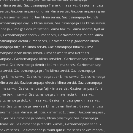
 klima servisi, Gaziosmanpaşa Trane klima servisi, Gaziosmanpaşa
 servisi, Gaziosmanpaşa unionair klima servisi, Gaziosmanpaşa sigma
isi, Gaziosmanpaşa nortair klima servisi, Gaziosmanpaşa hyundai
Gaziosmanpaşa daylux klima servisi, Gaziosmanpaşa aeg klima servisi,
paşa klima gaz dolum fiyatları, klima bakımı, klima montaj fiyatları
si, Gaziosmanpaşa sharp klima servisi, Gaziosmanpaşa midea klima
aziosmanpaşa olefini klima servisi, Gaziosmanpaşa goodman klima
manpaşa high life klima servisi, Gaziosmanpaşa hitachi klima
smanpaşa ısısan klima servisi, klima sökme takma ücretleri
manpaşa , Gaziosmanpaşa klima servisleri, Gaziosmanpaşa vrf klima
 servisi, Gaziosmanpaşa demirdöküm klima servisi, Gaziosmanpaşa
a servisi, Gaziosmanpaşa profilo klima servisi, Gaziosmanpaşa
higo klima servisi, Gaziosmanpaşa auer klima servisi, Gaziosmanpaşa
lima servisi, Gaziosmanpaşa electra klima servisi, Gaziosmanpaşa
lima servisi, Gaziosmanpaşa fuji klima servisi, Gaziosmanpaşa funai
 ve bakım servisi, Gaziosmanpaşa climavanetta klima servisi,
osmanpaşa stulz klima servisi, Gaziosmanpaşa gea klima servisi,
rvisi, Gaziosmanpaşa merkezi klima bakım fiyatları, Gaziosmanpaşa
Gaziosmanpaşa klima su akıntısı, klimam soğutmuyor Gaziosmanpaşa ,
yapıyor Gaziosmanpaşa bölgesi, klima çalışmıyor Gaziosmanpaşa
imacılar, Gaziosmanpaşa fabrika kliması, Gaziosmanpaşa senelik
akım servisi, Gaziosmanpaşa multi split klima servis bakım montajı,