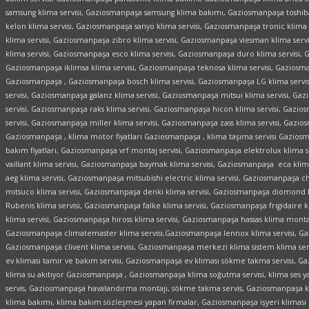
samsung klima servisi, Gaziosmanpaşa samsung klima bakımı, Gaziosmanpaşa toshiba
kelon klima servisi, Gaziosmanpaşa sanyo klima servisi, Gaziosmanpaşa tronic klima
klima servisi, Gaziosmanpaşa zibro klima servisi, Gaziosmanpaşa viesman klima serv
klima servisi, Gaziosmanpaşa esco klima servisi, Gaziosmanpaşa duro klima servisi, 
Gaziosmanpaşa iklimsa klima servisi, Gaziosmanpaşa teknosa klima servisi, Gaziosman
Gaziosmanpaşa , Gaziosmanpaşa bosch klima servisi, Gaziosmanpaşa LG klima servi
servisi, Gaziosmanpaşa galanz klima servisi, Gaziosmanpaşa mitsui klima servisi, G
servisi, Gaziosmanpaşa raks klima servisi, Gaziosmanpaşa hicon klima servisi, Gazios
servisi, Gaziosmanpaşa miller klima servisi, Gaziosmanpaşa zass klima servisi, Gazio
Gaziosmanpaşa , klima motor fiyatları Gaziosmanpaşa , klima taşıma servisi Gazios
bakım fiyatları, Gaziosmanpaşa vrf montaj servisi, Gaziosmanpaşa elektrolux klima
vaillant klima servisi, Gaziosmanpaşa baymak klima servisi, Gaziosmanpaşa eca klim
aeg klima servisi, Gaziosmanpaşa mitsubishi electric klima servisi, Gaziosmanpaşa c
mitsuco klima servisi, Gaziosmanpaşa denki klima servisi, Gaziosmanpaşa diomond k
Rubenis klima servisi, Gaziosmanpaşa falke klima servisi, Gaziosmanpaşa frigidaire k
klima servisi,
Gaziosmanpaşa hiross klima servisi, Gaziosmanpaşa hassas klima montaj
Gaziosmanpaşa climatemaster klima servisi,Gaziosmanpaşa lennox klima servisi, Gazi
Gaziosmanpaşa clivent klima servisi, Gaziosmanpaşa merkezi klima sistem klima se
ev kliması tamir ve bakım servisi, Gaziosmanpaşa ev kliması sökme takma servisi, 
klima su akıtıyor Gaziosmanpaşa , Gaziosmanpaşa klima soğutma servisi, klima ses 
servis, Gaziosmanpaşa havalandırma montajı, sökme takma servis, Gaziosmanpaşa kl
klima bakımı, klima bakım sözleşmesi yapan firmalar, Gaziosmanpaşa işyeri kliması b